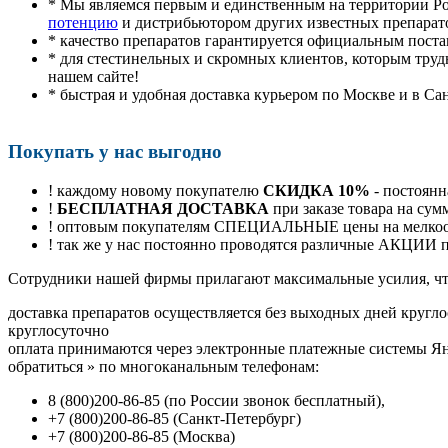
* Мы являемся первым и единственным на территории Р
потенцию
и дистрибьютором других известных препарат
* качество препаратов гарантируется официальным пост
* для стестинельных и скромных клиентов, которым труд
нашем сайте!
* быстрая и удобная доставка курьером по Москве и в Са
Покупать у нас выгодно
! каждому новому покупателю
СКИДКА 10%
- постоянн
!
БЕСПЛАТНАЯ ДОСТАВКА
при заказе товара на сум
! оптовым покупателям СПЕЦИАЛЬНЫЕ цены на мелкоопт
! так же у нас постоянно проводятся различные АКЦИИ
Cотрудники нашей фирмы прилагают максимальные усилия, чт
доставка препаратов осуществляется без выходных дней кругло
круглосуточно
оплата принимаются через электронные платежные системы Янд
обратиться
»
по многоканальным телефонам:
8
(800
)200-86-85
(
по России звонок бесплатный),
+7
(800
)200-86-85
(
Санкт-Петербург)
+7
(800
)200-86-85
(
Москва)