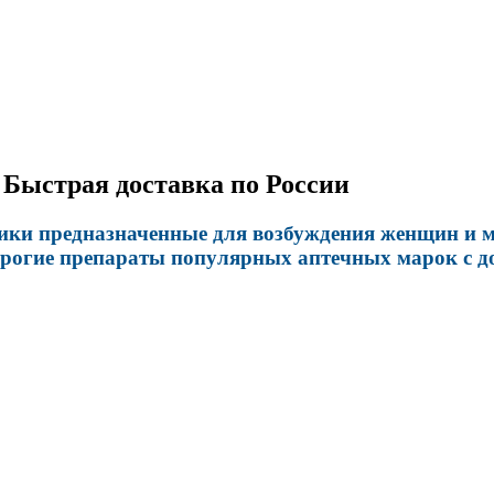
 Быстрая доставка по России
ики предназначенные для возбуждения женщин и м
орогие препараты популярных аптечных марок с до