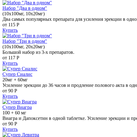
Набор "Два в одном"
(10x100мг, 10x20мг)
Два самых популярных препарата для усиления эрекции в одно
от 115
Р
Купить
Набор "Три в одном"
(10x100мг, 20x20мг)
Большой набор из 3-х препаратов.
от 117
Р
Купить
Супер Сиалис
20мг + 60мг
Усиление эрекции до 36 часов и продление полового акта в одн
от 90
Р
Купить
Супер Виагра
100 + 60 мг
Виагра и Дапоксетин в одной таблетке. Усиление эрекции и пр
от 90
Р
Купить