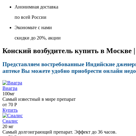
Анонимная доставка
по всей России
Экономьте с нами
скидки до 20%, акции
Конский возбудитель купить в Москве |
Представляем востребованные Индийские дженер
аптеке Вы можете удобно приобрести онлайн нед
Виагра
100мг
Самый известный в мире препарат
от 70
Р
Купить
Сиалис
20 мг
Самый долгоиграющий препарат. Эффект до 36 часов.