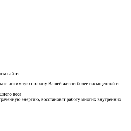
ем сайте:
делать интимную сторону Вашей жизни более насыщенной и
шнего веса
 утраченную энергию, восстановят работу многих внутренних