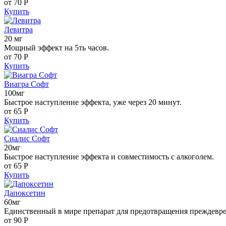
от 70
Р
Купить
Левитра
20 мг
Мощный эффект на 5ть часов.
от 70
Р
Купить
Виагра Софт
100мг
Быстрое наступление эффекта, уже через 20 минут.
от 65
Р
Купить
Сиалис Софт
20мг
Быстрое наступление эффекта и совместимость с алкоголем.
от 65
Р
Купить
Дапоксетин
60мг
Единственный в мире препарат для предотвращения преждевр
от 90
Р