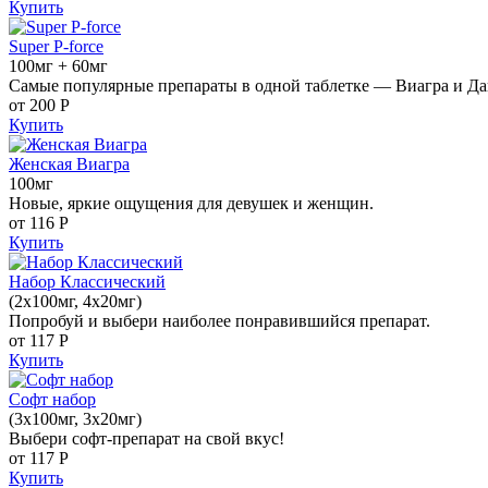
Купить
Super P-force
100мг + 60мг
Самые популярные препараты в одной таблетке — Виагра и Да
от 200
Р
Купить
Женская Виагра
100мг
Новые, яркие ощущения для девушек и женщин.
от 116
Р
Купить
Набор Классический
(2x100мг, 4x20мг)
Попробуй и выбери наиболее понравившийся препарат.
от 117
Р
Купить
Софт набор
(3x100мг, 3x20мг)
Выбери софт-препарат на свой вкус!
от 117
Р
Купить