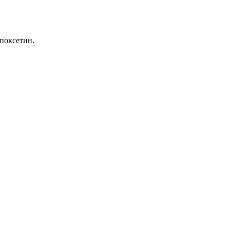
поксетин.