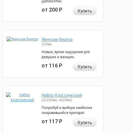
Дапоксетин.
от 200
Р
Купить
Женская Виагра
100мг
Новые, яркие ощущения для
девушек и женщин.
от 116
Р
Купить
Набор Классический
(2x100мг, 4x20мг)
Попробуй и выбери наиболее
понравившийся препарат.
от 117
Р
Купить