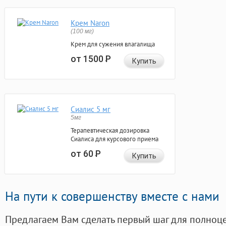
Крем Naron
(100 мг)
Крем для сужения влагалища
от 1500
Р
Купить
Сиалис 5 мг
5мг
Терапевтическая дозировка
Сиалиса для курсового приема
от 60
Р
Купить
На пути к совершенству вместе с нами
Предлагаем Вам сделать первый шаг для полноц