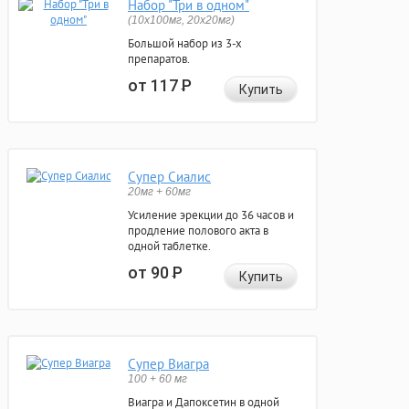
Набор "Три в одном"
(10x100мг, 20x20мг)
Большой набор из 3-х
препаратов.
от 117
Р
Купить
Супер Сиалис
20мг + 60мг
Усиление эрекции до 36 часов и
продление полового акта в
одной таблетке.
от 90
Р
Купить
Супер Виагра
100 + 60 мг
Виагра и Дапоксетин в одной