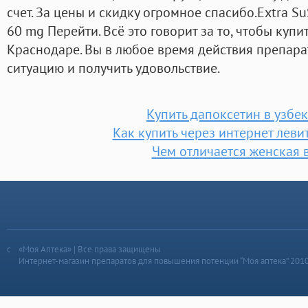
счет. За цены и скидку огромное спасибо.Extra Su
60 mg Перейти. Всё это говорит за то, чтобы куп
Краснодаре. Вы в любое время действия препара
ситуацию и получить удовольствие.
Купить дапоксетин в узбе
Как купить через интернет леви
Чем отличается женская 
«Моя Аптека» | Все права защищены
Интернет-магазин препаратов для повышения потенции “Моя аптека” 201