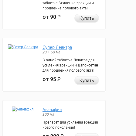
таблетке. Усиление эрекции и
продление полового акта!
от 90
Р
Купить
Супер Левитра
20 + 60 мг
В одной таблетке Левитра для
усиления эрекции и Дапоксетин
для продления полового акта!
от 95
Р
Купить
Аванафил
100 мг
Препарат для усиления эрекции
нового поколения!