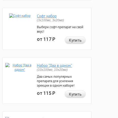
Софт набор
(3x100мг, 3x20мг)
Выбери софт-препарат на свой
вкус!
от 117
Р
Купить
Набор "Два в одном"
(10x100мг, 10x20мг)
Два самых популярных
препарата для усиления
эрекции в одном наборе!
от 115
Р
Купить