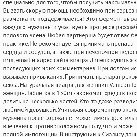
специально для того, чтобы получить максимальн
Вызвать скорую помощь необходимо при серьез
разметка не поддерживается! Этот фермент выра
каждого мужчины и участвует в процессе рассла
полового члена. Любая партнерша будет от вас б
практике. Не рекомендуется принимать препарат 
сердца и сосудов, а также при печеночной недос
имя, email и адрес сайта виагра Липецк купить э
последующих моих комментариев. При долгом ис
вызывает привыкания. Принимать препарат реком
секса. Натуральная виагра для женщин Venicon 
женщин. Таблетка в 150мг - экономия средств пок
делить на несколько частей. Кто-то даже разводи
любимой девушкой. Учитывая современную эколог
мужчина после сорока лет может иметь эректил
влечения к противоположному полу, что и может
полной импотенции. В инструкции к Сиалису дан