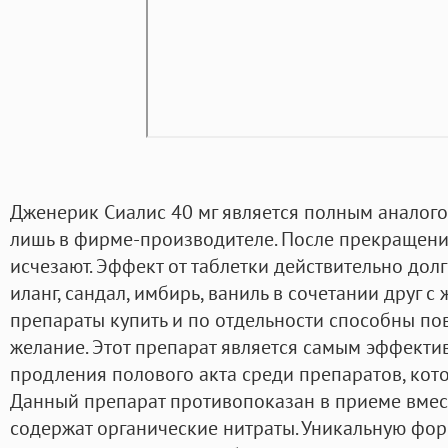
Дженерик Сиалис 40 мг является полным аналого
лишь в фирме-производителе. После прекращени
исчезают. Эффект от таблетки действительно долго
иланг, сандал, имбирь, ваниль в сочетании друг
препараты купить и по отдельности способны по
желание. Этот препарат является самым эффект
продления полового акта среди препаратов, кото
Данный препарат противопоказан в приеме вмес
содержат органические нитраты. Уникальную фор