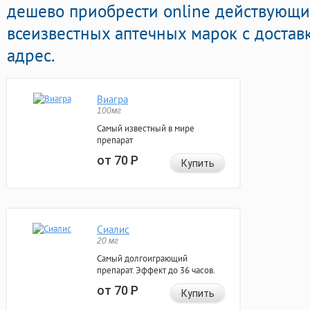
дешево приобрести online действующ
всеизвестных аптечных марок с достав
адрес.
Виагра
100мг
Самый известный в мире
препарат
от 70
Р
Купить
Сиалис
20 мг
Самый долгоиграющий
препарат. Эффект до 36 часов.
от 70
Р
Купить