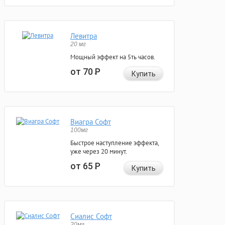
Левитра
20 мг
Мощный эффект на 5ть часов.
от 70
Р
Купить
Виагра Софт
100мг
Быстрое наступление эффекта,
уже через 20 минут.
от 65
Р
Купить
Сиалис Софт
20мг