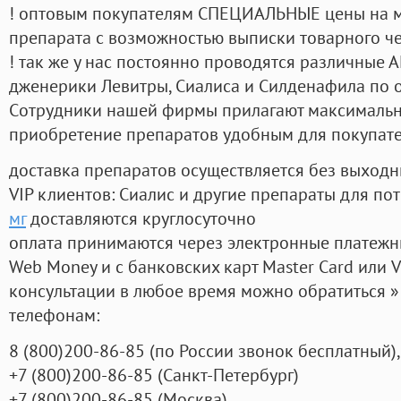
! оптовым покупателям СПЕЦИАЛЬНЫЕ цены на 
препарата с возможностью выписки товарного ч
! так же у нас постоянно проводятся различные
дженерики Левитры, Сиалиса и Силденафила по 
Cотрудники нашей фирмы прилагают максимальны
приобретение препаратов удобным для покупат
доставка препаратов осуществляется без выходн
VIP клиентов: Сиалис и другие препараты для пот
мг
доставляются круглосуточно
оплата принимаются через электронные платежн
Web Money и с банковских карт Master Card или V
консультации в любое время можно обратиться
телефонам:
8
(800
)200-86-85
(
по России звонок бесплатный),
+7
(800
)200-86-85
(
Санкт-Петербург)
+7
(800
)200-86-85
(
Москва)