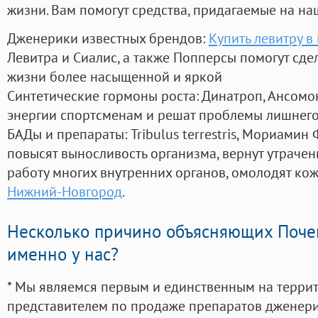
жизни. Вам помогут средства, придагаемые на на
Дженерики известных брендов:
Купить левитру в
Левитра и Сиалис, а также Попперсы помогут сд
жизни более насыщенной и яркой
Синтетические гормоны роста
: Динатроп, Ансомо
энергии спортсменам и решат проблемы лишнего
БАДы и препараты:
Tribulus terrestris, Мориамин
повысят выносливость организма, вернут утрачен
работу многих внутренних органов, омолодят кожу
Нижний-Новгород
.
Несколько причино объясняющих Поче
именно у нас?
* Мы являемся первым и единственным на терри
представителем по продаже препаратов дженер