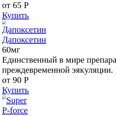
от 65
Р
Купить
Дапоксетин
60мг
Единственный в мире препара
преждевременной эякуляции.
от 90
Р
Купить