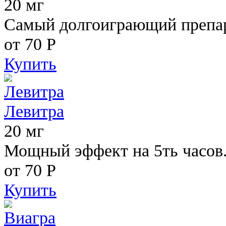
20 мг
Самый долгоиграющий препара
от 70
Р
Купить
Левитра
20 мг
Мощный эффект на 5ть часов
от 70
Р
Купить