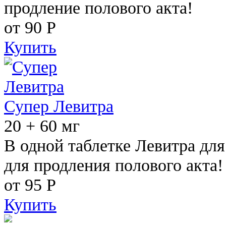
продление полового акта!
от 90
Р
Купить
Супер Левитра
20 + 60 мг
В одной таблетке Левитра дл
для продления полового акта!
от 95
Р
Купить