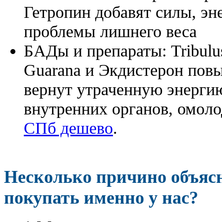
Гетропин добавят силы, эн
проблемы лишнего веса
БАДы и препараты:
Tribulu
Guarana и Экдистерон повы
вернут утраченную энергию
внутренних органов, омоло
СПб дешево
.
Несколько причино объя
покупать именно у нас?