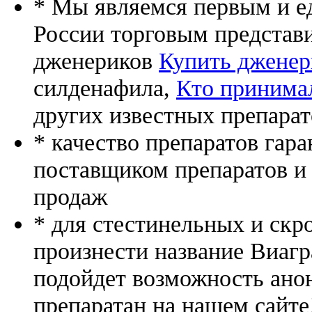
* Мы являемся первым и е
России торговым представ
дженериков
Купить дженер
силденафила
,
Кто принима
других известных препарат
* качество препаратов гар
поставщиком препаратов и
продаж
* для стестинельных и скр
произнести название Виагр
подойдет возможность ано
препаратан на нашем сайте