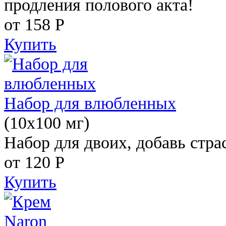
продления полового акта!
от 158
Р
Купить
Набор для влюбленных
(10х100 мг)
Набор для двоих, добавь стра
от 120
Р
Купить