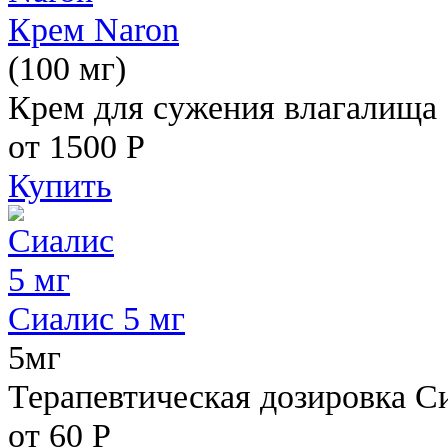
Крем Naron
(100 мг)
Крем для сужения влагалища
от 1500
Р
Купить
Сиалис 5 мг
5мг
Терапевтическая дозировка С
от 60
Р