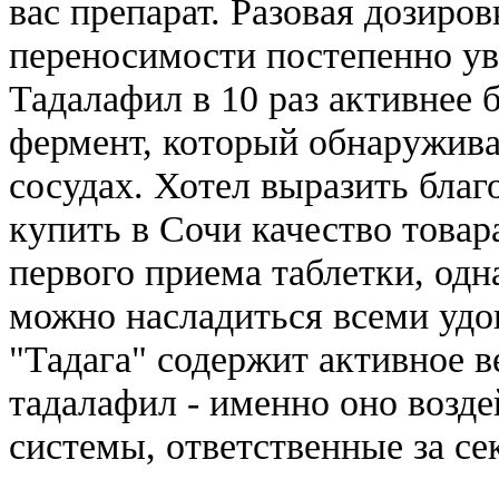
вас препарат. Разовая дозиро
переносимости постепенно ув
Тадалафил в 10 раз активнее
фермент, который обнаружива
сосудах. Хотел выразить бла
купить в Сочи качество товар
первого приема таблетки, одн
можно насладиться всеми уд
"Тадага" содержит активное в
тадалафил - именно оно возде
системы, ответственные за се