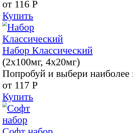
от 116
Р
Купить
Набор Классический
(2x100мг, 4x20мг)
Попробуй и выбери наиболее 
от 117
Р
Купить
Софт набор