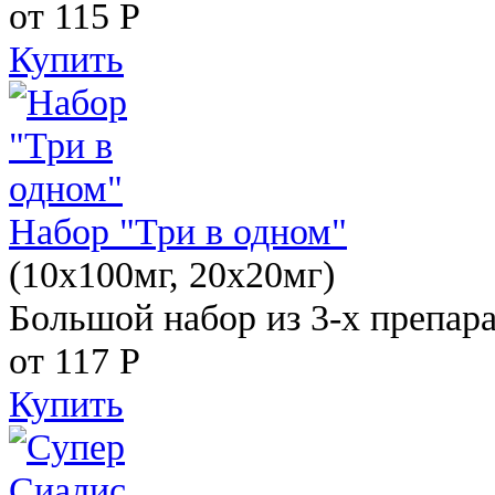
от 115
Р
Купить
Набор "Три в одном"
(10x100мг, 20x20мг)
Большой набор из 3-х препара
от 117
Р
Купить