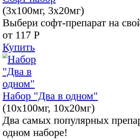
(3x100мг, 3x20мг)
Выбери софт-препарат на свой
от 117
Р
Купить
Набор "Два в одном"
(10x100мг, 10x20мг)
Два самых популярных препар
одном наборе!