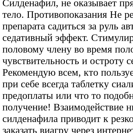
Силденафил, не оказывает пр
тело. Противопоказания Не р
препарата садиться за руль ав
седативный эффект. Стимулир
половому члену во время поло
чувствительность и остроту 
Рекомендую всем, кто пользу
при себе всегда таблетку сиа
предоплаты или что то подобн
получение! Взаимодействие н
силденафила приводит к резк
заказать виагру через интерн