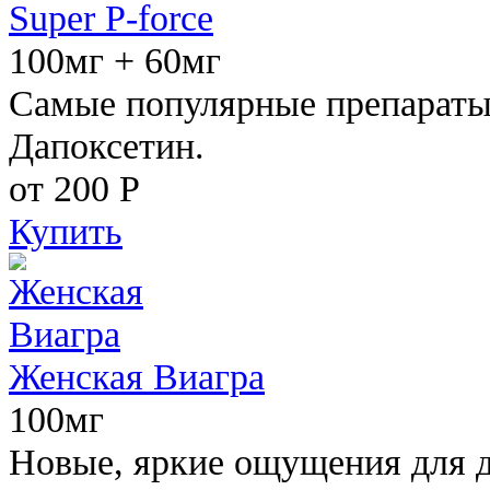
Super P-force
100мг + 60мг
Самые популярные препараты 
Дапоксетин.
от 200
Р
Купить
Женская Виагра
100мг
Новые, яркие ощущения для 