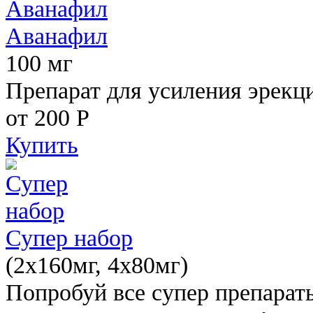
Аванафил
100 мг
Препарат для усиления эрекц
от 200
Р
Купить
Супер набор
(2х160мг, 4х80мг)
Попробуй все супер препарат