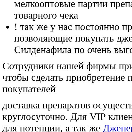
мелкооптовые партии преп
товарного чека
! так же у нас постоянно
позволяющие покупать дже
Силденафила по очень выг
Cотрудники нашей фирмы при
чтобы сделать приобретение 
покупателей
доставка препаратов осущест
круглосуточно. Для VIP клиен
для потенции, а так же
Джене