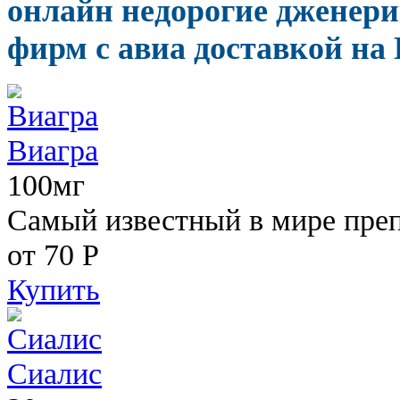
онлайн недорогие дженер
фирм с авиа доставкой на 
Виагра
100мг
Самый известный в мире пре
от 70
Р
Купить
Сиалис