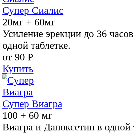
Супер Сиалис
20мг + 60мг
Усиление эрекции до 36 часов
одной таблетке.
от 90
Р
Купить
Супер Виагра
100 + 60 мг
Виагра и Дапоксетин в одной 