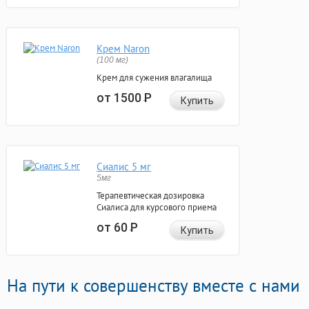
Крем Naron
(100 мг)
Крем для сужения влагалища
от 1500
Р
Купить
Сиалис 5 мг
5мг
Терапевтическая дозировка
Сиалиса для курсового приема
от 60
Р
Купить
На пути к совершенству вместе с нами