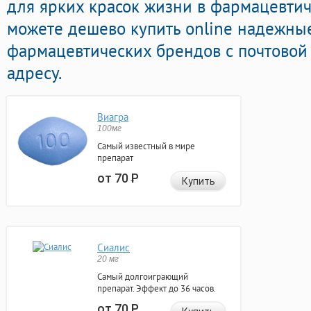
для ярких красок жизни в фармацевтиче
можете дешево купить online надежны
фармацевтических брендов с почтовой
адресу.
Виагра
100мг
Самый известный в мире
препарат
от 70
Р
Купить
Сиалис
20 мг
Самый долгоиграющий
препарат. Эффект до 36 часов.
от 70
Р