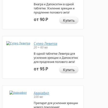
Виагра и Дапоксетин в одной
таблетке. Усиление эрекции и
продление полового акта!
от 90
Р
Купить
Супер Левитра
20 + 60 мг
В одной таблетке Левитра для
усиления эрекции и Дапоксетин
для продления полового акта!
от 95
Р
Купить
Аванафил
100 мг
Препарат для усиления эрекции
нового поколения!