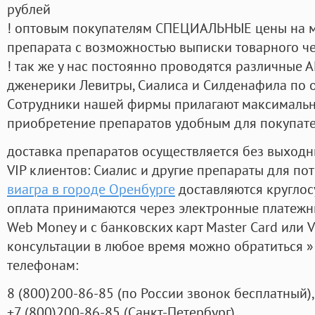
рублей
! оптовым покупателям СПЕЦИАЛЬНЫЕ цены на 
препарата с возможностью выписки товарного ч
! так же у нас постоянно проводятся различные
дженерики Левитры, Сиалиса и Силденафила по 
Cотрудники нашей фирмы прилагают максимальны
приобретение препаратов удобным для покупат
доставка препаратов осуществляется без выходн
VIP клиентов: Сиалис и другие препараты для пот
виагра в городе Оренбурге
доставляются круглос
оплата принимаются через электронные платежн
Web Money и с банковских карт Master Card или V
консультации в любое время можно обратиться
телефонам:
8
(800
)200-86-85
(
по России звонок бесплатный),
+7
(800
)200-86-85
(
Санкт-Петербург)