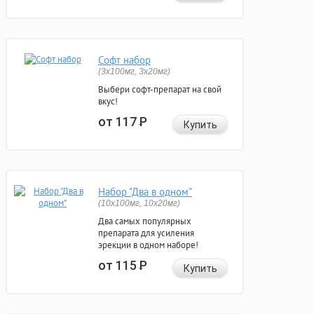
Софт набор
(3x100мг, 3x20мг)
Выбери софт-препарат на свой
вкус!
от 117
Р
Купить
Набор "Два в одном"
(10x100мг, 10x20мг)
Два самых популярных
препарата для усиления
эрекции в одном наборе!
от 115
Р
Купить