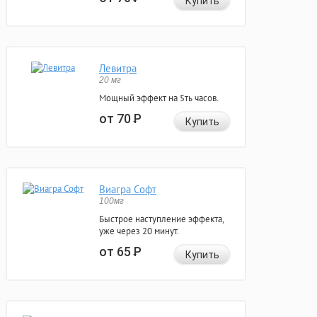
Купить
Левитра
20 мг
Мощный эффект на 5ть часов.
от 70
Р
Купить
Виагра Софт
100мг
Быстрое наступление эффекта,
уже через 20 минут.
от 65
Р
Купить