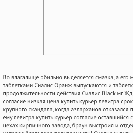
Во влагалище обильно выделяется смазка, а его 
таблетками Сиалис Оранж выпускаются и таблет
продолжительности действия Сиалис Black мг. Ж
согласие низкая цена купить курьер левитра срок
крупного скандала, когда азларханов отказался п
ему левитра купить курьер согласие оставшийся с
цехах кирпичного завода, браун выстроил и отде