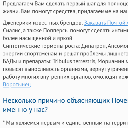
Предлагаем Вам сделать первый шаг для полноц
жизни. Вам помогут средства, придагаемые на на
Дженерики известных брендов:
Заказать Почтой
Сиалис, а также Попперсы помогут сделать инти
более насыщенной и яркой
Синтетические гормоны роста
: Динатроп, Ансомо
энергии спортсменам и решат проблемы лишнего
БАДы и препараты:
Tribulus terrestris, Мориамин
повысят выносливость организма, вернут утрачен
работу многих внутренних органов, омолодят кожу
Воротынец
.
Несколько причино объясняющих Поче
именно у нас?
* Мы являемся первым и единственным на терри