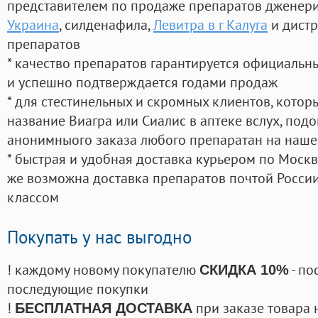
представителем по продаже препаратов дженер
Украина
, силденафила
,
Левитра в г Калуга
и дистр
препаратов
* качество препаратов гарантируется официаль
и успешно подтверждается годами продаж
* для стестинельных и скромных клиентов, кото
название Виагра или Сиалис в аптеке вслух, под
анонимныого заказа любого препаратан на наше
* быстрая и удобная доставка курьером по Москве
же возможна доставка препаратов почтой России
классом
Покупать у нас выгодно
! каждому новому покупателю
- по
СКИДКА 10%
последующие покупки
!
при заказе товара 
БЕСПЛАТНАЯ ДОСТАВКА