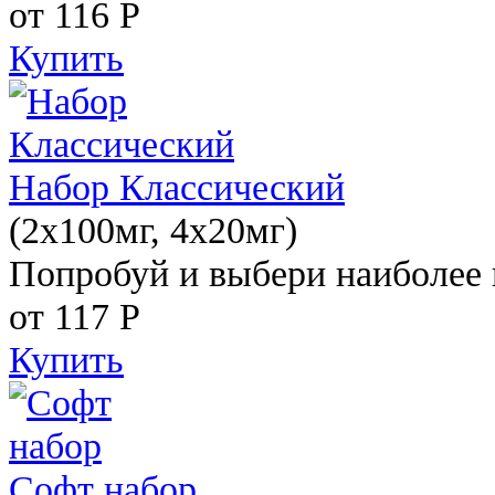
от 116
Р
Купить
Набор Классический
(2x100мг, 4x20мг)
Попробуй и выбери наиболее 
от 117
Р
Купить
Софт набор