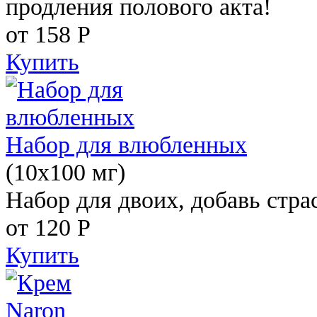
продления полового акта!
от 158
Р
Купить
Набор для влюбленных
(10х100 мг)
Набор для двоих, добавь стра
от 120
Р
Купить