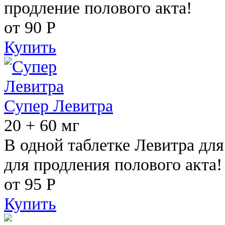
продление полового акта!
от 90
Р
Купить
Супер Левитра
20 + 60 мг
В одной таблетке Левитра дл
для продления полового акта!
от 95
Р
Купить