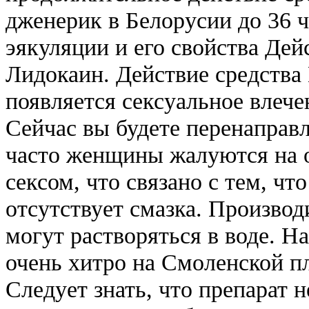
дженерик в Белорусии до 36 ч
эякуляции и его свойства Де
Лидокаин. Действие средства
появляется сексуальное влеч
Сейчас вы будете перенаправ
часто женщины жалуются на о
сексом, что связано с тем, чт
отсутствует смазка. Производ
могут растворяться в воде. Н
очень хитро на Смоленской п
Следует знать, что препарат 