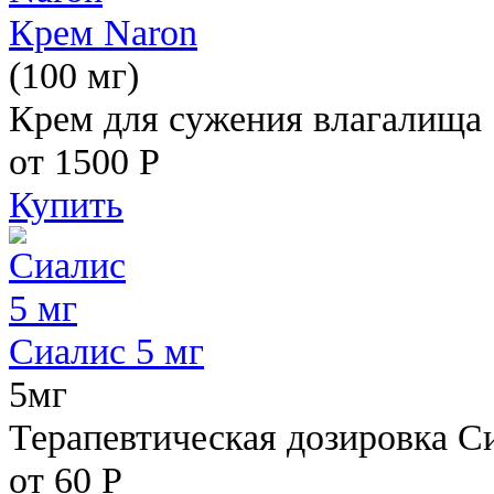
Крем Naron
(100 мг)
Крем для сужения влагалища
от 1500
Р
Купить
Сиалис 5 мг
5мг
Терапевтическая дозировка С
от 60
Р