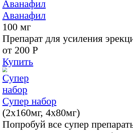
Аванафил
100 мг
Препарат для усиления эрекц
от 200
Р
Купить
Супер набор
(2х160мг, 4х80мг)
Попробуй все супер препарат