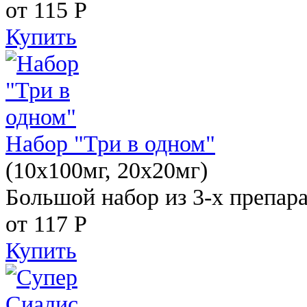
от 115
Р
Купить
Набор "Три в одном"
(10x100мг, 20x20мг)
Большой набор из 3-х препара
от 117
Р
Купить