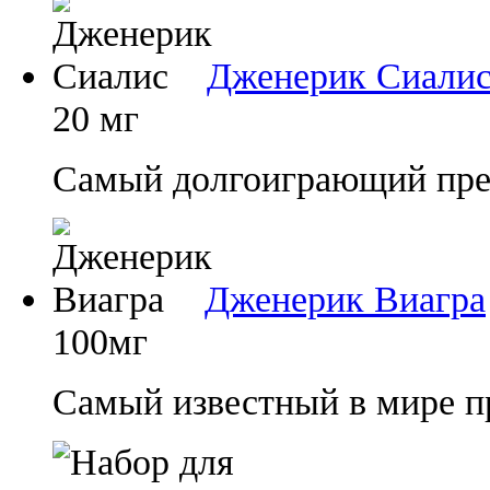
Дженерик Сиали
20 мг
Самый долгоиграющий преп
Дженерик Виагра
100мг
Самый известный в мире п