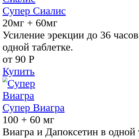
Супер Сиалис
20мг + 60мг
Усиление эрекции до 36 часов
одной таблетке.
от 90
Р
Купить
Супер Виагра
100 + 60 мг
Виагра и Дапоксетин в одной 