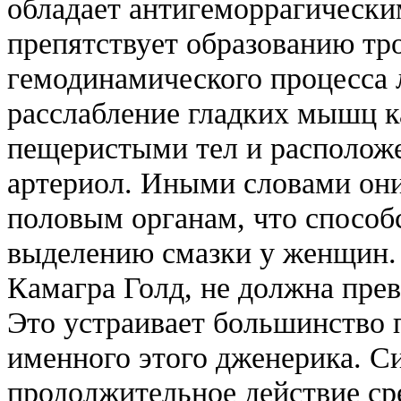
обладает антигеморрагически
препятствует образованию тр
гемодинамического процесса 
расслабление гладких мышц 
пещеристыми тел и располож
артериол. Иными словами они
половым органам, что способ
выделению смазки у женщин.
Камагра Голд, не должна пре
Это устраивает большинство 
именного этого дженерика. С
продолжительное действие ср