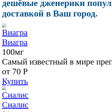
дешёвые дженерики попул
доставкой в Ваш город.
Виагра
100мг
Самый известный в мире пре
от 70
Р
Купить
Сиалис