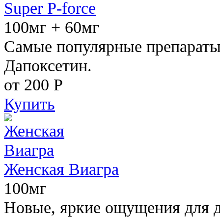
Super P-force
100мг + 60мг
Самые популярные препараты 
Дапоксетин.
от 200
Р
Купить
Женская Виагра
100мг
Новые, яркие ощущения для 