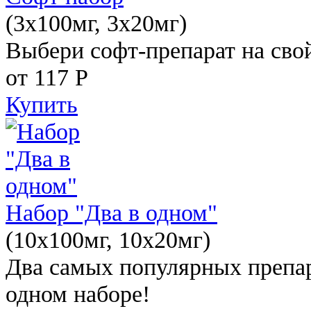
(3x100мг, 3x20мг)
Выбери софт-препарат на свой
от 117
Р
Купить
Набор "Два в одном"
(10x100мг, 10x20мг)
Два самых популярных препар
одном наборе!