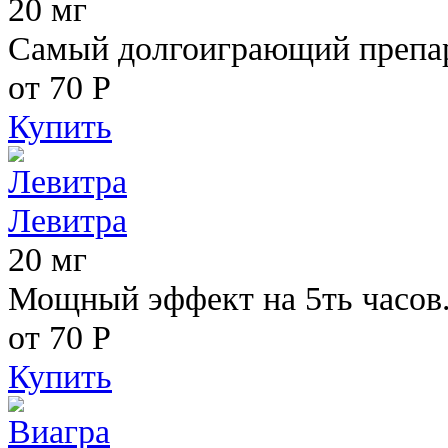
20 мг
Самый долгоиграющий препара
от 70
Р
Купить
Левитра
20 мг
Мощный эффект на 5ть часов
от 70
Р
Купить