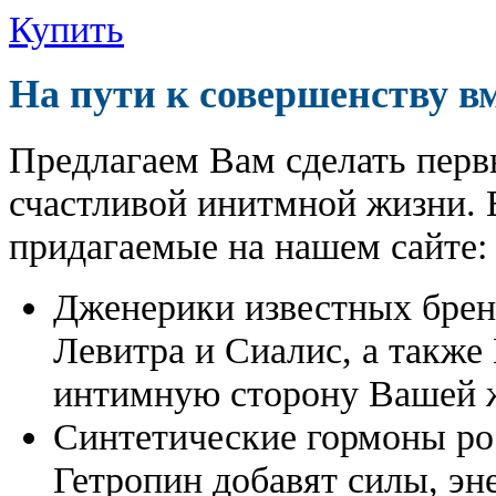
Купить
На пути к совершенству в
Предлагаем Вам сделать перв
счастливой инитмной жизни. 
придагаемые на нашем сайте:
Дженерики известных бре
Левитра и Сиалис, а также
интимную сторону Вашей ж
Синтетические гормоны ро
Гетропин добавят силы, эн