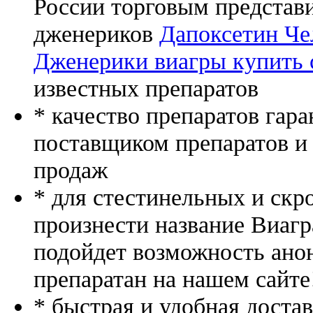
России торговым представ
дженериков
Дапоксетин Че
Дженерики виагры купить 
известных препаратов
* качество препаратов гар
поставщиком препаратов и
продаж
* для стестинельных и скр
произнести название Виагр
подойдет возможность ано
препаратан на нашем сайте
* быстрая и удобная доста