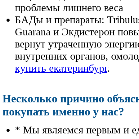
проблемы лишнего веса
БАДы и препараты:
Tribulu
Guarana и Экдистерон повы
вернут утраченную энергию
внутренних органов, омоло
купить екатеринбург
.
Несколько причино объя
покупать именно у нас?
* Мы являемся первым и е