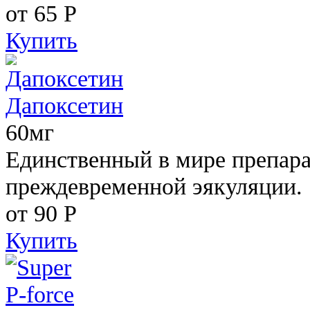
от 65
Р
Купить
Дапоксетин
60мг
Единственный в мире препара
преждевременной эякуляции.
от 90
Р
Купить