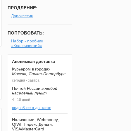
ПРОДЛЕНИЕ:
Дапоксетин
ПОПРОБОВАТЬ:
Набор - пробник
«Классический»
Анонимная доставка
Курьером в городах
Москва, Санкт-Петербург
сегодня - завтра
Почтой России
в любой
населеный пункт
4 - 10 дней
подробнее о доставке
Наличными, Webmoney,
QIWI, Яндекс.Деньги,
VISA/MasterCard