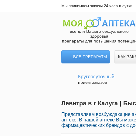
Мы принимаем заказы 24 часа в сутки!
все для Вашего сексуального
здоровья
препараты для повышения потенци
ВСЕ ПРЕПАРАТЫ
КАК ЗАК
Круглосуточный
прием заказов
Левитра в г Калуга | Бы
Представляем возбуждающие ан
аптеке. В нашей аптеке Вы мож
фармацевтических брендов с до