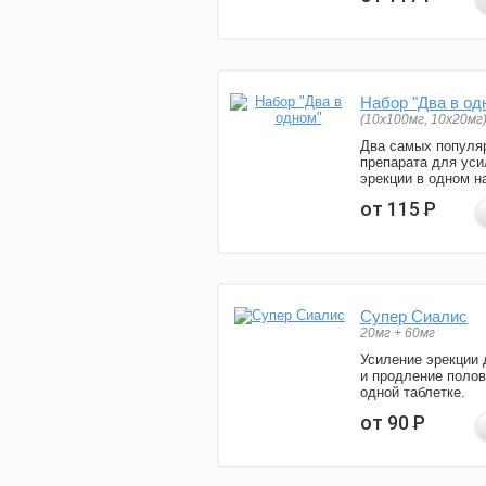
Набор "Два в од
(10x100мг, 10x20мг
Два самых популя
препарата для уси
эрекции в одном н
от 115
Р
Супер Сиалис
20мг + 60мг
Усиление эрекции 
и продление полов
одной таблетке.
от 90
Р