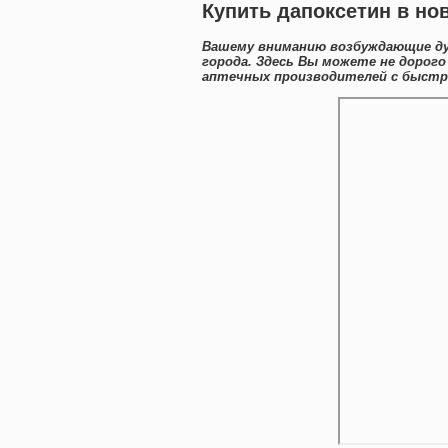
Купить дапоксетин в нов
Вашему вниманию возбуждающие дуб
города. Здесь Вы можете не дорог
аптечных производителей с быстро