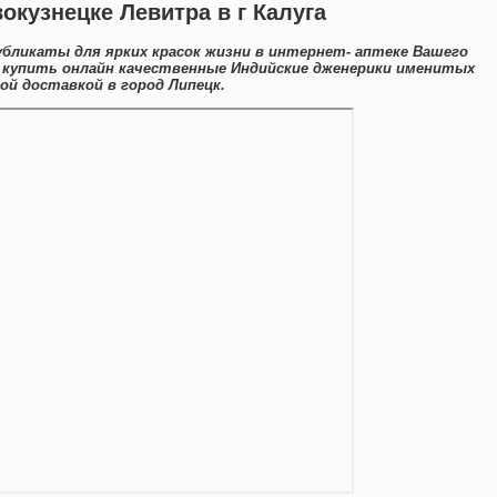
окузнецке Левитра в г Калуга
ликаты для ярких красок жизни в интернет- аптеке Вашего
о купить онлайн качественные Индийские дженерики именитых
й доставкой в город Липецк.