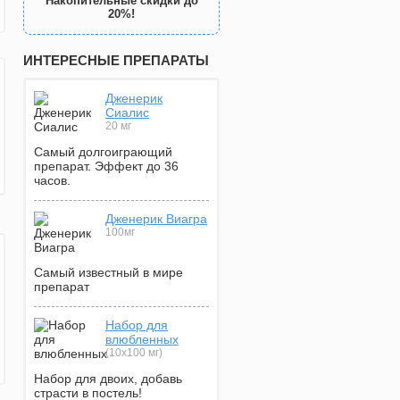
Накопительные скидки до
20%!
ИНТЕРЕСНЫЕ ПРЕПАРАТЫ
Дженерик
Сиалис
20 мг
Самый долгоиграющий
препарат. Эффект до 36
часов.
Дженерик Виагра
100мг
Самый известный в мире
препарат
Набор для
влюбленных
(10х100 мг)
Набор для двоих, добавь
страсти в постель!