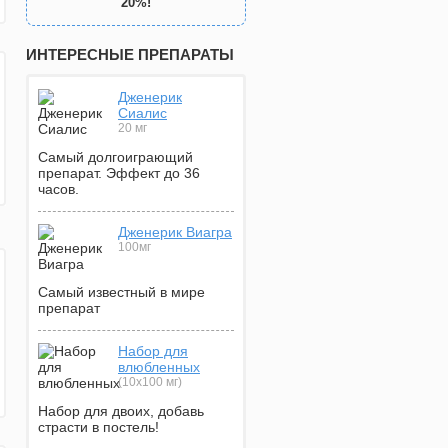
20%!
ИНТЕРЕСНЫЕ ПРЕПАРАТЫ
Дженерик
Сиалис
20 мг
Самый долгоиграющий
препарат. Эффект до 36
часов.
Дженерик Виагра
100мг
Самый известный в мире
препарат
Набор для
влюбленных
(10х100 мг)
Набор для двоих, добавь
страсти в постель!