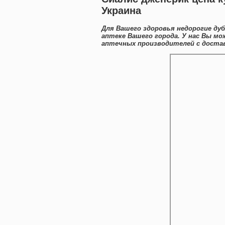
Украина
Для Вашего здоровья недорогие ду
аптеке Вашего города. У нас Вы м
аптечных производителей с достав