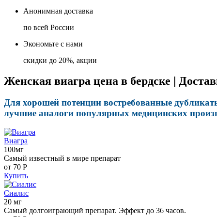
Анонимная доставка
по всей России
Экономьте с нами
скидки до 20%, акции
Женская виагра цена в бердске | Доста
Для хорошей потенции востребованные дубликаты
лучшие аналоги популярных медицинских произво
Виагра
100мг
Самый известный в мире препарат
от 70
Р
Купить
Сиалис
20 мг
Самый долгоиграющий препарат. Эффект до 36 часов.