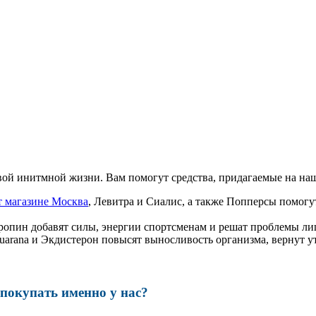
ой инитмной жизни. Вам помогут средства, придагаемые на наш
т магазине Москва
, Левитра и Сиалис, а также Попперсы помог
ропин добавят силы, энергии спортсменам и решат проблемы ли
, Guarana и Экдистерон повысят выносливость организма, вернут
окупать именно у нас?