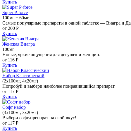
Купить
Super P-force
100мг + 60мг
Самые популярные препараты в одной таблетке — Виагра и Да
от 200
Р
Купить
Женская Виагра
100мг
Новые, яркие ощущения для девушек и женщин.
от 116
Р
Купить
Набор Классический
(2x100мг, 4x20мг)
Попробуй и выбери наиболее понравившийся препарат.
от 117
Р
Купить
Софт набор
(3x100мг, 3x20мг)
Выбери софт-препарат на свой вкус!
от 117
Р
Купить