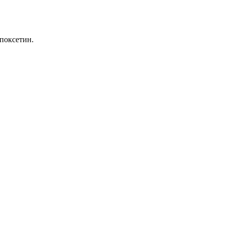
поксетин.