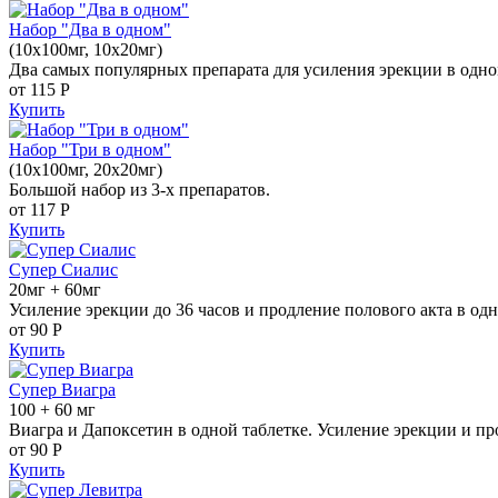
Набор "Два в одном"
(10x100мг, 10x20мг)
Два самых популярных препарата для усиления эрекции в одно
от 115
Р
Купить
Набор "Три в одном"
(10x100мг, 20x20мг)
Большой набор из 3-х препаратов.
от 117
Р
Купить
Супер Сиалис
20мг + 60мг
Усиление эрекции до 36 часов и продление полового акта в одн
от 90
Р
Купить
Супер Виагра
100 + 60 мг
Виагра и Дапоксетин в одной таблетке. Усиление эрекции и пр
от 90
Р
Купить