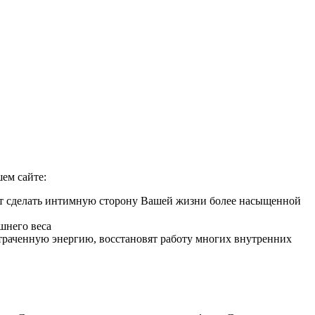
ем сайте:
ут сделать интимную сторону Вашей жизни более насыщенной
шнего веса
 утраченную энергию, восстановят работу многих внутренних