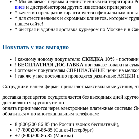
* Мы являемся первым и единственным на территории Р
киев
и дистрибьютором других известных препаратов
* качество препаратов гарантируется официальным пост
* для стестинельных и скромных клиентов, которым труд
нашем сайте!
* быстрая и удобная доставка курьером по Москве и в Са
Покупать у нас выгодно
! каждому новому покупателю
СКИДКА 10%
- постоянн
!
БЕСПЛАТНАЯ ДОСТАВКА
при заказе товара на сум
! оптовым покупателям СПЕЦИАЛЬНЫЕ цены на мелкоопт
! так же у нас постоянно проводятся различные АКЦИИ
Cотрудники нашей фирмы прилагают максимальные усилия, чт
доставка препаратов осуществляется без выходных дней кругло
доставляются круглосуточно
оплата принимаются через электронные платежные системы Янд
обратиться
»
по многоканальным телефонам:
8
(800
)200-86-85
(
по России звонок бесплатный),
+7
(800
)200-86-85
(
Санкт-Петербург)
+7
(800
)200-86-85
(
Москва)