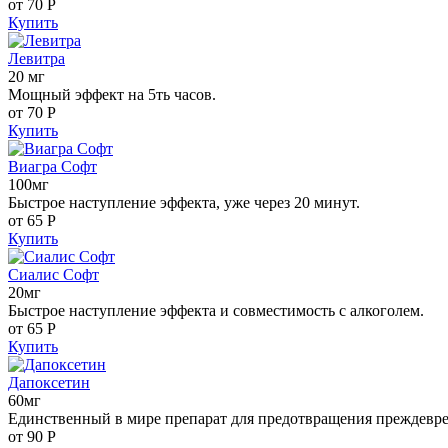
от 70
Р
Купить
Левитра
20 мг
Мощный эффект на 5ть часов.
от 70
Р
Купить
Виагра Софт
100мг
Быстрое наступление эффекта, уже через 20 минут.
от 65
Р
Купить
Сиалис Софт
20мг
Быстрое наступление эффекта и совместимость с алкоголем.
от 65
Р
Купить
Дапоксетин
60мг
Единственный в мире препарат для предотвращения преждевр
от 90
Р