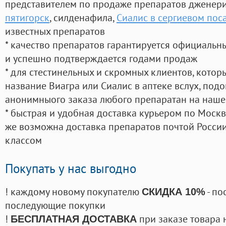
представителем по продаже препаратов дженер
пятигорск
, силденафила
,
Сиалис в сергиевом пос
известных препаратов
* качество препаратов гарантируется официаль
и успешно подтверждается годами продаж
* для стестинельных и скромных клиентов, кото
название Виагра или Сиалис в аптеке вслух, под
анонимныого заказа любого препаратан на наше
* быстрая и удобная доставка курьером по Москве
же возможна доставка препаратов почтой России
классом
Покупать у нас выгодно
! каждому новому покупателю
- по
СКИДКА 10%
последующие покупки
!
при заказе товара 
БЕСПЛАТНАЯ ДОСТАВКА