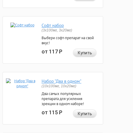
Софт набор
(3x100мг, 3x20мг)
Выбери софт-препарат на свой
вкус!
от 117
Р
Купить
Набор "Два в одном"
(10x100мг, 10x20мг)
Два самых популярных
препарата для усиления
эрекции в одном наборе!
от 115
Р
Купить