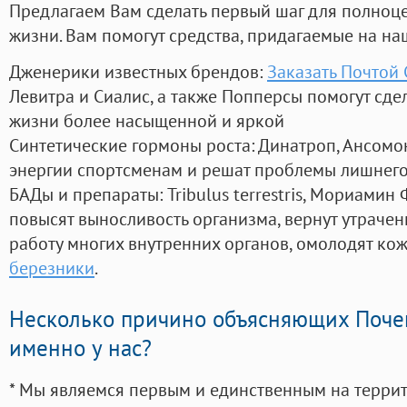
Предлагаем Вам сделать первый шаг для полноц
жизни. Вам помогут средства, придагаемые на на
Дженерики известных брендов:
Заказать Почтой 
Левитра и Сиалис, а также Попперсы помогут сд
жизни более насыщенной и яркой
Синтетические гормоны роста
: Динатроп, Ансомо
энергии спортсменам и решат проблемы лишнего
БАДы и препараты:
Tribulus terrestris, Мориамин
повысят выносливость организма, вернут утрачен
работу многих внутренних органов, омолодят кожу
березники
.
Несколько причино объясняющих Поче
именно у нас?
* Мы являемся первым и единственным на терри