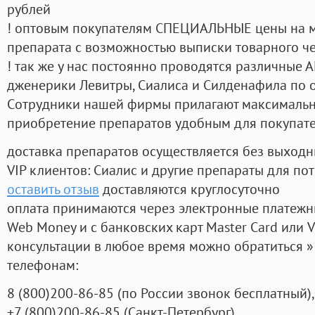
рублей
! оптовым покупателям СПЕЦИАЛЬНЫЕ цены на 
препарата с возможностью выписки товарного ч
! так же у нас постоянно проводятся различные
дженерики Левитры, Сиалиса и Силденафила по 
Cотрудники нашей фирмы прилагают максимальны
приобретение препаратов удобным для покупат
доставка препаратов осуществляется без выходн
VIP клиентов: Сиалис и другие препараты для пот
оставить отзыв
доставляются круглосуточно
оплата принимаются через электронные платежн
Web Money и с банковских карт Master Card или V
консультации в любое время можно обратиться
телефонам:
8
(800
)200-86-85
(
по России звонок бесплатный),
+7
(800
)200-86-85
(
Санкт-Петербург)