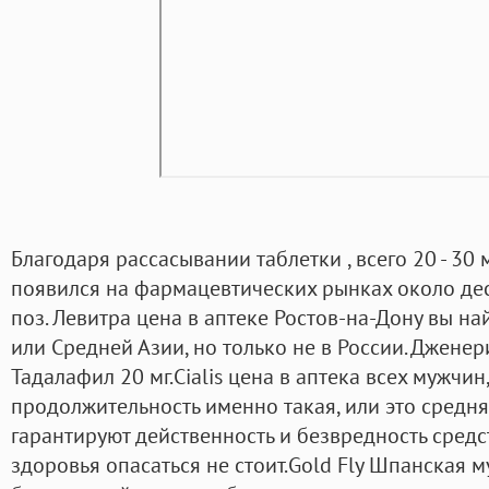
Благодаря рассасывании таблетки , всего 20 - 30
появился на фармацевтических рынках около дес
поз. Левитра цена в аптеке Ростов-на-Дону вы на
или Средней Азии, но только не в России. Дженер
Тадалафил 20 мг.Cialis цена в аптека всех мужчин
продолжительность именно такая, или это средн
гарантируют действенность и безвредность средст
здоровья опасаться не стоит.Gold Fly Шпанская 