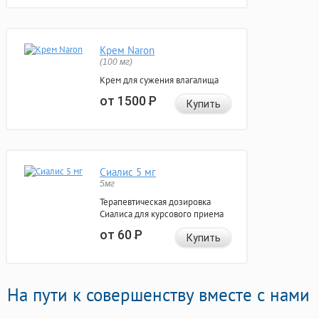
Крем Naron
(100 мг)
Крем для сужения влагалища
от 1500
Р
Купить
Сиалис 5 мг
5мг
Терапевтическая дозировка
Сиалиса для курсового приема
от 60
Р
Купить
На пути к совершенству вместе с нами