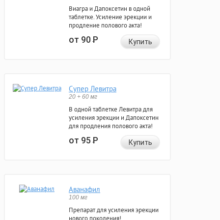
Виагра и Дапоксетин в одной
таблетке. Усиление эрекции и
продление полового акта!
от 90
Р
Купить
Супер Левитра
20 + 60 мг
В одной таблетке Левитра для
усиления эрекции и Дапоксетин
для продления полового акта!
от 95
Р
Купить
Аванафил
100 мг
Препарат для усиления эрекции
нового поколения!