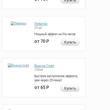
Купить
Левитра
20 мг
Мощный эффект на 5ть часов.
от 70
Р
Купить
Виагра Софт
100мг
Быстрое наступление эффекта,
уже через 20 минут.
от 65
Р
Купить