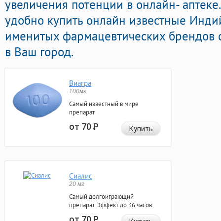
увеличения потенции в онлайн- аптеке
удобно купить онлайн известные Инд
именитых фармацевтических брендов с
в Ваш город.
Виагра
100мг
Самый известный в мире
препарат
от 70
Р
Купить
Сиалис
20 мг
Самый долгоиграющий
препарат. Эффект до 36 часов.
от 70
Р