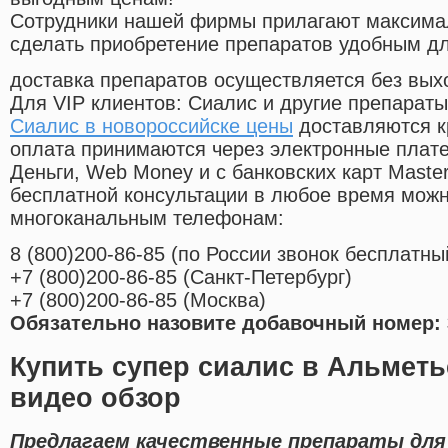
Cотрудники нашей фирмы прилагают максима
сделать приобретение препаратов удобным д
доставка препаратов осуществляется без вых
Для VIP клиентов: Сиалис и другие препараты
Сиалис в новороссийске цены
доставляются к
оплата принимаются через электронные плат
Деньги, Web Money и с банковских карт Master
бесплатной консультации в любое время мож
многоканальным телефонам:
8
(800
)200-86-85
(
по России звонок бесплатны
+7
(800
)200-86-85
(
Санкт-Петербург)
+7
(800
)200-86-85
(
Москва)
Обязательно назовите добавочный номер: 
Купить супер сиалис в Альметь
видео обзор
Предлагаем качественные препараты для