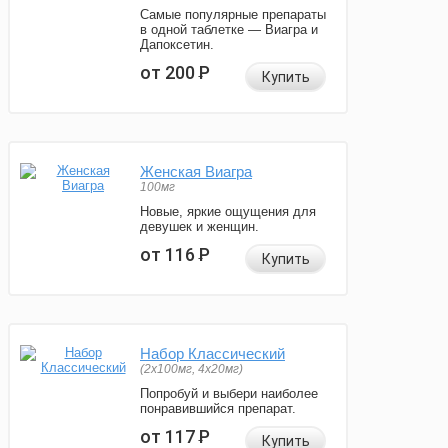
Самые популярные препараты
в одной таблетке — Виагра и
Дапоксетин.
от 200
Р
Купить
Женская Виагра
100мг
Новые, яркие ощущения для
девушек и женщин.
от 116
Р
Купить
Набор Классический
(2x100мг, 4x20мг)
Попробуй и выбери наиболее
понравившийся препарат.
от 117
Р
Купить