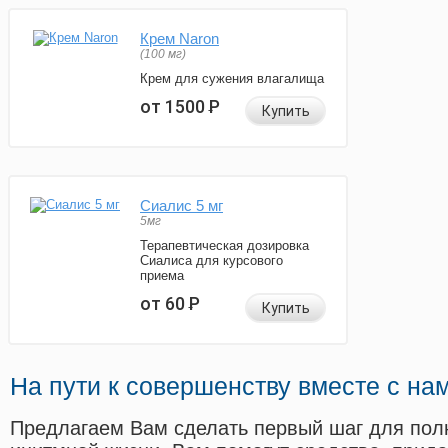
Крем Naron
(100 мг)
Крем для сужения влагалища
от 1500
Р
Купить
Сиалис 5 мг
5мг
Терапевтическая дозировка
Сиалиса для курсового
приема
от 60
Р
Купить
На пути к совершенству вместе с на
Предлагаем Вам сделать первый шаг для пол