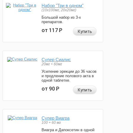
Набор "Три в одном"
(10x100мг, 20x20мг)
Большой набор из 3-х
препаратов.
от 117
Р
Купить
Супер Сиалис
20мг + 60мг
Усиление эрекции до 36 часов
и продление полового акта в
одной таблетке.
от 90
Р
Купить
Супер Виагра
100 + 60 мг
Виагра и Дапоксетин в одной