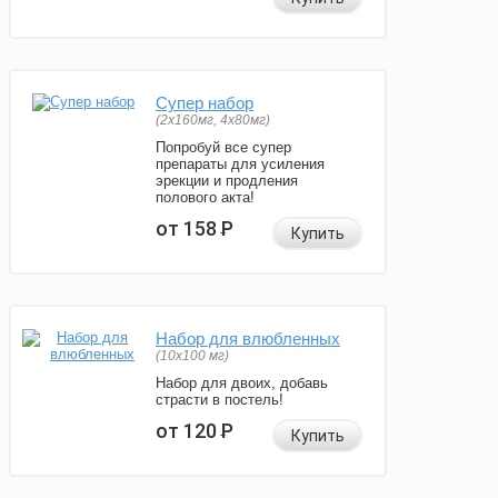
Супер набор
(2х160мг, 4х80мг)
Попробуй все супер
препараты для усиления
эрекции и продления
полового акта!
от 158
Р
Купить
Набор для влюбленных
(10х100 мг)
Набор для двоих, добавь
страсти в постель!
от 120
Р
Купить