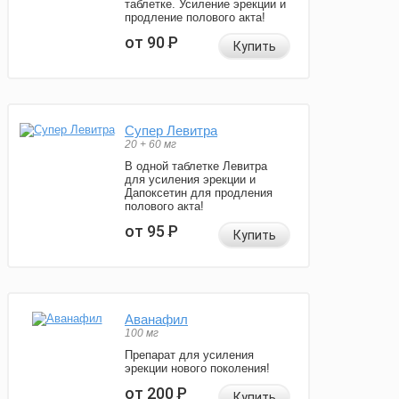
таблетке. Усиление эрекции и
продление полового акта!
от 90
Р
Купить
Супер Левитра
20 + 60 мг
В одной таблетке Левитра
для усиления эрекции и
Дапоксетин для продления
полового акта!
от 95
Р
Купить
Аванафил
100 мг
Препарат для усиления
эрекции нового поколения!
от 200
Р
Купить