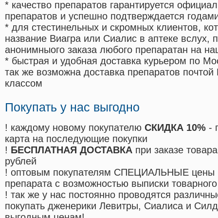
* качество препаратов гарантируется офици
препаратов и успешно подтверждается годам
* для стестинельных и скромных клиентов, ко
название Виагра или Сиалис в аптеке вслух, 
анонимныого заказа любого препаратан на на
* быстрая и удобная доставка курьером по Мо
так же возможна доставка препаратов почтой 
классом
Покупать у нас выгодно
! каждому новому покупателю
СКИДКА 10%
- 
карта на последующие покупки
!
БЕСПЛАТНАЯ ДОСТАВКА
при заказе товара
рублей
! оптовым покупателям СПЕЦИАЛЬНЫЕ цены 
препарата с возможностью выписки товарного
! так же у нас постоянно проводятся различ
покупать дженерики Левитры, Сиалиса и Сил
выгодным ценам!