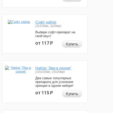
Софт набор
(3x100мг, 3x20мг)
Выбери софт-препарат на
свой вкус!
от 117
Р
Купить
Набор "Два в одном"
(10x100мг, 10x20мг)
Два самых популярных
препарата для усиления
эрекции в одном наборе!
от 115
Р
Купить