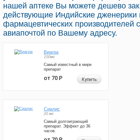
нашей аптеке Вы можете дешево зака
действующие Индийские дженерики
фармацевтических производителей с
авиапочтой по Вашему адресу.
Виагра
100мг
Самый известный в мире
препарат
от 70
Р
Купить
Сиалис
20 мг
Самый долгоиграющий
препарат. Эффект до 36
часов.
от 70
Р