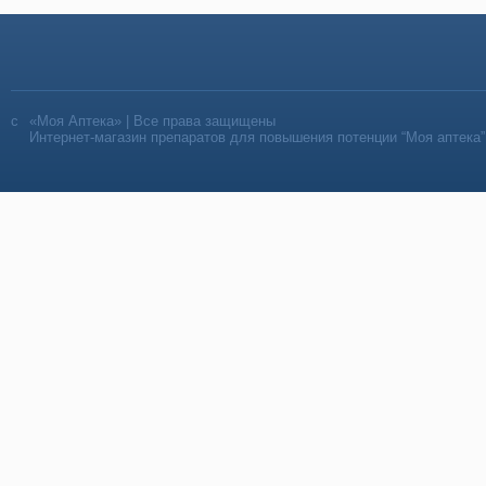
«Моя Аптека» | Все права защищены
Интернет-магазин препаратов для повышения потенции “Моя аптека”