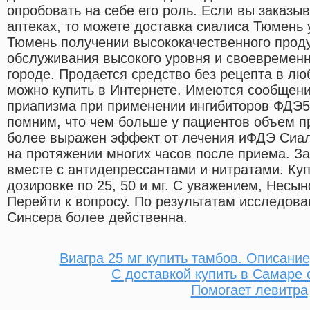
опробовать на себе его роль. Если вы заказыв
аптеках, то можете доставка сиалиса Тюмень
Тюмень получении высококачественного проду
обслуживания высокого уровня и своевременн
городе. Продается средство без рецепта в люб
можно купить в Интернете. Имеются сообщени
приапизма при применении ингибиторов ФДЭ5
помним, что чем больше у пациентов объем п
более выражен эффект от лечения иФДЭ Сиали
на протяжении многих часов после приема. З
вместе с антидепрессантами и нитратами. Куп
дозировке по 25, 50 и мг. С уважением, Несы
Перейти к вопросу. По результатам исследова
Синсера более действенна.
Виагра 25 мг купить тамбов. Описание
С доставкой купить в Самаре 
Помогает левитра