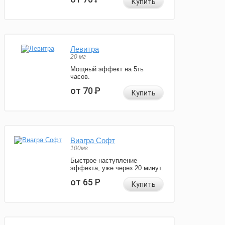
Купить
Левитра
20 мг
Мощный эффект на 5ть
часов.
от 70
Р
Купить
Виагра Софт
100мг
Быстрое наступление
эффекта, уже через 20 минут.
от 65
Р
Купить