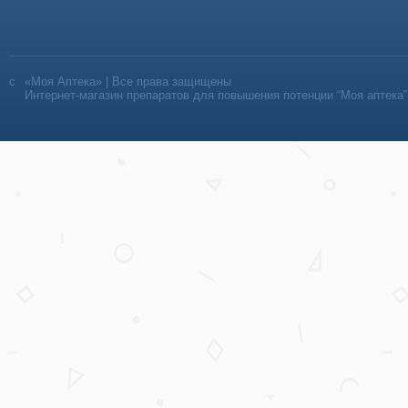
«Моя Аптека» | Все права защищены
Интернет-магазин препаратов для повышения потенции “Моя аптека”