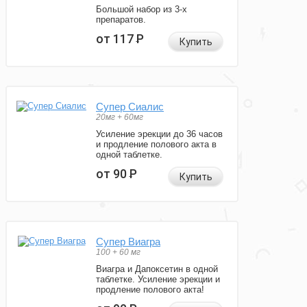
Большой набор из 3-х
препаратов.
от 117
Р
Купить
Супер Сиалис
20мг + 60мг
Усиление эрекции до 36 часов
и продление полового акта в
одной таблетке.
от 90
Р
Купить
Супер Виагра
100 + 60 мг
Виагра и Дапоксетин в одной
таблетке. Усиление эрекции и
продление полового акта!