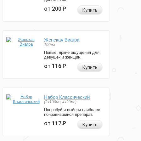
от 200
Р
Купить
Женская Виагра
100мг
Новые, яркие ощущения для
девушек и женщин.
от 116
Р
Купить
Набор Классический
(2x100мг, 4x20мг)
Попробуй и выбери наиболее
понравившийся препарат.
от 117
Р
Купить