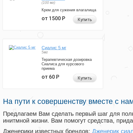
(100 мг)
Крем для сужения влагалища
от 1500
Р
Купить
Сиалис 5 мг
5мг
Терапевтическая дозировка
Сиалиса для курсового
приема
от 60
Р
Купить
На пути к совершенству вместе с на
Предлагаем Вам сделать первый шаг для пол
инитмной жизни. Вам помогут средства, прид
Дженерики известных брендов:
Дженерик сиал