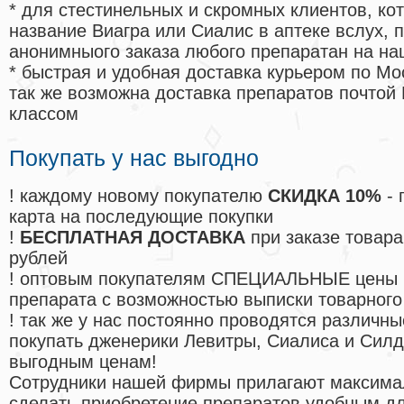
* для стестинельных и скромных клиентов, ко
название Виагра или Сиалис в аптеке вслух, 
анонимныого заказа любого препаратан на на
* быстрая и удобная доставка курьером по Мо
так же возможна доставка препаратов почтой 
классом
Покупать у нас выгодно
! каждому новому покупателю
СКИДКА 10%
- 
карта на последующие покупки
!
БЕСПЛАТНАЯ ДОСТАВКА
при заказе товара
рублей
! оптовым покупателям СПЕЦИАЛЬНЫЕ цены 
препарата с возможностью выписки товарного
! так же у нас постоянно проводятся различ
покупать дженерики Левитры, Сиалиса и Сил
выгодным ценам!
Cотрудники нашей фирмы прилагают максима
сделать приобретение препаратов удобным д