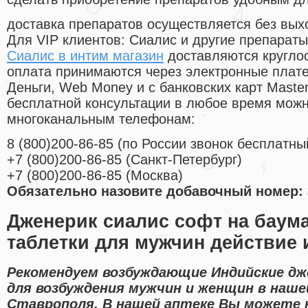
доставка препаратов осуществляется без вых
Для VIP клиентов: Сиалис и другие препараты
Сиалис в интим магазин
доставляются кругло
оплата принимаются через электронные плат
Деньги, Web Money и с банковских карт Master
бесплатной консультации в любое время мож
многоканальным телефонам:
8
(800
)200-86-85
(
по России звонок бесплатны
+7
(800
)200-86-85
(
Санкт-Петербург)
+7
(800
)200-86-85
(
Москва)
Обязательно назовите добавочный номер: 
Дженерик сиалис софт на баум
таблетки для мужчин действие
Рекомендуем возбуждающие Индийские дж
для возбуждения мужчин и женщин в наше
Ставрополя. В нашей аптеке Вы можете 