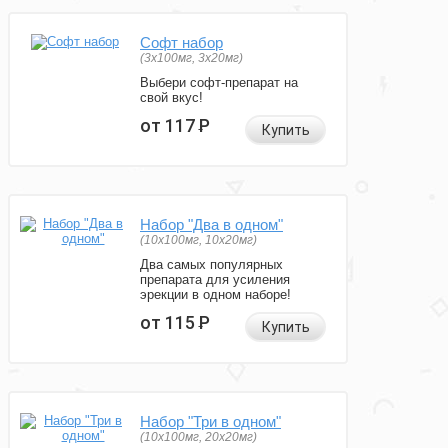
Софт набор
(3x100мг, 3x20мг)
Выбери софт-препарат на
свой вкус!
от 117
Р
Купить
Набор "Два в одном"
(10x100мг, 10x20мг)
Два самых популярных
препарата для усиления
эрекции в одном наборе!
от 115
Р
Купить
Набор "Три в одном"
(10x100мг, 20x20мг)