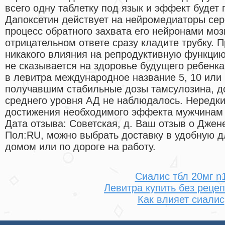
всего одну таблетку под язык и эффект будет
Дапоксетин действует на нейромедиаторы сер
процесс обратного захвата его нейронами мо
отрицательном ответе сразу кладите трубку. 
никакого влияния на репродуктивную функцию
не сказывается на здоровье будущего ребенк
в левитра международное название 5, 10 или 
получавшим стабильные дозы тамсулозина, д
среднего уровня АД не наблюдалось. Нередки 
достижения необходимого эффекта мужчинам т
Дата отзыва: Советская, д. Ваш отзыв о Джен
Пол:RU, можно выбрать доставку в удобную д
домом или по дороге на работу.
Сиалис тбл 20мг n
Левитра купить без реце
Как влияет сиалис