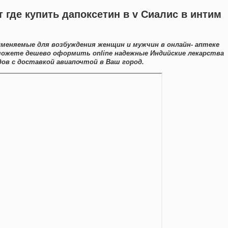
 где купить дапоксетин в v Сиалис в интим
именяемые для возбуждения женщин и мужчин в онлайн- аптеке
можете дешево оформить online надежные Индийские лекарства
в с доставкой авиапочтой в Ваш город.