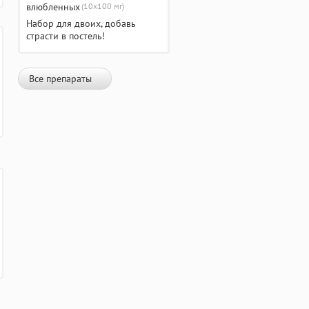
(10х100 мг)
Набор для двоих, добавь
страсти в постель!
Все препараты