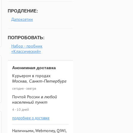
ПРОДЛЕНИЕ:
Дапоксетин
ПОПРОБОВАТЬ:
Набор - пробник
«Классический»
Анонимная доставка
Курьером в городах
Москва, Санкт-Петербург
сегодня - завтра
Почтой России
в любой
населеный пункт
4 - 10 дней
подробнее о доставке
Наличными, Webmoney, QIWI,