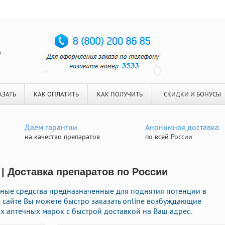
я
АЗАТЬ
КАК ОПЛАТИТЬ
КАК ПОЛУЧИТЬ
СКИДКИ И БОНУСЫ
Даем гарантии
Анонимная доставка
на качество препаратов
по всей России
 | Доставка препаратов по России
ные средства предназначенные для поднятия потенции в
м сайте Вы можете быстро заказать online возбуждающие
 аптечных марок с быстрой доставкой на Ваш адрес.