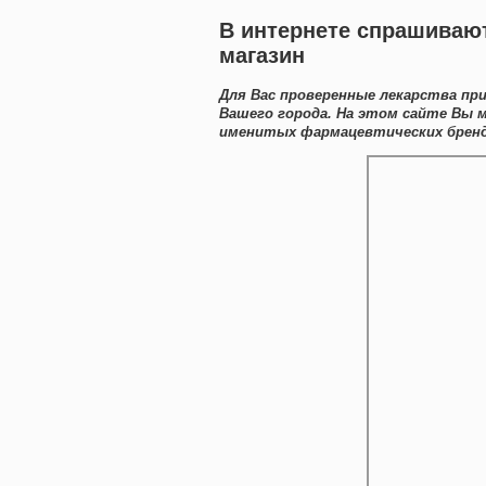
В интернете спрашивают
магазин
Для Вас проверенные лекарства пр
Вашего города. На этом сайте Вы 
именитых фармацевтических брендо