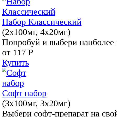
Набор Классический
(2x100мг, 4x20мг)
Попробуй и выбери наиболее 
от 117
Р
Купить
Софт набор
(3x100мг, 3x20мг)
Выбери софт-препарат на свой