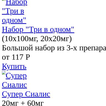
Набор "Три в одном"
(10x100мг, 20x20мг)
Большой набор из 3-х препара
от 117
Р
Купить
Супер Сиалис
20мг + 60мг