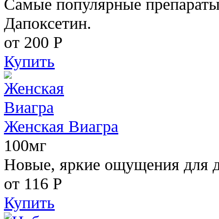
Самые популярные препараты 
Дапоксетин.
от 200
Р
Купить
Женская Виагра
100мг
Новые, яркие ощущения для 
от 116
Р
Купить