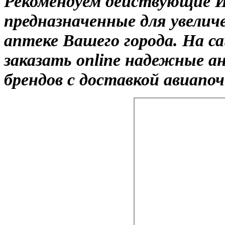
Рекомендуем действующие 
предназначенные для увелич
аптеке Вашего города. На 
заказать online надежные а
брендов с доставкой авиапо