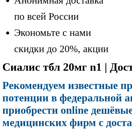
Анонимная доставка
по всей России
Экономьте с нами
скидки до 20%, акции
Сиалис тбл 20мг n1 | Дос
Рекомендуем известные п
потенции в федеральной а
приобрести online дешёвы
медицинских фирм с доста