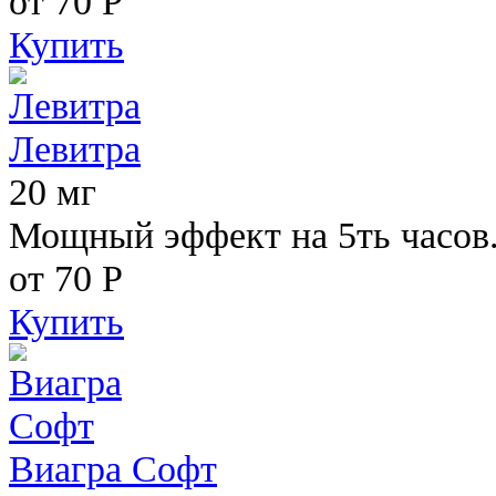
от 70
Р
Купить
Левитра
20 мг
Мощный эффект на 5ть часов
от 70
Р
Купить
Виагра Софт