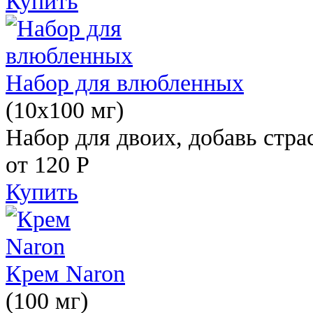
Купить
Набор для влюбленных
(10х100 мг)
Набор для двоих, добавь стра
от 120
Р
Купить
Крем Naron
(100 мг)