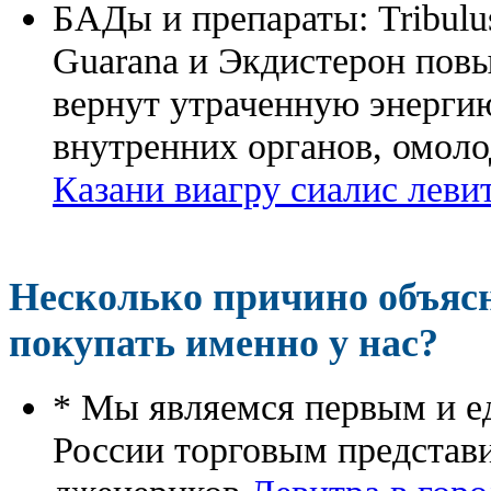
БАДы и препараты:
Tribulu
Guarana и Экдистерон повы
вернут утраченную энергию
внутренних органов, омоло
Казани виагру сиалис леви
Несколько причино объя
покупать именно у нас?
* Мы являемся первым и е
России торговым представ