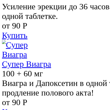
Усиление эрекции до 36 часов
одной таблетке.
от 90
Р
Купить
Супер Виагра
100 + 60 мг
Виагра и Дапоксетин в одной 
продление полового акта!
от 90
Р