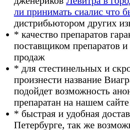
дженериков
Левитра в горо
ли принимать сиалис что б
дистрибьютором других из
* качество препаратов гар
поставщиком препаратов и
продаж
* для стестинельных и скр
произнести название Виагр
подойдет возможность ано
препаратан на нашем сайте
* быстрая и удобная доста
Петербурге, так же возмож