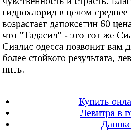
чувственность и страсть. Бла
гидрохлорид в целом среднее 
возрастает дапоксетин 60 цен
что "Тадасил" - это тот же Си
Сиалис одесса позвонит вам д
более стойкого результата, ле
пить.
Купить онл
Левитра в г
Дапокс