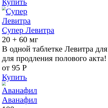
Купить
Супер Левитра
20 + 60 мг
В одной таблетке Левитра дл
для продления полового акта!
от 95
Р
Купить
Аванафил