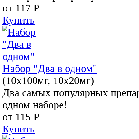
от 117
Р
Купить
Набор "Два в одном"
(10x100мг, 10x20мг)
Два самых популярных препар
одном наборе!
от 115
Р
Купить