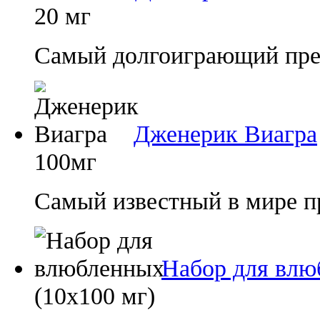
20 мг
Самый долгоиграющий преп
Дженерик Виагра
100мг
Самый известный в мире п
Набор для влю
(10х100 мг)