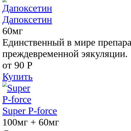
Дапоксетин
60мг
Единственный в мире препара
преждевременной эякуляции.
от 90
Р
Купить
Super P-force
100мг + 60мг