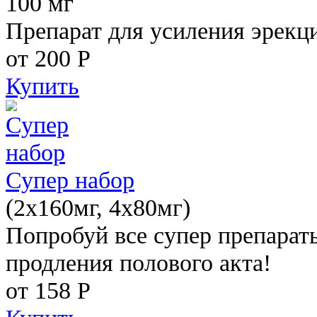
100 мг
Препарат для усиления эрекц
от 200
Р
Купить
Супер набор
(2х160мг, 4х80мг)
Попробуй все супер препарат
продления полового акта!
от 158
Р