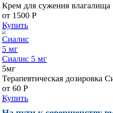
Крем для сужения влагалища
от 1500
Р
Купить
Сиалис 5 мг
5мг
Терапевтическая дозировка С
от 60
Р
Купить
На пути к совершенству в