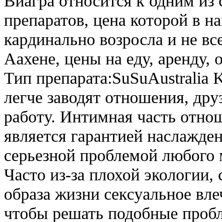
Виагра относится к одним из
препаратов, цена которой в н
кардинально возросла и не вс
Аахене, цены на еду, аренду,
Тип препарата:SuSuAustralia
легче заводят отношения, дру
работу. Интимная часть отнош
является гарантией наслажден
серьезной проблемой любого 
Часто из-за плохой экологии, 
образа жизни сексуальное вле
чтобы решать подобные пробл