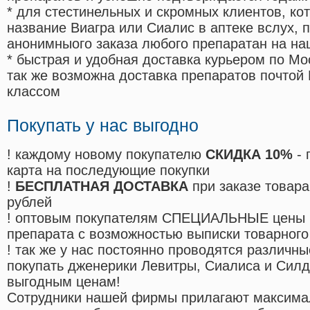
* для стестинельных и скромных клиентов, ко
название Виагра или Сиалис в аптеке вслух, 
анонимныого заказа любого препаратан на на
* быстрая и удобная доставка курьером по Мо
так же возможна доставка препаратов почтой 
классом
Покупать у нас выгодно
! каждому новому покупателю
СКИДКА 10%
- 
карта на последующие покупки
!
БЕСПЛАТНАЯ ДОСТАВКА
при заказе товара
рублей
! оптовым покупателям СПЕЦИАЛЬНЫЕ цены 
препарата с возможностью выписки товарного
! так же у нас постоянно проводятся различ
покупать дженерики Левитры, Сиалиса и Сил
выгодным ценам!
Cотрудники нашей фирмы прилагают максима