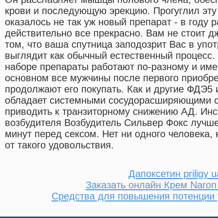
крови и последующую эрекцию. Прогуглил эту 
оказалось не так уж новый препарат - в году 
действительно все прекрасно. Вам не стоит д
том, что ваша спутница заподозрит Вас в упот
выглядит как обычный естественный процесс.
наборе препараты работают по-разному и име
основном все мужчины после первого приобре
продолжают его покупать. Как и другие ФДЭ5
обладает системными сосудорасширяющими с
приводить к транзиторному снижению АД. Ин
возбудителя Возбудитель Сильвер Фокс лучше
минут перед сексом. Нет ни одного человека, 
от такого удовольствия.
Дапоксетин priligy u
Заказать онлайн Крем Naro
Средства для повышения потенции 