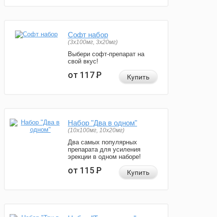
Софт набор
(3x100мг, 3x20мг)
Выбери софт-препарат на
свой вкус!
от 117
Р
Купить
Набор "Два в одном"
(10x100мг, 10x20мг)
Два самых популярных
препарата для усиления
эрекции в одном наборе!
от 115
Р
Купить