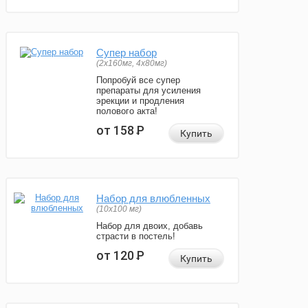
Супер набор
(2х160мг, 4х80мг)
Попробуй все супер
препараты для усиления
эрекции и продления
полового акта!
от 158
Р
Купить
Набор для влюбленных
(10х100 мг)
Набор для двоих, добавь
страсти в постель!
от 120
Р
Купить