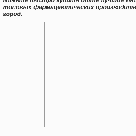
топовых фармацевтических производител
город.