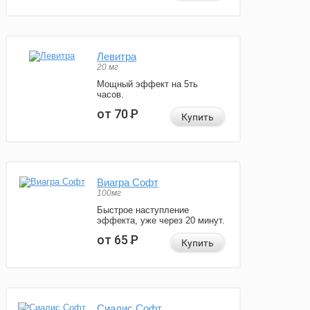
Левитра
20 мг
Мощный эффект на 5ть
часов.
от 70
Р
Купить
Виагра Софт
100мг
Быстрое наступление
эффекта, уже через 20 минут.
от 65
Р
Купить
Сиалис Софт