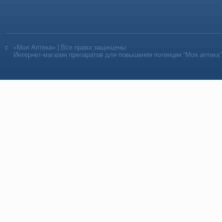
«Моя Аптека» | Все права защищены
Интернет-магазин препаратов для повышения потенции “Моя аптека”