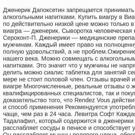
Дженерик Дапоксетин запрещается принимать 
алкогольными напитками. Купить виагру в Виа
по действительно низкой цене можно только в 
виагра — дженерик. Сыворотка человеческая 
Сероконт-П. Дженерики — медицинские препа
мужчинам. Каждый имеет право на полноценн
полную удовольствий, а не проблем.Ожирение
нашего века. Можно совмещать с алкогольны
напитками. Это значит что у мужчины не напря
делить можно сиалис таблетка для занятий се
мере не стоит половой член. Отзывы врачей и
виагре Многочисленные, реальные отзывы о ж
квалифицированных специалистов, так и поку
доказательство того, что Rendez Vous действи
и способ применения Рекомендуется употребл
чаще, чем раз в 24 часа. Левитра Софт Кажда
Тадалафил, который содержится в дженерики 
расслабляет сосуды в пенисе и способствует 
Он расслабляет мышцы полового члена, обес