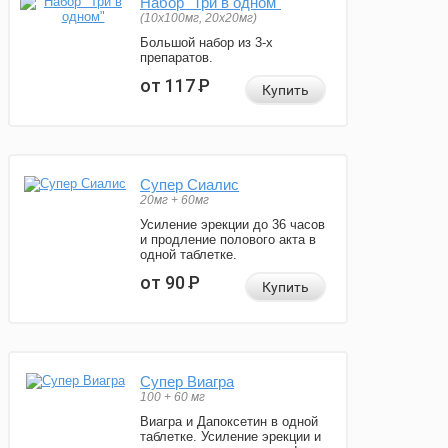
Набор "Три в одном"
(10x100мг, 20x20мг)
Большой набор из 3-х
препаратов.
от 117
Р
Купить
Супер Сиалис
20мг + 60мг
Усиление эрекции до 36 часов
и продление полового акта в
одной таблетке.
от 90
Р
Купить
Супер Виагра
100 + 60 мг
Виагра и Дапоксетин в одной
таблетке. Усиление эрекции и