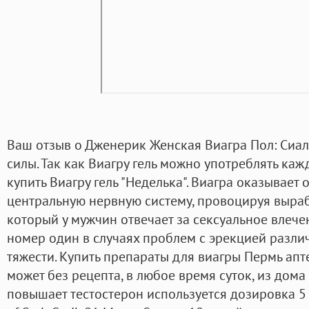
Ваш отзыв о Дженерик Женская Виагра Пол: Сиал
силы. Так как Виагру гель можно употреблять каж
купить Виагру гель "Неделька". Виагра оказывает
центральную нервную систему, провоцируя выраб
который у мужчин отвечает за сексуальное влечен
номер один в случаях проблем с эрекцией разли
тяжести. Купить препараты для виагры Пермь ап
может без рецепта, в любое время суток, из дома 
повышает тестостерон используется дозировка 5 мг