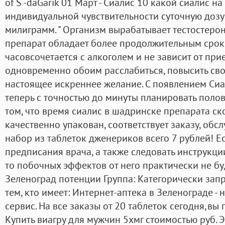
of S -daGarik 01 Март - Сиалис 10 какой сиалис на 
индивидуальной чувствительности суточную дозу
милиграмм. " Организм вырабатывает тестостерон
препарат обладает более продолжительным срок
часовсочетается с алкоголем и не зависит от пр
одновременно обоим расслабиться, повысить сво
настоящее искреннее желание. С появлением Си
теперь с точностью до минуты планировать полово
том, что время сиалис в шадринске препарата ск
качественно упакован, соответствует заказу, об
набор из таблеток дженериков всего 7 рублей! Е
предписания врача, а также следовать инструкц
то побочных эффектов от него практически не буд
Зеленоград потенции Группа: Категорически за
тем, кто имеет: Интернет-аптека в Зеленограде -
сервис. На все заказы от 20 таблеток сегодня,вы
Купить виагру для мужчин 5хмг стоимостью руб. Э