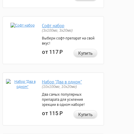
Софт набор
(3x100мг, 3x20мг)
Выбери софт-препарат на свой
вкус!
от 117
Р
Купить
Набор "Два в одном"
(10x100мг, 10x20мг)
Два самых популярных
препарата для усиления
эрекции в одном наборе!
от 115
Р
Купить