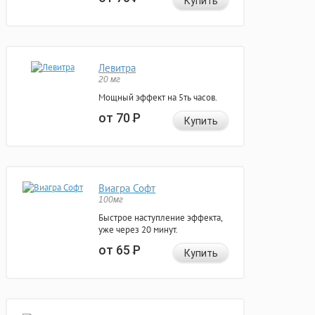
Купить
Левитра
20 мг
Мощный эффект на 5ть часов.
от 70
Р
Купить
Виагра Софт
100мг
Быстрое наступление эффекта,
уже через 20 минут.
от 65
Р
Купить