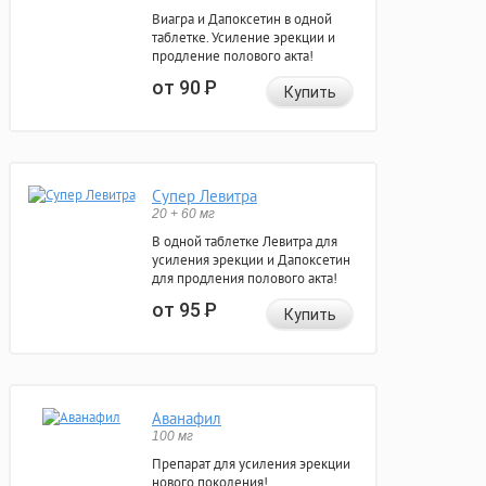
Виагра и Дапоксетин в одной
таблетке. Усиление эрекции и
продление полового акта!
от 90
Р
Купить
Супер Левитра
20 + 60 мг
В одной таблетке Левитра для
усиления эрекции и Дапоксетин
для продления полового акта!
от 95
Р
Купить
Аванафил
100 мг
Препарат для усиления эрекции
нового поколения!