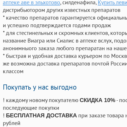
аптеке аве в эльхотово
, силденафила
,
Купить лев
дистрибьютором других известных препаратов
* качество препаратов гарантируется официаль
и успешно подтверждается годами продаж
* для стестинельных и скромных клиентов, кото
название Виагра или Сиалис в аптеке вслух, под
анонимныого заказа любого препаратан на наше
* быстрая и удобная доставка курьером по Москве
же возможна доставка препаратов почтой России
классом
Покупать у нас выгодно
! каждому новому покупателю
- по
СКИДКА 10%
последующие покупки
!
при заказе товара 
БЕСПЛАТНАЯ ДОСТАВКА
рублей