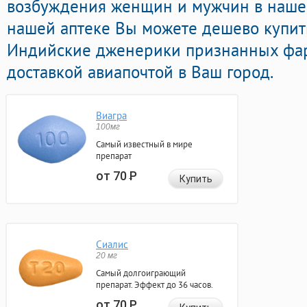
возбуждения женщин и мужчин в нашей
нашей аптеке Вы можете дешево купит
Индийские дженерики признанных фа
доставкой авиапочтой в Ваш город.
Виагра
100мг
Самый известный в мире
препарат
от 70
Р
Купить
Сиалис
20 мг
Самый долгоиграющий
препарат. Эффект до 36 часов.
от 70
Р