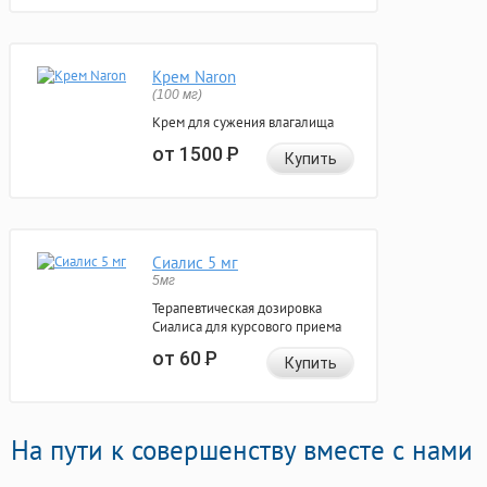
Крем Naron
(100 мг)
Крем для сужения влагалища
от 1500
Р
Купить
Сиалис 5 мг
5мг
Терапевтическая дозировка
Сиалиса для курсового приема
от 60
Р
Купить
На пути к совершенству вместе с нами