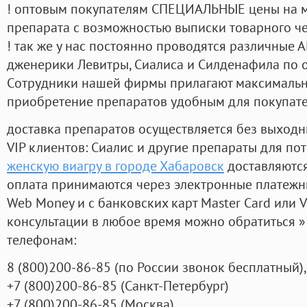
! оптовым покупателям СПЕЦИАЛЬНЫЕ цены на 
препарата с возможностью выписки товарного ч
! так же у нас постоянно проводятся различные
дженерики Левитры, Сиалиса и Силденафила по 
Cотрудники нашей фирмы прилагают максимальны
приобретение препаратов удобным для покупат
доставка препаратов осуществляется без выходн
VIP клиентов: Сиалис и другие препараты для пот
женскую виагру в городе Хабаровск
доставляются
оплата принимаются через электронные платежн
Web Money и с банковских карт Master Card или V
консультации в любое время можно обратиться
телефонам:
8
(800
)200-86-85
(
по России звонок бесплатный),
+7
(800
)200-86-85
(
Санкт-Петербург)
+7
(800
)200-86-85
(
Москва)