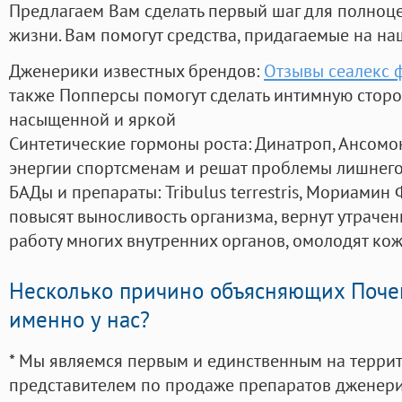
Предлагаем Вам сделать первый шаг для полноц
жизни. Вам помогут средства, придагаемые на на
Дженерики известных брендов:
Отзывы сеалекс 
также Попперсы помогут сделать интимную стор
насыщенной и яркой
Синтетические гормоны роста
: Динатроп, Ансомо
энергии спортсменам и решат проблемы лишнего
БАДы и препараты:
Tribulus terrestris, Мориамин
повысят выносливость организма, вернут утрачен
работу многих внутренних органов, омолодят кожу
Несколько причино объясняющих Поче
именно у нас?
* Мы являемся первым и единственным на терри
представителем по продаже препаратов дженер