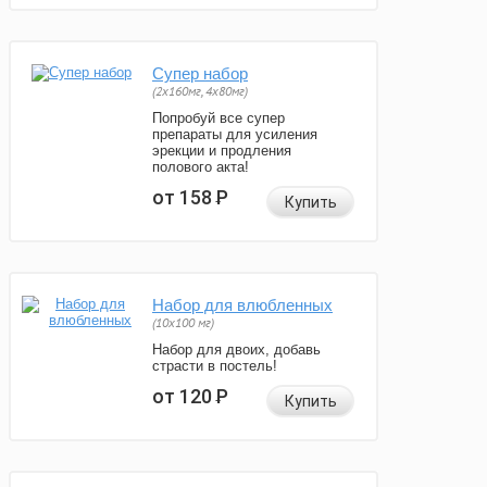
Супер набор
(2х160мг, 4х80мг)
Попробуй все супер
препараты для усиления
эрекции и продления
полового акта!
от 158
Р
Купить
Набор для влюбленных
(10х100 мг)
Набор для двоих, добавь
страсти в постель!
от 120
Р
Купить