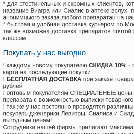
* для стестинельных и скромных клиентов, ко
название Виагра или Сиалис в аптеке вслух, 
анонимныого заказа любого препаратан на на
* быстрая и удобная доставка курьером по Мо
так же возможна доставка препаратов почтой 
классом
Покупать у нас выгодно
! каждому новому покупателю
СКИДКА 10%
- 
карта на последующие покупки
!
БЕСПЛАТНАЯ ДОСТАВКА
при заказе товара
рублей
! оптовым покупателям СПЕЦИАЛЬНЫЕ цены 
препарата с возможностью выписки товарного
! так же у нас постоянно проводятся различ
покупать дженерики Левитры, Сиалиса и Сил
выгодным ценам!
Cотрудники нашей фирмы прилагают максима