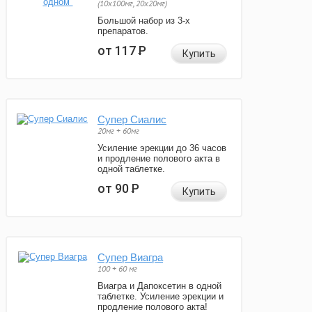
(10x100мг, 20x20мг)
Большой набор из 3-х
препаратов.
от 117
Р
Купить
Супер Сиалис
20мг + 60мг
Усиление эрекции до 36 часов
и продление полового акта в
одной таблетке.
от 90
Р
Купить
Супер Виагра
100 + 60 мг
Виагра и Дапоксетин в одной
таблетке. Усиление эрекции и
продление полового акта!