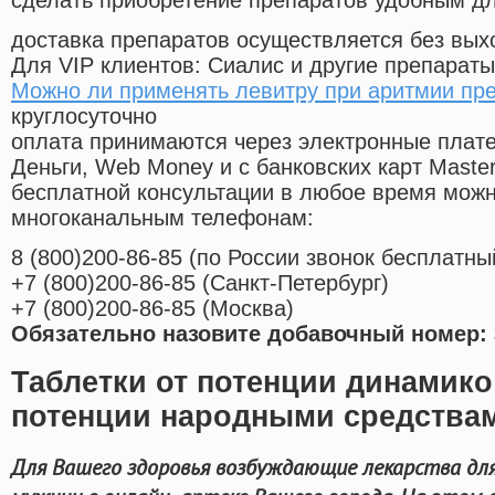
сделать приобретение препаратов удобным д
доставка препаратов осуществляется без вых
Для VIP клиентов: Сиалис и другие препараты
Можно ли применять левитру при аритмии пр
круглосуточно
оплата принимаются через электронные плат
Деньги, Web Money и с банковских карт Master
бесплатной консультации в любое время мож
многоканальным телефонам:
8
(800
)200-86-85
(
по России звонок бесплатны
+7
(800
)200-86-85
(
Санкт-Петербург)
+7
(800
)200-86-85
(
Москва)
Обязательно назовите добавочный номер: 
Таблетки от потенции динамико
потенции народными средства
Для Вашего здоровья возбуждающие лекарства дл