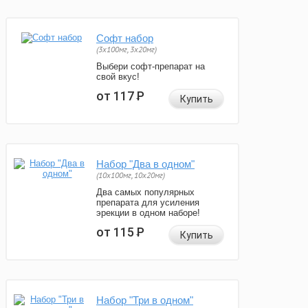
Софт набор
(3x100мг, 3x20мг)
Выбери софт-препарат на
свой вкус!
от 117
Р
Купить
Набор "Два в одном"
(10x100мг, 10x20мг)
Два самых популярных
препарата для усиления
эрекции в одном наборе!
от 115
Р
Купить
Набор "Три в одном"