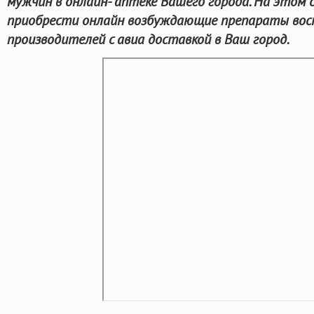
мужчин в онлайн- аптеке Вашего города. На этом
приобрести онлайн возбуждающие препараты вос
производителей с авиа доставкой в Ваш город.