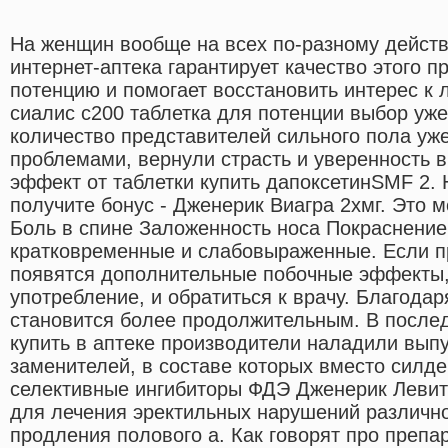
На женщин вообще на всех по-разному действ
интернет-аптека гарантирует качество этого 
потенцию и помогает восстановить интерес к 
сиалис с200 таблетка для потенции выбор уже
количество представителей сильного пола уж
проблемами, вернули страсть и уверенность в
эффект от таблетки купить дапоксетинSMF 2. 
получите бонус - Дженерик Виагра 2хмг. Это 
Боль в спине Заложенность носа Покраснение
кратковременные и слабовыраженные. Если п
появятся дополнительные побочные эффекты, 
употребление, и обратиться к врачу. Благодар
становится более продолжительным. В после
купить в аптеке производители наладили выпу
заменителей, в составе которых вместо силд
селективные ингибиторы ФДЭ Дженерик Левит
для лечения эректильных нарушений различно
продления полового а. Как говорят про препа