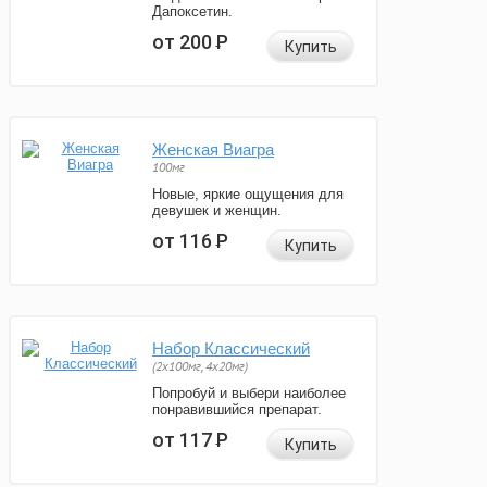
Дапоксетин.
от 200
Р
Купить
Женская Виагра
100мг
Новые, яркие ощущения для
девушек и женщин.
от 116
Р
Купить
Набор Классический
(2x100мг, 4x20мг)
Попробуй и выбери наиболее
понравившийся препарат.
от 117
Р
Купить