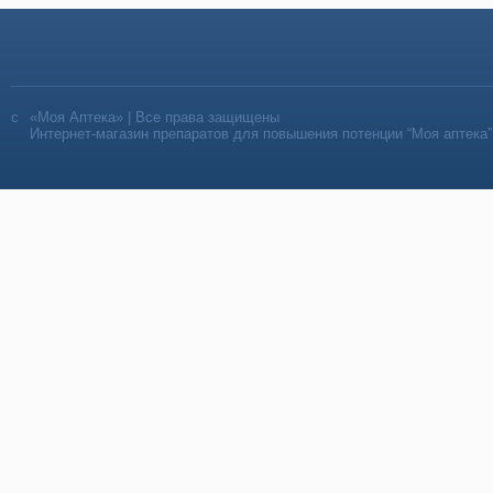
«Моя Аптека» | Все права защищены
Интернет-магазин препаратов для повышения потенции “Моя аптека”