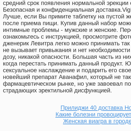
средний срок появления нормальной эрекции 
Безопасная и конфиденциальная доставка.Vi
Лучше, если Вы примите таблетку на пустой же
после приема пищи. Купив данный набор мож
интимные проблемы - мужские и женские. Пер
ознакомьтесь с инструкцией, просмотрите фот
дженерик Левитра легко можно принимать так ч
не вызывает привыкания и нет необходимост
дозу, никакой опасности. Большая часть из ни
когда перестать принимать данный продукт. Ю
сексуальное наслаждение и подарить его сво
новейший препарат Аванафил, который не так
фармацевтическом рынке, но уже завоевал п
страдающих эректильной дисфункцией.
Прилиджи 40 доставка Н
Какие болезни провоцирует
Женская виагра в город