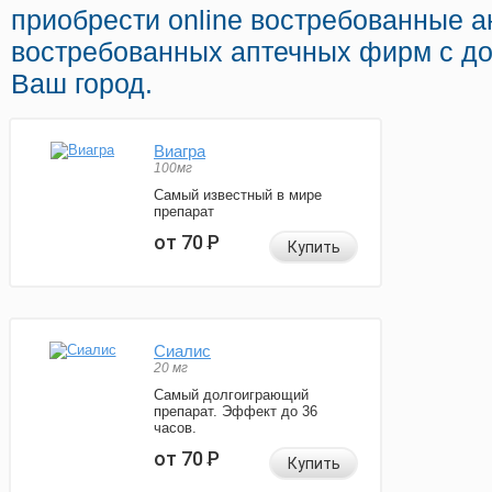
приобрести online востребованные а
востребованных аптечных фирм с до
Ваш город.
Виагра
100мг
Самый известный в мире
препарат
от 70
Р
Купить
Сиалис
20 мг
Самый долгоиграющий
препарат. Эффект до 36
часов.
от 70
Р
Купить