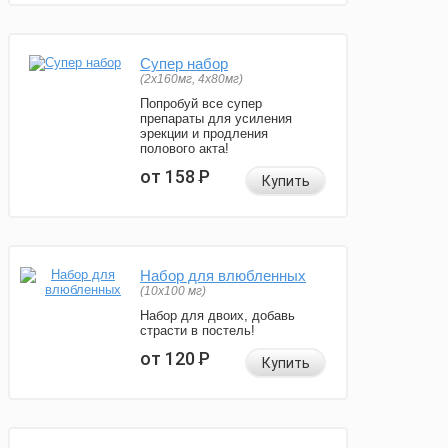
Супер набор
(2х160мг, 4х80мг)
Попробуй все супер
препараты для усиления
эрекции и продления
полового акта!
от 158
Р
Купить
Набор для влюбленных
(10х100 мг)
Набор для двоих, добавь
страсти в постель!
от 120
Р
Купить