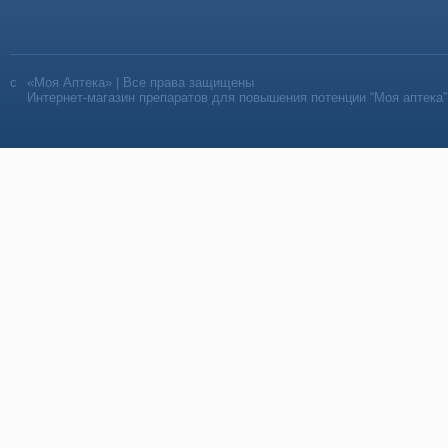
«Моя Аптека» | Все права защищены
Интернет-магазин препаратов для повышения потенции “Моя аптека”