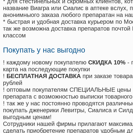
* для стестинельных и скромных клиентов, ко
название Виагра или Сиалис в аптеке вслух, 
анонимныого заказа любого препаратан на на
* быстрая и удобная доставка курьером по Мо
так же возможна доставка препаратов почтой 
классом
Покупать у нас выгодно
! каждому новому покупателю
СКИДКА 10%
- 
карта на последующие покупки
!
БЕСПЛАТНАЯ ДОСТАВКА
при заказе товара
рублей
! оптовым покупателям СПЕЦИАЛЬНЫЕ цены 
препарата с возможностью выписки товарного
! так же у нас постоянно проводятся различ
покупать дженерики Левитры, Сиалиса и Сил
выгодным ценам!
Cотрудники нашей фирмы прилагают максима
сделать приобретение препаратов удобным д