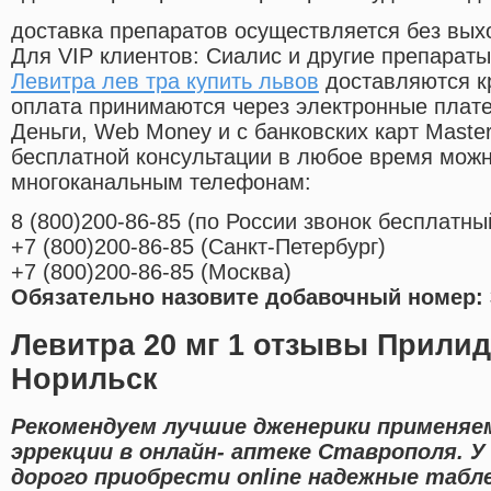
доставка препаратов осуществляется без вых
Для VIP клиентов: Сиалис и другие препараты
Левитра лев тра купить львов
доставляются к
оплата принимаются через электронные плат
Деньги, Web Money и с банковских карт Master
бесплатной консультации в любое время мож
многоканальным телефонам:
8
(800
)200-86-85
(
по России звонок бесплатны
+7
(800
)200-86-85
(
Санкт-Петербург)
+7
(800
)200-86-85
(
Москва)
Обязательно назовите добавочный номер: 
Левитра 20 мг 1 отзывы Прилид
Норильск
Рекомендуем лучшие дженерики применяе
эррекции в онлайн- аптеке Ставрополя. У
дорого приобрести online надежные табл