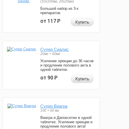
(10x100мг, 20x20мг)
Большой набор из 3-х
препаратов.
от 117
Р
Купить
Супер Сиалис
20мг + 60мг
Усиление эрекции до 36 часов
и продление полового акта в
одной таблетке.
от 90
Р
Купить
Супер Виагра
100 + 60 мг
Виагра и Дапоксетин в одной
таблетке. Усиление эрекции и
продление полового акта!