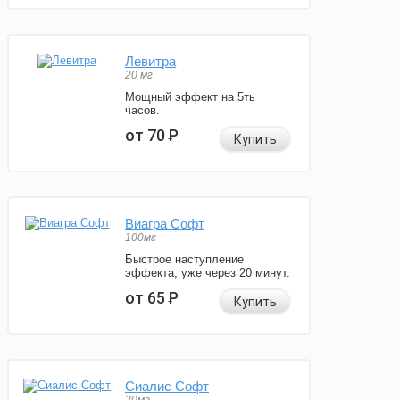
Левитра
20 мг
Мощный эффект на 5ть
часов.
от 70
Р
Купить
Виагра Софт
100мг
Быстрое наступление
эффекта, уже через 20 минут.
от 65
Р
Купить
Сиалис Софт