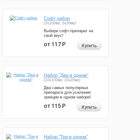
Софт набор
(3x100мг, 3x20мг)
Выбери софт-препарат на
свой вкус!
от 117
Р
Купить
Набор "Два в одном"
(10x100мг, 10x20мг)
Два самых популярных
препарата для усиления
эрекции в одном наборе!
от 115
Р
Купить
Набор "Три в одном"