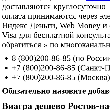
доставляются круглосуточно
оплата принимаются через э
Яндекс Деньги, Web Money и с
Visa для бесплатной консуль
обратиться
»
по многоканаль
8
(800
)200-86-85
(
по Росси
+7
(800
)200-86-85
(
Санкт-П
+7
(800
)200-86-85
(
Москва)
Обязательно назовите доба
Виагра дешево Ростов-на