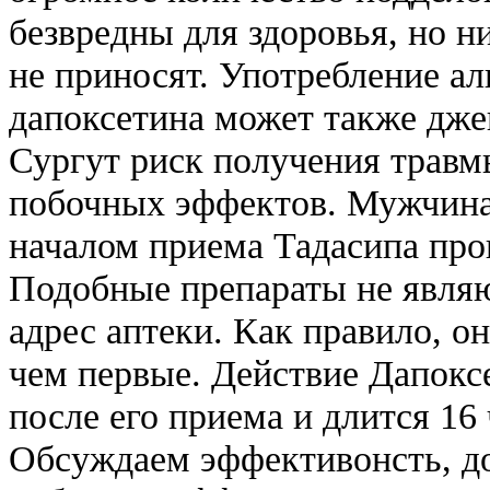
безвредны для здоровья, но 
не приносят. Употребление ал
дапоксетина может также дже
Сургут риск получения травм
побочных эффектов. Мужчина
началом приема Тадасипа про
Подобные препараты не являю
адрес аптеки. Как правило, о
чем первые. Действие Дапоксе
после его приема и длится 16 
Обсуждаем эффективонсть, д