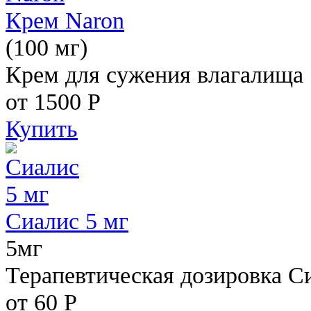
Крем Naron
(100 мг)
Крем для сужения влагалища
от 1500
Р
Купить
Сиалис 5 мг
5мг
Терапевтическая дозировка С
от 60
Р