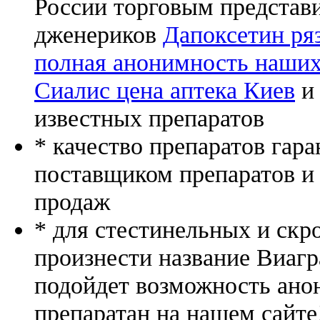
России торговым представ
дженериков
Дапоксетин ряз
полная анонимность наших
Сиалис цена аптека Киев
и 
известных препаратов
* качество препаратов гар
поставщиком препаратов и
продаж
* для стестинельных и скр
произнести название Виагр
подойдет возможность ано
препаратан на нашем сайте