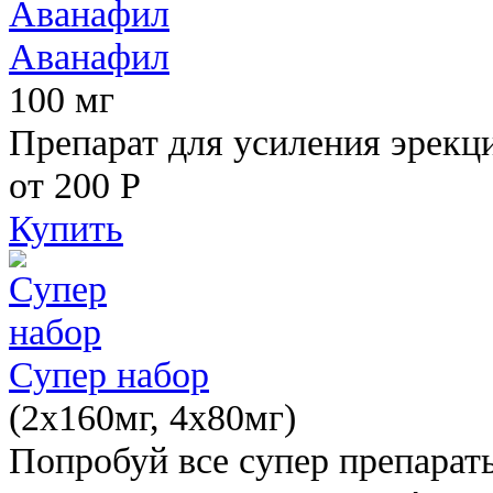
Аванафил
100 мг
Препарат для усиления эрекц
от 200
Р
Купить
Супер набор
(2х160мг, 4х80мг)
Попробуй все супер препарат