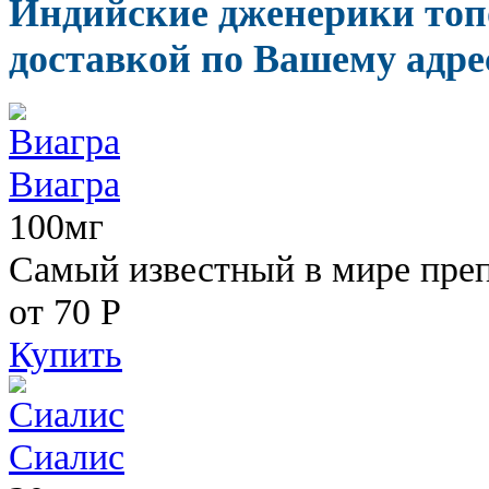
Индийские дженерики топ
доставкой по Вашему адрес
Виагра
100мг
Самый известный в мире пре
от 70
Р
Купить
Сиалис