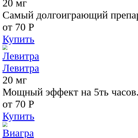
20 мг
Самый долгоиграющий препара
от 70
Р
Купить
Левитра
20 мг
Мощный эффект на 5ть часов
от 70
Р
Купить