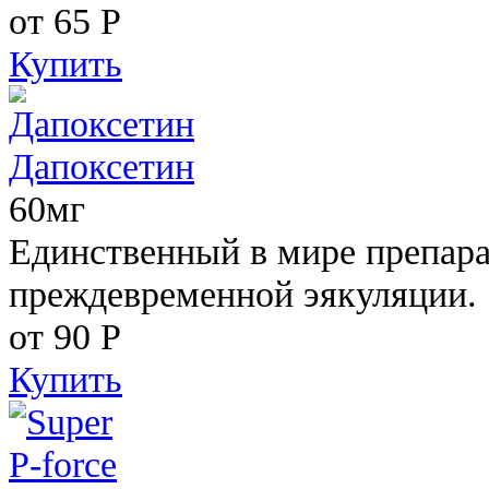
от 65
Р
Купить
Дапоксетин
60мг
Единственный в мире препара
преждевременной эякуляции.
от 90
Р
Купить