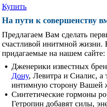
Купить
На пути к совершенству в
Предлагаем Вам сделать перв
счастливой инитмной жизни. 
придагаемые на нашем сайте:
Дженерики известных бре
Дону
, Левитра и Сиалис, а
интимную сторону Вашей ж
Синтетические гормоны ро
Гетропин добавят силы, эн