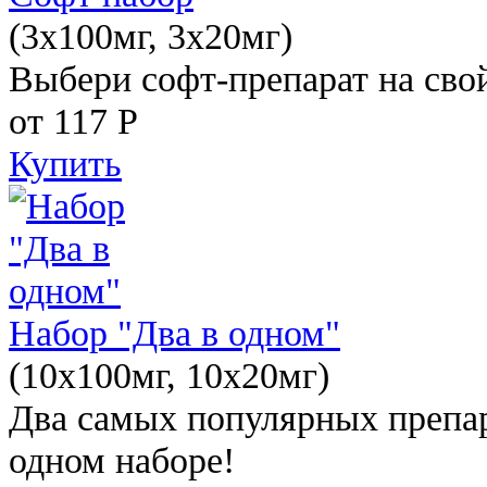
(3x100мг, 3x20мг)
Выбери софт-препарат на свой
от 117
Р
Купить
Набор "Два в одном"
(10x100мг, 10x20мг)
Два самых популярных препар
одном наборе!