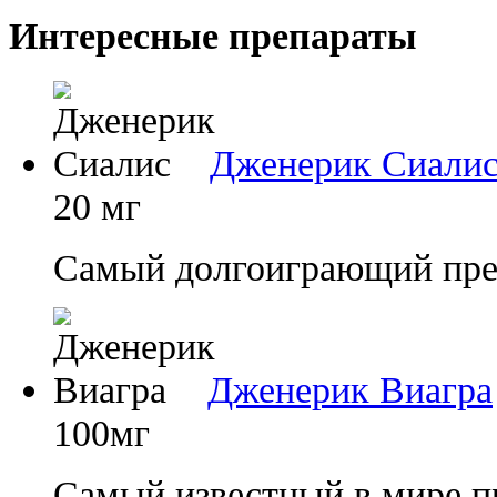
Интересные препараты
Дженерик Сиали
20 мг
Самый долгоиграющий преп
Дженерик Виагра
100мг
Самый известный в мире п