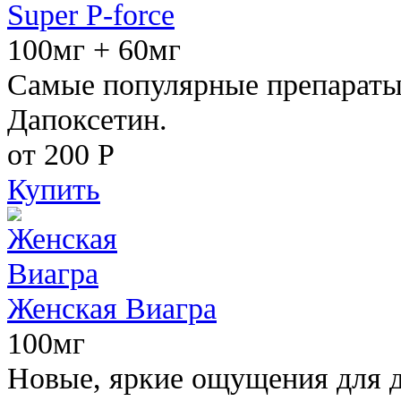
Super P-force
100мг + 60мг
Самые популярные препараты 
Дапоксетин.
от 200
Р
Купить
Женская Виагра
100мг
Новые, яркие ощущения для 