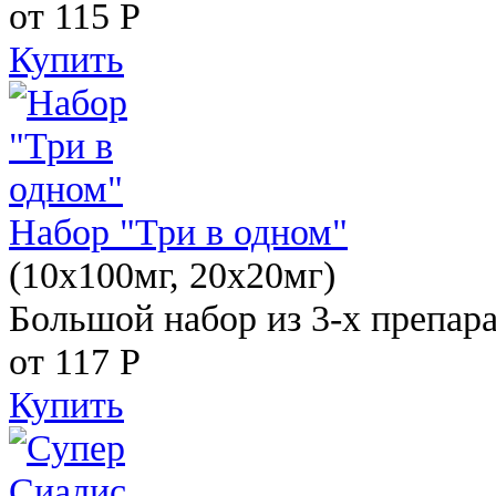
от 115
Р
Купить
Набор "Три в одном"
(10x100мг, 20x20мг)
Большой набор из 3-х препара
от 117
Р
Купить