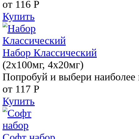
от 116
Р
Купить
Набор Классический
(2x100мг, 4x20мг)
Попробуй и выбери наиболее 
от 117
Р
Купить
Софт набор