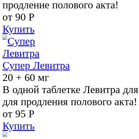
продление полового акта!
от 90
Р
Купить
Супер Левитра
20 + 60 мг
В одной таблетке Левитра дл
для продления полового акта!
от 95
Р
Купить