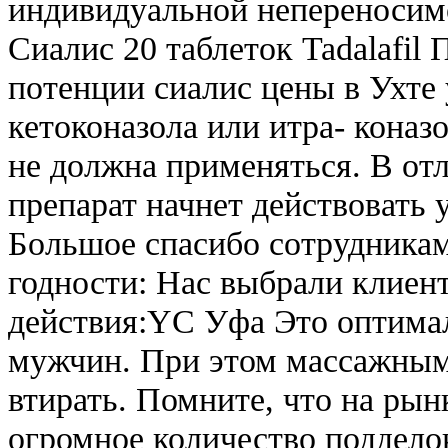
индивидуальной непереносимо
Сиалис 20 таблеток Tadalafil
потенции сиалис цены в Ухте 
кетоконазола или итра- коназ
не должна применяться. В от
препарат начнет действовать 
Большое спасибо сотрудникам 
годности: Нас выбрали клиен
действия:YC Уфа Это оптимал
мужчин. При этом массажным
втирать. Помните, что на рын
огромное количество поддело