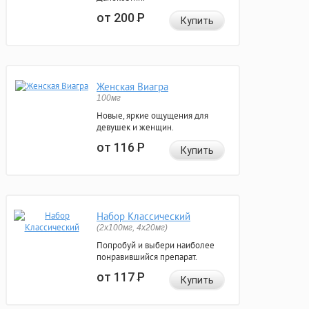
от 200
Р
Купить
Женская Виагра
100мг
Новые, яркие ощущения для
девушек и женщин.
от 116
Р
Купить
Набор Классический
(2x100мг, 4x20мг)
Попробуй и выбери наиболее
понравившийся препарат.
от 117
Р
Купить