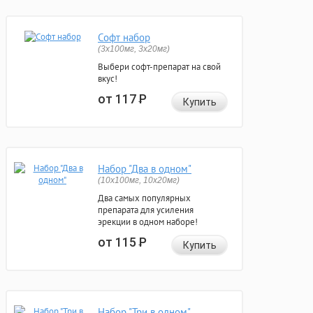
Софт набор
(3x100мг, 3x20мг)
Выбери софт-препарат на свой
вкус!
от 117
Р
Купить
Набор "Два в одном"
(10x100мг, 10x20мг)
Два самых популярных
препарата для усиления
эрекции в одном наборе!
от 115
Р
Купить
Набор "Три в одном"