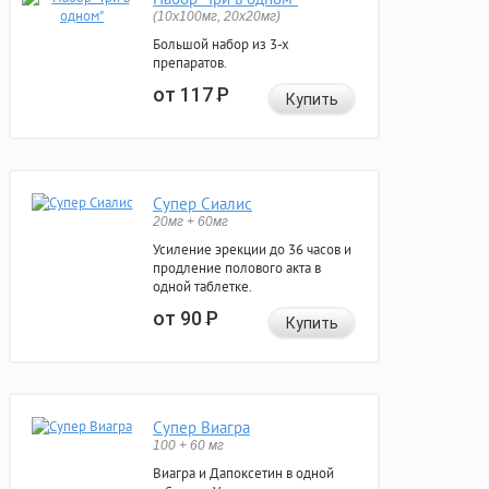
(10x100мг, 20x20мг)
Большой набор из 3-х
препаратов.
от 117
Р
Купить
Супер Сиалис
20мг + 60мг
Усиление эрекции до 36 часов и
продление полового акта в
одной таблетке.
от 90
Р
Купить
Супер Виагра
100 + 60 мг
Виагра и Дапоксетин в одной