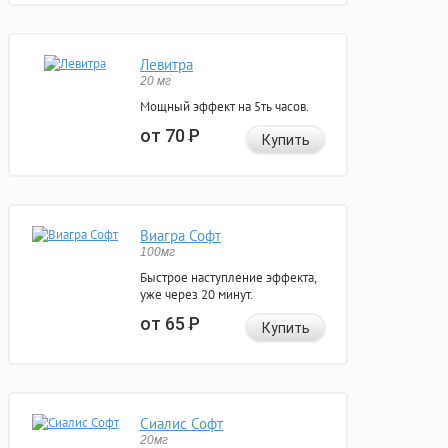
Левитра
20 мг
Мощный эффект на 5ть часов.
от 70
Р
Купить
Виагра Софт
100мг
Быстрое наступление эффекта,
уже через 20 минут.
от 65
Р
Купить
Сиалис Софт
20мг