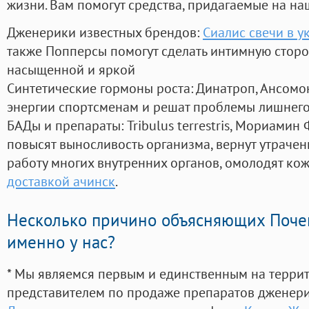
жизни. Вам помогут средства, придагаемые на на
Дженерики известных брендов:
Сиалис свечи в у
также Попперсы помогут сделать интимную стор
насыщенной и яркой
Синтетические гормоны роста
: Динатроп, Ансомо
энергии спортсменам и решат проблемы лишнего
БАДы и препараты:
Tribulus terrestris, Мориамин
повысят выносливость организма, вернут утрачен
работу многих внутренних органов, омолодят кожу
доставкой ачинск
.
Несколько причино объясняющих Поче
именно у нас?
* Мы являемся первым и единственным на терри
представителем по продаже препаратов дженер