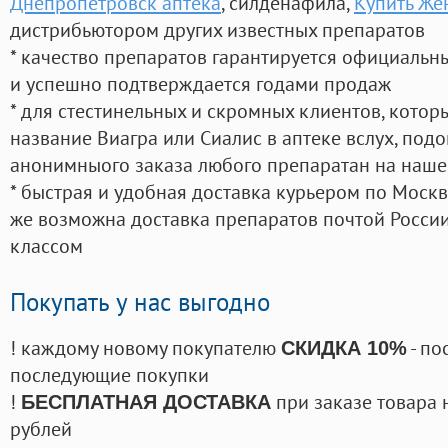
Днепропетровск аптека
, силденафила
,
Купить Же
дистрибьютором других известных препаратов
* качество препаратов гарантируется официаль
и успешно подтверждается годами продаж
* для стестинельных и скромных клиентов, кото
название Виагра или Сиалис в аптеке вслух, под
анонимныого заказа любого препаратан на наше
* быстрая и удобная доставка курьером по Москве
же возможна доставка препаратов почтой России
классом
Покупать у нас выгодно
! каждому новому покупателю
- по
СКИДКА 10%
последующие покупки
!
при заказе товара 
БЕСПЛАТНАЯ ДОСТАВКА
рублей