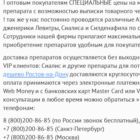
! оптовым покупателям СПЕЦИАЛЬНЫЕ цены на 
препарата с возможностью выписки товарного ч
! так же у нас постоянно проводятся различные
дженерики Левитры, Сиалиса и Силденафила по 
Cотрудники нашей фирмы прилагают максимальны
приобретение препаратов удобным для покупат
доставка препаратов осуществляется без выходн
VIP клиентов: Сиалис и другие препараты для пот
дешево Ростов-на-Дону
доставляются круглосуто
оплата принимаются через электронные платежн
Web Money и с банковских карт Master Card или V
консультации в любое время можно обратиться
телефонам:
8
(800
)200-86-85
(
по России звонок бесплатный),
+7
(800
)200-86-85
(
Санкт-Петербург)
+7
(800
)200-86-85
(
Москва)