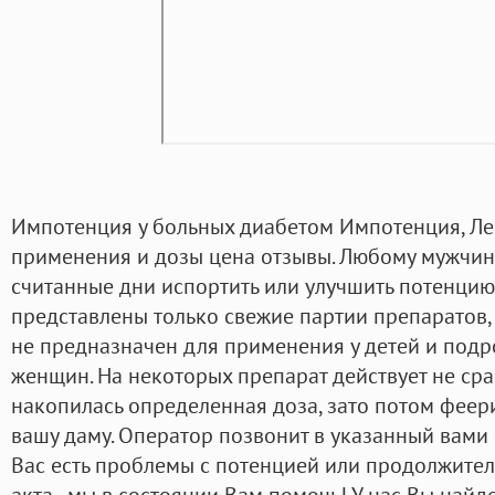
Импотенция у больных диабетом Импотенция, Ле
применения и дозы цена отзывы. Любому мужчине
считанные дни испортить или улучшить потенцию.
представлены только свежие партии препаратов,
не предназначен для применения у детей и подрос
женщин. На некоторых препарат действует не сра
накопилась определенная доза, зато потом феери
вашу даму. Оператор позвонит в указанный вами 
Вас есть проблемы с потенцией или продолжите
акта - мы в состоянии Вам помочь! У нас Вы на