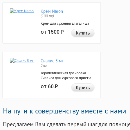
Крем Naron
(100 мг)
Крем для сужения влагалища
от 1500
Р
Купить
Сиалис 5 мг
5мг
Терапевтическая дозировка
Сиалиса для курсового приема
от 60
Р
Купить
На пути к совершенству вместе с нами
Предлагаем Вам сделать первый шаг для полноц