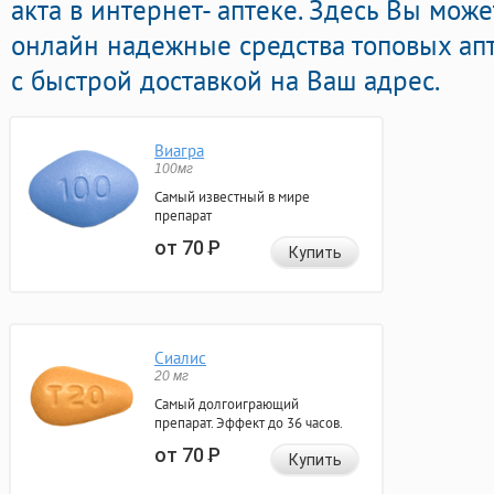
акта в интернет- аптеке. Здесь Вы мож
онлайн надежные средства топовых ап
с быстрой доставкой на Ваш адрес.
Виагра
100мг
Самый известный в мире
препарат
от 70
Р
Купить
Сиалис
20 мг
Самый долгоиграющий
препарат. Эффект до 36 часов.
от 70
Р
Купить