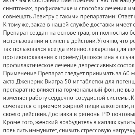
симптомах, профилактике и способах лечения им
совмещать Левитру с такими препаратами: Ответ н
К тому же, заказ в нашей службе доставки имеет
Препарат создан на основе трав, он полностью бе
использовании и силен в действии. Уточню, что р
так пользовался всегда именно. лекарства для л
противопоказания к приёму Дапоксетина в случа
профилактическое лечение депрессивных состоян
Применение Препарат следует принимать за 60 м
акта. Дженерик Виагра 50 мг таблетки для потенц
препарат не влияет на гормональный фон, не вы
изменяет работу сердечно-сосудистой системы. К
сочетается с приемом жирной пищи алкоголем, 
своего действия. Доставка в регионы РФ почтовы
Кроме того, женский возбудитель в каплях купит
повысить иммунитет, снизить стрессовую нагрузк