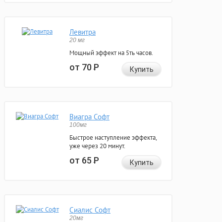
Левитра
20 мг
Мощный эффект на 5ть часов.
от 70
Р
Купить
Виагра Софт
100мг
Быстрое наступление эффекта,
уже через 20 минут.
от 65
Р
Купить
Сиалис Софт
20мг