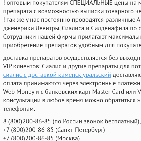
! оптовым покупателям СПЕЦИАЛЬНЫЕ цены на 
препарата с возможностью выписки товарного ч
! так же у нас постоянно проводятся различные
дженерики Левитры, Сиалиса и Силденафила по 
Cотрудники нашей фирмы прилагают максимальны
приобретение препаратов удобным для покупат
доставка препаратов осуществляется без выходн
VIP клиентов: Сиалис и другие препараты для пот
сиалис с доставкой каменск уральский
доставляю
оплата принимаются через электронные платежн
Web Money и с банковских карт Master Card или V
консультации в любое время можно обратиться
телефонам:
8
(800
)200-86-85
(
по России звонок бесплатный),
+7
(800
)200-86-85
(
Санкт-Петербург)
+7
(800
)200-86-85
(
Москва)