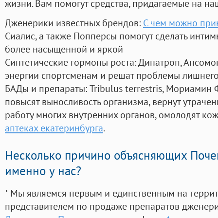
жизни. Вам помогут средства, придагаемые на на
Дженерики известных брендов:
С чем можно при
Сиалис, а также Попперсы помогут сделать инти
более насыщенной и яркой
Синтетические гормоны роста
: Динатроп, Ансомо
энергии спортсменам и решат проблемы лишнего
БАДы и препараты:
Tribulus terrestris, Мориамин
повысят выносливость организма, вернут утрачен
работу многих внутренних органов, омолодят кожу
аптеках екатеринбурга
.
Несколько причино объясняющих Поче
именно у нас?
* Мы являемся первым и единственным на терри
представителем по продаже препаратов дженер