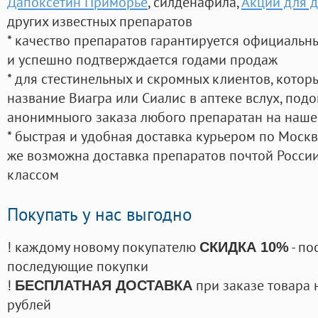
Дапоксетин Приморье
, силденафила
,
Акции для 
других известных препаратов
* качество препаратов гарантируется официаль
и успешно подтверждается годами продаж
* для стестинельных и скромных клиентов, кото
название Виагра или Сиалис в аптеке вслух, под
анонимныого заказа любого препаратан на наше
* быстрая и удобная доставка курьером по Москве
же возможна доставка препаратов почтой России
классом
Покупать у нас выгодно
! каждому новому покупателю
- по
СКИДКА 10%
последующие покупки
!
при заказе товара 
БЕСПЛАТНАЯ ДОСТАВКА
рублей