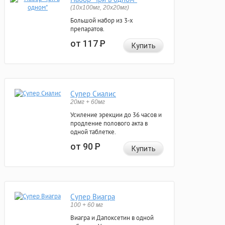
(10x100мг, 20x20мг)
Большой набор из 3-х
препаратов.
от 117
Р
Купить
Супер Сиалис
20мг + 60мг
Усиление эрекции до 36 часов и
продление полового акта в
одной таблетке.
от 90
Р
Купить
Супер Виагра
100 + 60 мг
Виагра и Дапоксетин в одной