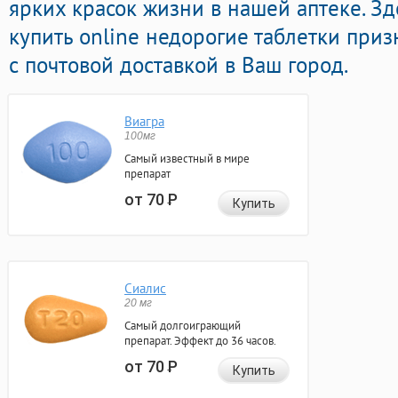
ярких красок жизни в нашей аптеке. З
купить online недорогие таблетки при
с почтовой доставкой в Ваш город.
Виагра
100мг
Самый известный в мире
препарат
от 70
Р
Купить
Сиалис
20 мг
Самый долгоиграющий
препарат. Эффект до 36 часов.
от 70
Р
Купить