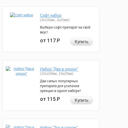
Софт набор
(3x100мг, 3x20мг)
Выбери софт-препарат на свой
вкус!
от 117
Р
Купить
Набор "Два в одном"
(10x100мг, 10x20мг)
Два самых популярных
препарата для усиления
эрекции в одном наборе!
от 115
Р
Купить
Набор "Три в одном"