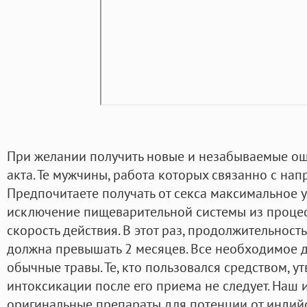
При желании получить новые и незабываемые о
акта. Те мужчины, работа которых связанно с на
Предпочитаете получать от секса максимальное 
исключение пищеварительной системы из процес
скорость действия. В этот раз, продолжительност
должна превышать 2 месяцев. Все необходимое 
обычные травы. Те, кто пользовался средством, у
интоксикации после его приема не следует. Наш 
оригинальные препараты для потенции от индийс