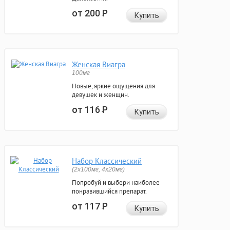
от 200
Р
Купить
Женская Виагра
100мг
Новые, яркие ощущения для
девушек и женщин.
от 116
Р
Купить
Набор Классический
(2x100мг, 4x20мг)
Попробуй и выбери наиболее
понравившийся препарат.
от 117
Р
Купить