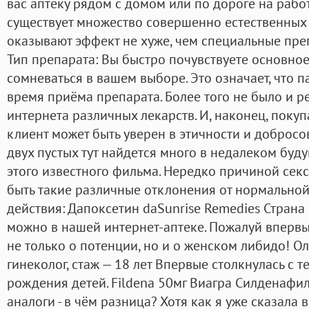
вас аптеку рядом с домом или по дороге на работу
существует множество совершенно естественных 
оказывают эффект не хуже, чем специальные пре
Тип препарата: Вы быстро почувствуете основное
сомневаться в вашем выборе. Это означает, что п
время приёма препарата. Более того не было и р
интернета различных лекарств. И, наконец, покуп
клиент может быть уверен в этичности и добросо
двух пустых тут найдется много в недалеком бу
этого известного фильма. Нередко причиной секс
быть такие различные отклонения от нормально
действия: Дапоксетин daSunrise Remedies Страна
можно в нашей интернет-аптеке. Пожалуй вперв
не только о потенции, но и о женском либидо! Ол
гинеколог, стаж — 18 лет Впервые столкнулась с те
рождения детей. Fildena 50мг Виагра Силденаф
аналоги - в чём разница? Хотя как я уже сказала