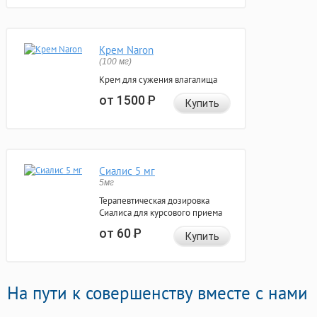
Крем Naron
(100 мг)
Крем для сужения влагалища
от 1500
Р
Купить
Сиалис 5 мг
5мг
Терапевтическая дозировка
Сиалиса для курсового приема
от 60
Р
Купить
На пути к совершенству вместе с нами