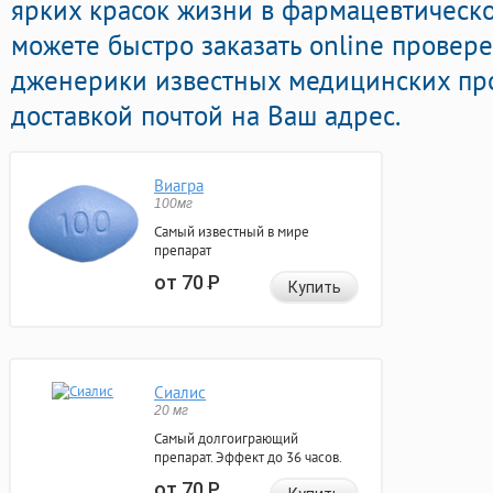
ярких красок жизни в фармацевтической
можете быстро заказать online прове
дженерики известных медицинских пр
доставкой почтой на Ваш адрес.
Виагра
100мг
Самый известный в мире
препарат
от 70
Р
Купить
Сиалис
20 мг
Самый долгоиграющий
препарат. Эффект до 36 часов.
от 70
Р