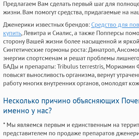
Предлагаем Вам сделать первый шаг для полноц
жизни. Вам помогут средства, придагаемые на на
Дженерики известных брендов:
Средство для по
купить
, Левитра и Сиалис, а также Попперсы пом
сторону Вашей жизни более насыщенной и ярко
Синтетические гормоны роста
: Динатроп, Ансомо
энергии спортсменам и решат проблемы лишнего
БАДы и препараты:
Tribulus terrestris, Мориамин
повысят выносливость организма, вернут утрачен
работу многих внутренних органов, омолодят кожу
Несколько причино объясняющих Поче
именно у нас?
* Мы являемся первым и единственным на терри
представителем по продаже препаратов дженер