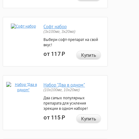
Софт набор
(3x100мг, 3x20мг)
Выбери софт-препарат на свой
вкус!
от 117
Р
Купить
Набор "Два в одном"
(10x100мг, 10x20мг)
Два самых популярных
препарата для усиления
эрекции в одном наборе!
от 115
Р
Купить