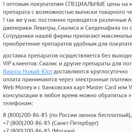
! оптовым покупателям СПЕЦИАЛЬНЫЕ цены на 
препарата с возможностью выписки товарного ч
! так же у нас постоянно проводятся различные
дженерики Левитры, Сиалиса и Силденафила по 
Cотрудники нашей фирмы прилагают максимальны
приобретение препаратов удобным для покупат
доставка препаратов осуществляется без выходн
VIP клиентов: Сиалис и другие препараты для пот
Виагра Ножай-Юрт
доставляются круглосуточно
оплата принимаются через электронные платежн
Web Money и с банковских карт Master Card или V
консультации в любое время можно обратиться
телефонам:
8
(800
)200-86-85
(
по России звонок бесплатный),
+7
(800
)200-86-85
(
Санкт-Петербург)
+7
(800
)200-86-85
(
Москва)