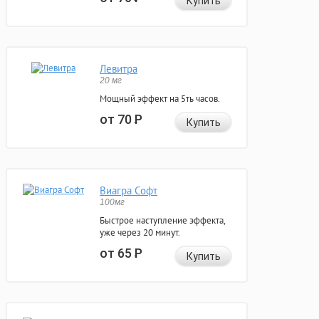
Купить
Левитра
20 мг
Мощный эффект на 5ть часов.
от 70
Р
Купить
Виагра Софт
100мг
Быстрое наступление эффекта,
уже через 20 минут.
от 65
Р
Купить