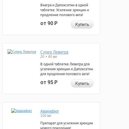
Виагра и Дапоксетин в одной
таблетке. Усиление эрекции и
продление полового акта!
от 90
Р
Купить
Супер Левитра
20 + 60 мг
В одной таблетке Левитра для
усиления эрекции и Дапоксетин
для продления полового акта!
от 95
Р
Купить
Аванафил
100 мг
Препарат для усиления эрекции
нового поколения!