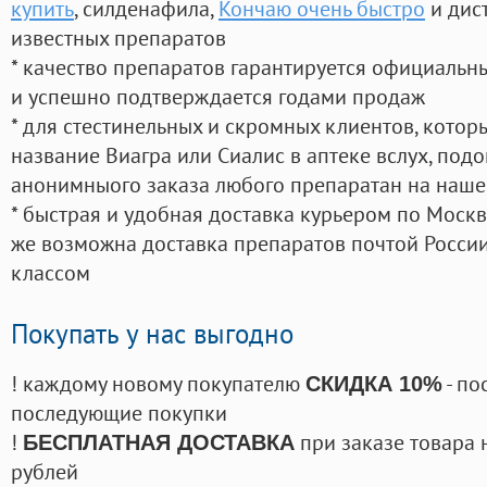
купить
, силденафила
,
Кончаю очень быстро
и дис
известных препаратов
* качество препаратов гарантируется официаль
и успешно подтверждается годами продаж
* для стестинельных и скромных клиентов, кото
название Виагра или Сиалис в аптеке вслух, под
анонимныого заказа любого препаратан на наше
* быстрая и удобная доставка курьером по Москве
же возможна доставка препаратов почтой России
классом
Покупать у нас выгодно
! каждому новому покупателю
- по
СКИДКА 10%
последующие покупки
!
при заказе товара 
БЕСПЛАТНАЯ ДОСТАВКА
рублей