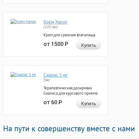
Крем Naron
(100 мг)
Крем для сужения влагалища
от 1500
Р
Купить
Сиалис 5 мг
5мг
Терапевтическая дозировка
Сиалиса для курсового приема
от 60
Р
Купить
На пути к совершенству вместе с нами