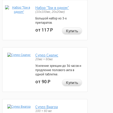
Набор "Три в одном"
(10x100мг, 20x20мг)
Большой набор из 3-х
препаратов.
от 117
Р
Купить
Супер Сиалис
20мг + 60мг
Усиление эрекции до 36 часов и
продление полового акта в
одной таблетке.
от 90
Р
Купить
Супер Виагра
100 + 60 мг