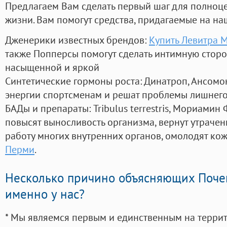
Предлагаем Вам сделать первый шаг для полноц
жизни. Вам помогут средства, придагаемые на на
Дженерики известных брендов:
Купить Левитра 
также Попперсы помогут сделать интимную стор
насыщенной и яркой
Синтетические гормоны роста
: Динатроп, Ансомо
энергии спортсменам и решат проблемы лишнего
БАДы и препараты:
Tribulus terrestris, Мориамин
повысят выносливость организма, вернут утрачен
работу многих внутренних органов, омолодят кожу
Перми
.
Несколько причино объясняющих Поче
именно у нас?
* Мы являемся первым и единственным на терри