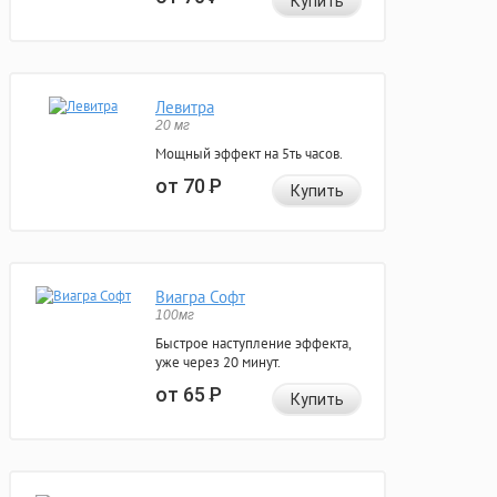
Купить
Левитра
20 мг
Мощный эффект на 5ть часов.
от 70
Р
Купить
Виагра Софт
100мг
Быстрое наступление эффекта,
уже через 20 минут.
от 65
Р
Купить