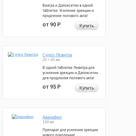
Виагра и Дапоксетин в одной
таблетке. Усиление эрекции и
продление полового акта!
от 90
Р
Купить
Супер Левитра
20 + 60 мг
В одной таблетке Левитра для
усиления эрекции и Дапоксетин
для продления полового акта!
от 95
Р
Купить
Аванафил
100 мг
Препарат для усиления эрекции
нового поколения!