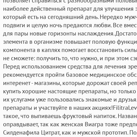
позволяет справиться с разнообразными половы
наиболее действенный препарат для улучшения 
который есть на сегодняшний день. Нередко му
подвиги и целую ночь предаются любви. Все вмес
для пары новые горизонты наслаждения. Достато
элемента в организме повышает половую функци
компонента в каплях помогает восстановить силы.
не сможете: получить то, что нужно, и при этом с
Перед использованием средства для лечения эр
рекомендуется пройти базовое медицинское обсле
интеренет - магазины, которые дорожат своей реп
купить хорошие настоящие препараты, но только 
их услугами уже пользовались знакомые и друзья
препараты и участвуйте в наших акциях!FilitraLe
такое, что выпиваешь фруктовый напиток. Назва
оправдывает, так как женская Виагра тоже пред
Силденафила Цитрат, как и мужской прототип. По