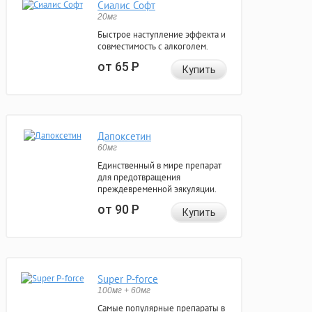
Сиалис Софт
20мг
Быстрое наступление эффекта и
совместимость с алкоголем.
от 65
Р
Купить
Дапоксетин
60мг
Единственный в мире препарат
для предотвращения
преждевременной эякуляции.
от 90
Р
Купить
Super P-force
100мг + 60мг
Самые популярные препараты в