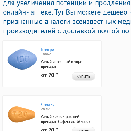
для увеличения потенции и продления 
онлайн- аптеке. Тут Вы можете дешево 
признанные аналоги всеизвестных ме
производителей с доставкой почтой по
Виагра
100мг
Самый известный в мире
препарат
от 70
Р
Купить
Сиалис
20 мг
Самый долгоиграющий
препарат. Эффект до 36 часов.
от 70
Р