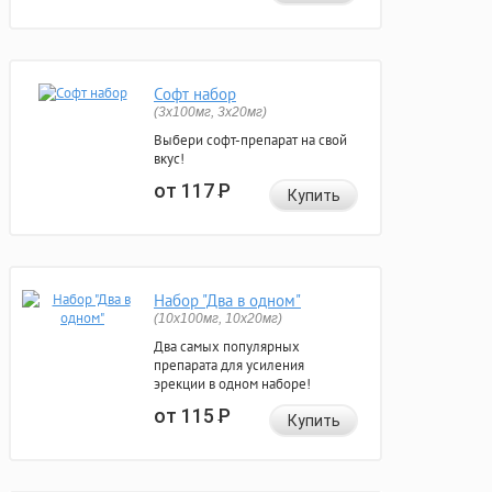
Софт набор
(3x100мг, 3x20мг)
Выбери софт-препарат на свой
вкус!
от 117
Р
Купить
Набор "Два в одном"
(10x100мг, 10x20мг)
Два самых популярных
препарата для усиления
эрекции в одном наборе!
от 115
Р
Купить