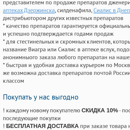
представителем по продаже препаратов дженер
аптеках Дзержинска
, силденафила
,
Сиалис в Дне
дистрибьютором других известных препаратов
* качество препаратов гарантируется официаль
и успешно подтверждается годами продаж
* для стестинельных и скромных клиентов, кото
название Виагра или Сиалис в аптеке вслух, под
анонимныого заказа любого препаратан на наше
* быстрая и удобная доставка курьером по Москве
же возможна доставка препаратов почтой России
классом
Покупать у нас выгодно
! каждому новому покупателю
- по
СКИДКА 10%
последующие покупки
!
при заказе товара 
БЕСПЛАТНАЯ ДОСТАВКА