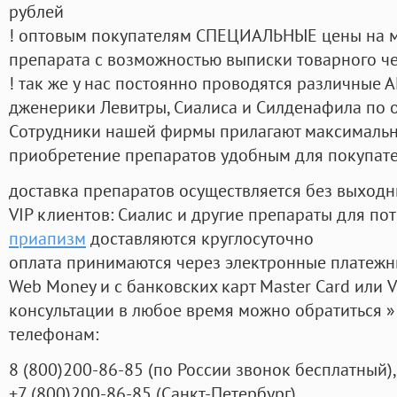
рублей
! оптовым покупателям СПЕЦИАЛЬНЫЕ цены на 
препарата с возможностью выписки товарного ч
! так же у нас постоянно проводятся различные
дженерики Левитры, Сиалиса и Силденафила по 
Cотрудники нашей фирмы прилагают максимальны
приобретение препаратов удобным для покупат
доставка препаратов осуществляется без выходн
VIP клиентов: Сиалис и другие препараты для пот
приапизм
доставляются круглосуточно
оплата принимаются через электронные платежн
Web Money и с банковских карт Master Card или V
консультации в любое время можно обратиться
телефонам:
8
(800
)200-86-85
(
по России звонок бесплатный),
+7
(800
)200-86-85
(
Санкт-Петербург)