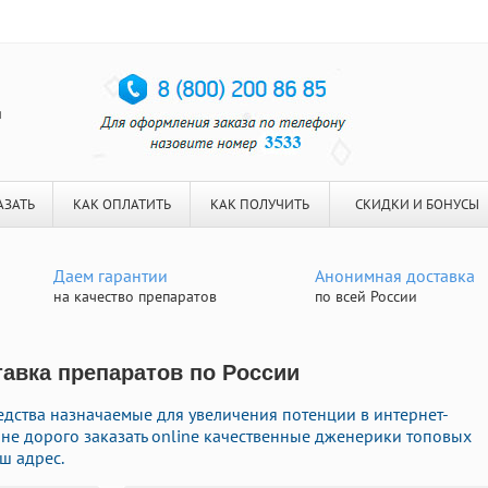
я
АЗАТЬ
КАК ОПЛАТИТЬ
КАК ПОЛУЧИТЬ
СКИДКИ И БОНУСЫ
Даем гарантии
Анонимная доставка
на качество препаратов
по всей России
тавка препаратов по России
ства назначаемые для увеличения потенции в интернет-
 не дорого заказать online качественные дженерики топовых
ш адрес.