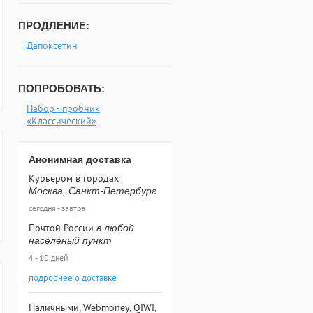
ПРОДЛЕНИЕ:
Дапоксетин
ПОПРОБОВАТЬ:
Набор - пробник
«Классический»
Анонимная доставка
Курьером в городах
Москва, Санкт-Петербург
сегодня - завтра
Почтой России
в любой
населеный пункт
4 - 10 дней
подробнее о доставке
Наличными, Webmoney, QIWI,