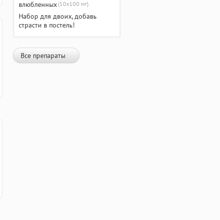
(10х100 мг)
Набор для двоих, добавь
страсти в постель!
Все препараты