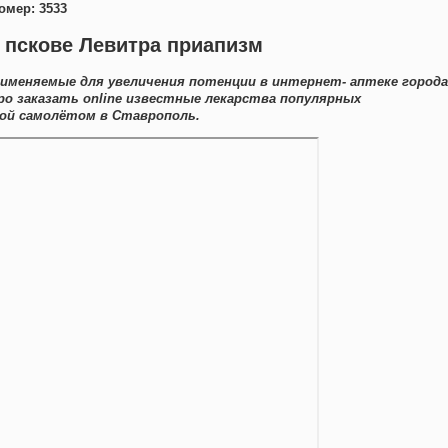
омер: 3533
в пскове Левитра приапизм
именяемые для увеличения потенции в интернет- аптеке города
 заказать online известные лекарства популярных
ой самолётом в Ставрополь.