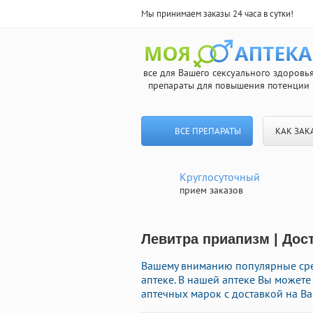
Мы принимаем заказы 24 часа в сутки!
все для Вашего сексуального здоровь
препараты для повышения потенции
ВСЕ ПРЕПАРАТЫ
КАК ЗАК
Круглосуточный
прием заказов
Левитра приапизм | Дос
Вашему вниманию популярные сред
аптеке. В нашей аптеке Вы можете
аптечных марок с доставкой на Ва