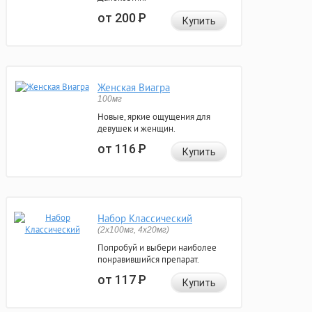
от 200
Р
Купить
Женская Виагра
100мг
Новые, яркие ощущения для
девушек и женщин.
от 116
Р
Купить
Набор Классический
(2x100мг, 4x20мг)
Попробуй и выбери наиболее
понравившийся препарат.
от 117
Р
Купить