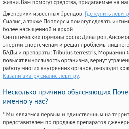
жизни. Вам помогут средства, придагаемые на на
Дженерики известных брендов:
Где купить левит
Сиалис, а также Попперсы помогут сделать инти
более насыщенной и яркой
Синтетические гормоны роста
: Динатроп, Ансомо
энергии спортсменам и решат проблемы лишнего
БАДы и препараты:
Tribulus terrestris, Мориамин
повысят выносливость организма, вернут утрачен
работу многих внутренних органов, омолодят кожу
Казани виагру сиалис левитру
.
Несколько причино объясняющих Поче
именно у нас?
* Мы являемся первым и единственным на терри
представителем по продаже препаратов дженер