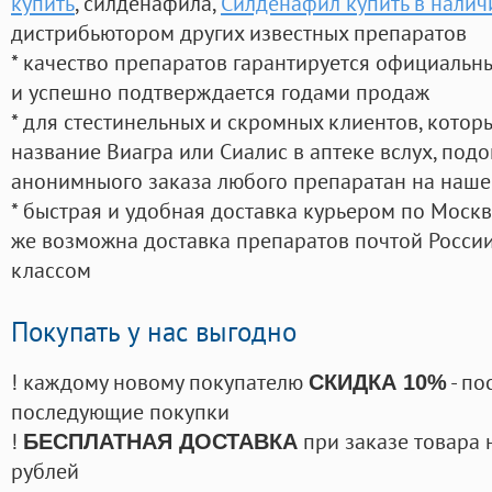
купить
, силденафила
,
Силденафил купить в налич
дистрибьютором других известных препаратов
* качество препаратов гарантируется официаль
и успешно подтверждается годами продаж
* для стестинельных и скромных клиентов, кото
название Виагра или Сиалис в аптеке вслух, под
анонимныого заказа любого препаратан на наше
* быстрая и удобная доставка курьером по Москве
же возможна доставка препаратов почтой России
классом
Покупать у нас выгодно
! каждому новому покупателю
- по
СКИДКА 10%
последующие покупки
!
при заказе товара 
БЕСПЛАТНАЯ ДОСТАВКА
рублей