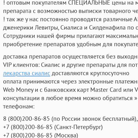
! оптовым покупателям СПЕЦИАЛЬНЫЕ цены на 
препарата с возможностью выписки товарного ч
! так же у нас постоянно проводятся различные
дженерики Левитры, Сиалиса и Силденафила по 
Cотрудники нашей фирмы прилагают максимальны
приобретение препаратов удобным для покупат
доставка препаратов осуществляется без выходн
VIP клиентов: Сиалис и другие препараты для пот
лекарства сиалис
доставляются круглосуточно
оплата принимаются через электронные платежн
Web Money и с банковских карт Master Card или V
консультации в любое время можно обратиться
телефонам:
8
(800
)200-86-85
(
по России звонок бесплатный),
+7
(800
)200-86-85
(
Санкт-Петербург)
+7
(800
)200-86-85
(
Москва)