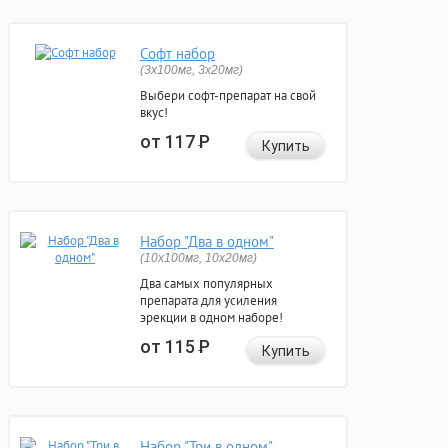
Софт набор
(3x100мг, 3x20мг)
Выбери софт-препарат на свой
вкус!
от 117
Р
Купить
Набор "Два в одном"
(10x100мг, 10x20мг)
Два самых популярных
препарата для усиления
эрекции в одном наборе!
от 115
Р
Купить
Набор "Три в одном"