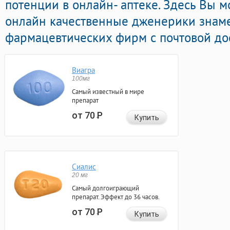
потенции в онлайн- аптеке. Здесь Вы 
онлайн качественные дженерики знам
фармацевтических фирм с почтовой дос
Виагра
100мг
Самый известный в мире
препарат
от 70
Р
Купить
Сиалис
20 мг
Самый долгоиграющий
препарат. Эффект до 36 часов.
от 70
Р
Купить