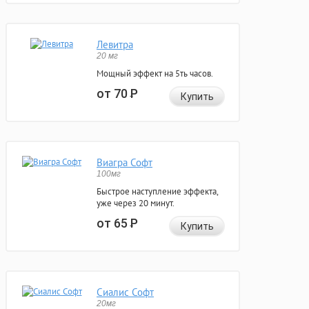
Левитра
20 мг
Мощный эффект на 5ть часов.
от 70
Р
Купить
Виагра Софт
100мг
Быстрое наступление эффекта,
уже через 20 минут.
от 65
Р
Купить
Сиалис Софт
20мг