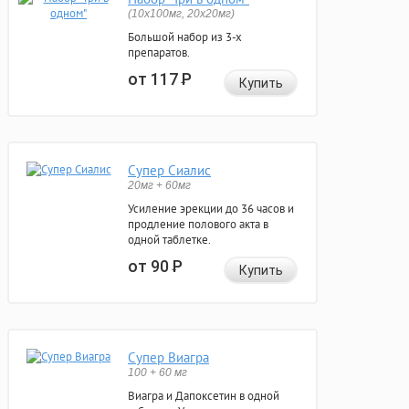
(10x100мг, 20x20мг)
Большой набор из 3-х
препаратов.
от 117
Р
Купить
Супер Сиалис
20мг + 60мг
Усиление эрекции до 36 часов и
продление полового акта в
одной таблетке.
от 90
Р
Купить
Супер Виагра
100 + 60 мг
Виагра и Дапоксетин в одной