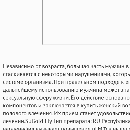
Независимо от возраста, большая часть мужчин 
сталкивается с некоторыми нарушениями, котор
системе организма. При правильном подходе к е
дальнейшему использованию мужчина может зна
сексуальную сферу жизни. Его действие основано
компонентов и заключается в купить женский воз
полового влечения. Их прием станет удовольстви
лечении.SuGold Fly Тип препарата: RU Республика
варденафил вызывает повышение цГМФ в выдел