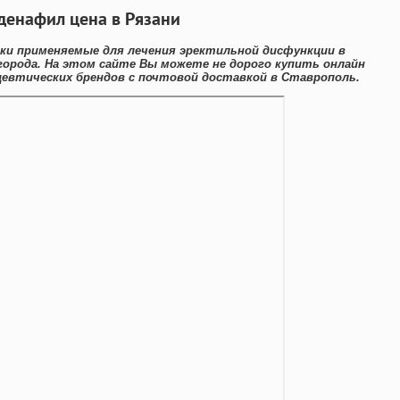
лденафил цена в Рязани
и применяемые для лечения эректильной дисфункции в
орода. На этом сайте Вы можете не дорого купить онлайн
евтических брендов с почтовой доставкой в Ставрополь.