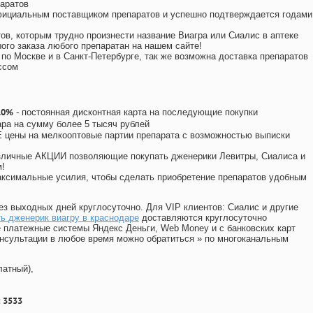
аратов
официальным поставщиком препаратов и успешно подтверждается годами
ов, которым трудно произнести название Виагра или Сиалис в аптеке
ого заказа любого препаратан на нашем сайте!
 по Москве и в Санкт-Петербурге, так же возможна доставка препаратов
ссом
10%
- постоянная дисконтная карта на последующие покупки
ара на сумму более 5 тысяч рублей
цены на мелкооптовые партии препарата с возможностью выписки
различные АКЦИИ позволяющие покупать дженерики Левитры, Сиалиса и
!
ксимальные усилия, чтобы сделать приобретение препаратов удобным
ез выходных дней круглосуточно. Для VIP клиентов: Сиалис и другие
ь дженерик виагру в краснодаре
доставляются круглосуточно
 платежные системы Яндекс Деньги, Web Money и с банковских карт
консультации в любое время можно обратиться
»
по многоканальным
латный),
 3533