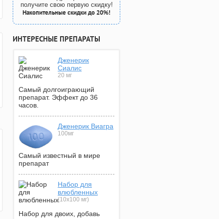
получите свою первую скидку!
Накопительные скидки до 20%!
ИНТЕРЕСНЫЕ ПРЕПАРАТЫ
Дженерик
Сиалис
20 мг
Самый долгоиграющий
препарат. Эффект до 36
часов.
Дженерик Виагра
100мг
Самый известный в мире
препарат
Набор для
влюбленных
(10х100 мг)
Набор для двоих, добавь