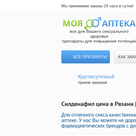
Мы принимаем заказы 24 часа в сутки!
все для Вашего сексуального
здоровья
препараты для повышения потенци
ВСЕ ПРЕПАРАТЫ
КАК ЗАК
Круглосуточный
прием заказов
Силденафил цена в Рязани 
Для отличного секса качествен
аптеке. У нас Вы можете не дор
фармацевтических брендов с до