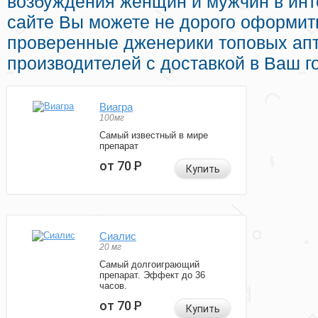
возбуждения женщин и мужчин в инте
сайте Вы можете не дорого оформит
проверенные дженерики топовых ап
производителей с доставкой в Ваш г
Виагра
100мг
Самый известный в мире
препарат
от 70
Р
Купить
Сиалис
20 мг
Самый долгоиграющий
препарат. Эффект до 36
часов.
от 70
Р
Купить