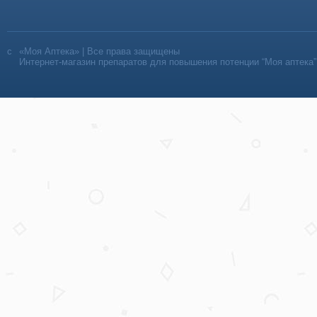
«Моя Аптека» | Все права защищены
Интернет-магазин препаратов для повышения потенции “Моя аптека”