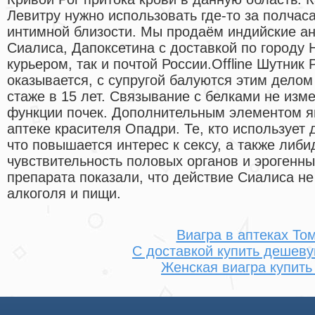
Левитру нужно использовать где-то за полчас
интимной близости. Мы продаём индийские ан
Сиалиса, Дапоксетина с доставкой по городу Н
курьером, так и почтой России.Offline Шутник 
оказывается, с супругой балуются этим делом
стаже в 15 лет. Связывание с белками не изм
функции почек. Дополнительным элементом я
аптеке красителя Опадри. Те, кто использует 
что повышается интерес к сексу, а также либи
чувствительность половых органов и эрогенн
препарата показали, что действие Сиалиса не
алкоголя и пищи.
Виагра в аптеках То
С доставкой купить дешев
Женская виагра купить