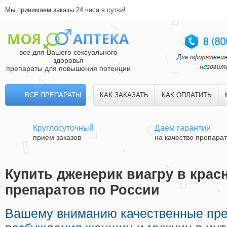
Мы принимаем заказы 24 часа в сутки!
все для Вашего сексуального
здоровья
препараты для повышения потенции
ВСЕ ПРЕПАРАТЫ
КАК ЗАКАЗАТЬ
КАК ОПЛАТИТЬ
Круглосуточный
Даем гарантии
прием заказов
на качество препара
Купить дженерик виагру в крас
препаратов по России
Вашему вниманию качественные пр