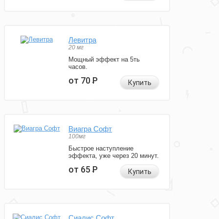
Левитра
20 мг
Мощный эффект на 5ть
часов.
от 70
Р
Купить
Виагра Софт
100мг
Быстрое наступление
эффекта, уже через 20 минут.
от 65
Р
Купить
Сиалис Софт