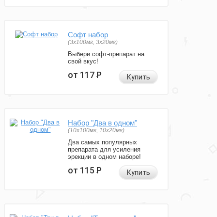
Софт набор
(3x100мг, 3x20мг)
Выбери софт-препарат на
свой вкус!
от 117
Р
Купить
Набор "Два в одном"
(10x100мг, 10x20мг)
Два самых популярных
препарата для усиления
эрекции в одном наборе!
от 115
Р
Купить