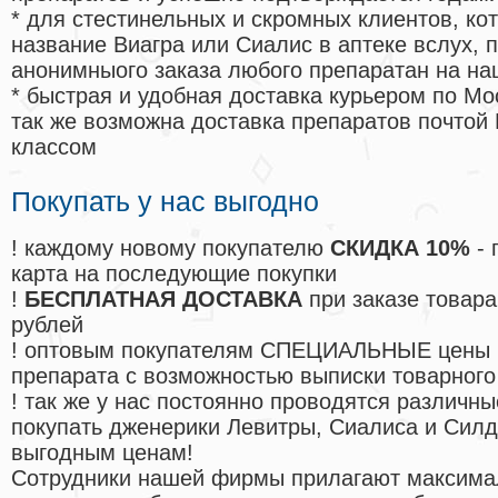
* для стестинельных и скромных клиентов, ко
название Виагра или Сиалис в аптеке вслух, 
анонимныого заказа любого препаратан на на
* быстрая и удобная доставка курьером по Мо
так же возможна доставка препаратов почтой 
классом
Покупать у нас выгодно
! каждому новому покупателю
СКИДКА 10%
- 
карта на последующие покупки
!
БЕСПЛАТНАЯ ДОСТАВКА
при заказе товара
рублей
! оптовым покупателям СПЕЦИАЛЬНЫЕ цены 
препарата с возможностью выписки товарного
! так же у нас постоянно проводятся различ
покупать дженерики Левитры, Сиалиса и Сил
выгодным ценам!
Cотрудники нашей фирмы прилагают максима