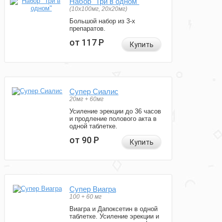
Набор "Три в одном"
(10x100мг, 20x20мг)
Большой набор из 3-х
препаратов.
от 117
Р
Купить
Супер Сиалис
20мг + 60мг
Усиление эрекции до 36 часов
и продление полового акта в
одной таблетке.
от 90
Р
Купить
Супер Виагра
100 + 60 мг
Виагра и Дапоксетин в одной
таблетке. Усиление эрекции и