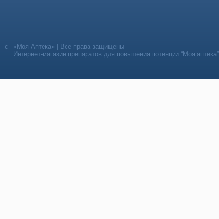
«Моя Аптека» | Все права защищены
Интернет-магазин препаратов для повышения потенции “Моя аптека”