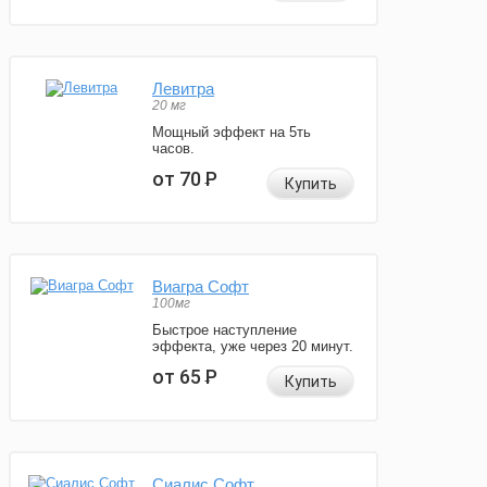
Левитра
20 мг
Мощный эффект на 5ть
часов.
от 70
Р
Купить
Виагра Софт
100мг
Быстрое наступление
эффекта, уже через 20 минут.
от 65
Р
Купить
Сиалис Софт