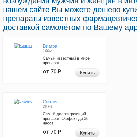
возбуждения мужчин и женщин в инте
нашем сайте Вы можете дешево купи
препараты известных фармацевтичес
доставкой самолётом по Вашему адр
Виагра
100мг
Самый известный в мире
препарат
от 70
Р
Купить
Сиалис
20 мг
Самый долгоиграющий
препарат. Эффект до 36
часов.
от 70
Р
Купить