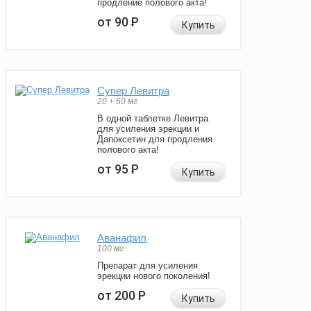
продление полового акта!
от 90
Р
Купить
Супер Левитра
20 + 60 мг
В одной таблетке Левитра
для усиления эрекции и
Дапоксетин для продления
полового акта!
от 95
Р
Купить
Аванафил
100 мг
Препарат для усиления
эрекции нового поколения!
от 200
Р
Купить