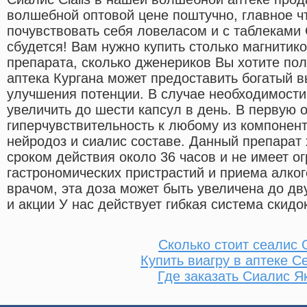
волшебной оптовой цене поштучно, главное ч
почувствовать себя ловеласом и с таблеками С
сбудется! Вам нужно купить столько магнитик
препарата, сколько дженериков Вы хотите пол
аптека Кургана может предоставить богатый 
улучшения потенции. В случае необходимости
увеличить до шести капсул в день. В первую о
гиперчувствительность к любому из компонен
нейродоз и сиалис составе. Данный препарат 
сроком действия около 36 часов и не имеет о
гастрономических пристрастий и приема алког
врачом, эта доза может быть увеличена до дву
и акции У нас действует гибкая система скидо
Сколько стоит сеалис 
Купить виагру в аптеке С
Где заказать Сиалис Я