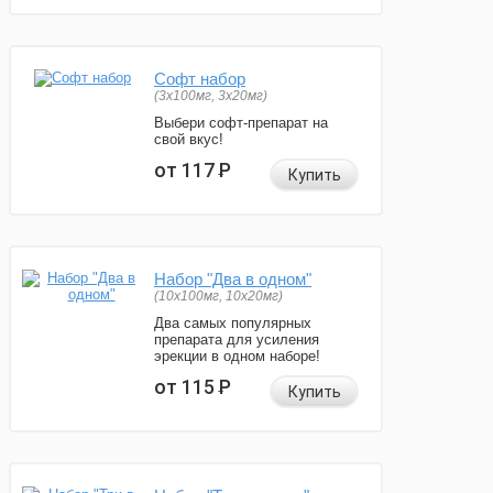
Софт набор
(3x100мг, 3x20мг)
Выбери софт-препарат на
свой вкус!
от 117
Р
Купить
Набор "Два в одном"
(10x100мг, 10x20мг)
Два самых популярных
препарата для усиления
эрекции в одном наборе!
от 115
Р
Купить