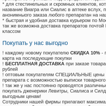
* для стестинельных и скромных клиентов, ко
название Виагра или Сиалис в аптеке вслух, 
анонимныого заказа любого препаратан на на
* быстрая и удобная доставка курьером по Мо
так же возможна доставка препаратов почтой 
классом
Покупать у нас выгодно
! каждому новому покупателю
СКИДКА 10%
- 
карта на последующие покупки
!
БЕСПЛАТНАЯ ДОСТАВКА
при заказе товара
рублей
! оптовым покупателям СПЕЦИАЛЬНЫЕ цены 
препарата с возможностью выписки товарного
! так же у нас постоянно проводятся различ
покупать дженерики Левитры, Сиалиса и Сил
выгодным ценам!
Cотрудники нашей фирмы прилагают максима