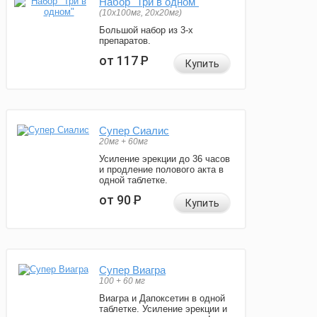
Набор "Три в одном"
(10x100мг, 20x20мг)
Большой набор из 3-х
препаратов.
от 117
Р
Купить
Супер Сиалис
20мг + 60мг
Усиление эрекции до 36 часов
и продление полового акта в
одной таблетке.
от 90
Р
Купить
Супер Виагра
100 + 60 мг
Виагра и Дапоксетин в одной
таблетке. Усиление эрекции и