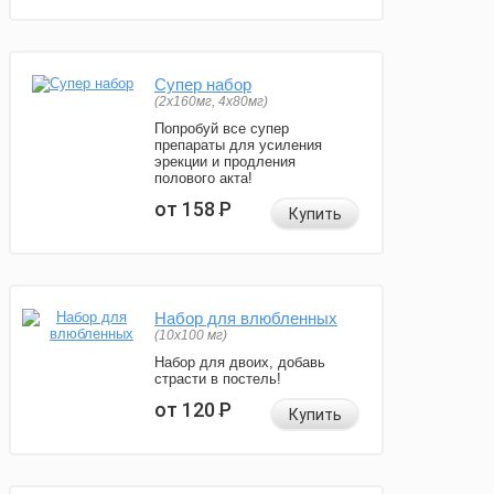
Супер набор
(2х160мг, 4х80мг)
Попробуй все супер
препараты для усиления
эрекции и продления
полового акта!
от 158
Р
Купить
Набор для влюбленных
(10х100 мг)
Набор для двоих, добавь
страсти в постель!
от 120
Р
Купить