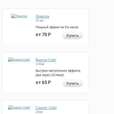
Левитра
20 мг
Мощный эффект на 5ть часов.
от 70
Р
Купить
Виагра Софт
100мг
Быстрое наступление эффекта,
уже через 20 минут.
от 65
Р
Купить
Сиалис Софт
20мг