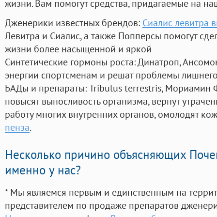
жизни. Вам помогут средства, придагаемые на на
Дженерики известных брендов:
Сиалис левитра 
Левитра и Сиалис, а также Попперсы помогут сд
жизни более насыщенной и яркой
Синтетические гормоны роста
: Динатроп, Ансомо
энергии спортсменам и решат проблемы лишнего
БАДы и препараты:
Tribulus terrestris, Мориамин
повысят выносливость организма, вернут утрачен
работу многих внутренних органов, омолодят кожу
пенза
.
Несколько причино объясняющих Поче
именно у нас?
* Мы являемся первым и единственным на терри
представителем по продаже препаратов дженер