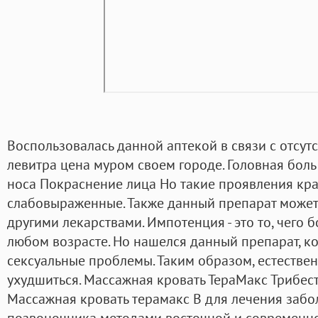
Воспользовалась данной аптекой в связи с отсу
левитра цена муром своем городе. Головная боль
носа Покраснение лица Но такие проявления кр
слабовыраженные. Также данный препарат может
другими лекарствами. Импотенция - это то, чего
любом возрасте. Но нашелся данный препарат, к
сексуальные проблемы. Таким образом, естестве
ухудшиться. Массажная кровать ТераМакс Трибест
Массажная кровать терамакс B для лечения заб
позвоночника методами восточной и современной