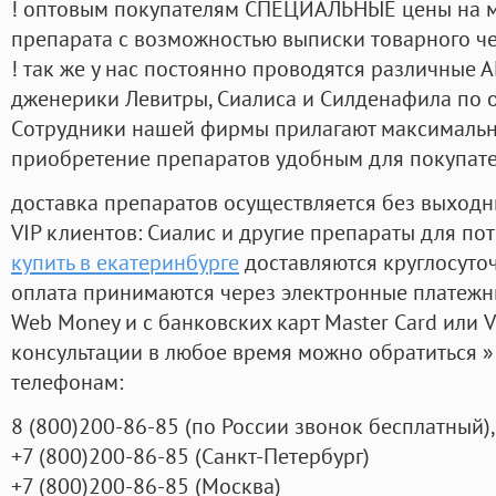
! оптовым покупателям СПЕЦИАЛЬНЫЕ цены на 
препарата с возможностью выписки товарного ч
! так же у нас постоянно проводятся различные
дженерики Левитры, Сиалиса и Силденафила по 
Cотрудники нашей фирмы прилагают максимальны
приобретение препаратов удобным для покупат
доставка препаратов осуществляется без выходн
VIP клиентов: Сиалис и другие препараты для пот
купить в екатеринбурге
доставляются круглосуто
оплата принимаются через электронные платежн
Web Money и с банковских карт Master Card или V
консультации в любое время можно обратиться
телефонам:
8
(800
)200-86-85
(
по России звонок бесплатный),
+7
(800
)200-86-85
(
Санкт-Петербург)
+7
(800
)200-86-85
(
Москва)