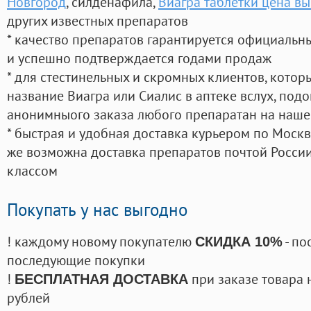
Новгород
, силденафила
,
Виагра таблетки цена вы
других известных препаратов
* качество препаратов гарантируется официаль
и успешно подтверждается годами продаж
* для стестинельных и скромных клиентов, кото
название Виагра или Сиалис в аптеке вслух, под
анонимныого заказа любого препаратан на наше
* быстрая и удобная доставка курьером по Москве
же возможна доставка препаратов почтой России
классом
Покупать у нас выгодно
! каждому новому покупателю
- по
СКИДКА 10%
последующие покупки
!
при заказе товара 
БЕСПЛАТНАЯ ДОСТАВКА
рублей