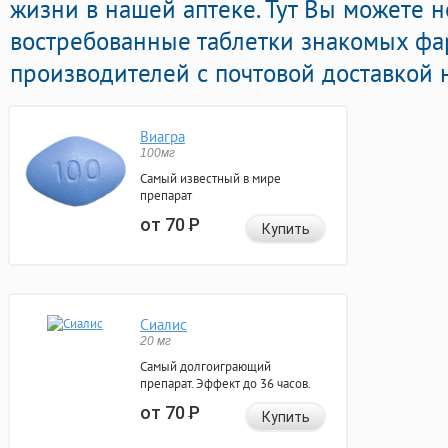
жизни в нашей аптеке. Тут Вы можете н
востребованные таблетки знакомых фа
производителей с почтовой доставкой 
Виагра
100мг
Самый известный в мире
препарат
от 70
Р
Купить
Сиалис
20 мг
Самый долгоиграющий
препарат. Эффект до 36 часов.
от 70
Р
Купить