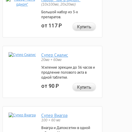
(10x100мг, 20x20мг)
Большой набор из 3-х
препаратов.
от 117
Р
Купить
Супер Сиалис
20мг + 60мг
Усиление эрекции до 36 часов и
продление полового акта в
одной таблетке.
от 90
Р
Купить
Супер Виагра
100 + 60 мг
Виагра и Дапоксетин в одной