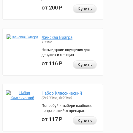
от 200
Р
Купить
Женская Виагра
100мг
Новые, яркие ощущения для
девушек и женщин.
от 116
Р
Купить
Набор Классический
(2x100мг, 4x20мг)
Попробуй и выбери наиболее
понравившийся препарат.
от 117
Р
Купить