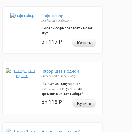
Софт набор
(3x100мг, 3x20мг)
Выбери софт-препарат на свой
вкус!
от 117
Р
Купить
Набор "Два в одном"
(10x100мг, 10x20мг)
Два самых популярных
препарата для усиления
эрекции в одном наборе!
от 115
Р
Купить
Набор "Три в одном"