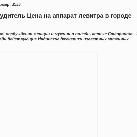
омер: 3533
удитель Цена на аппарат левитра в городе
я возбуждения женщин и мужчин в онлайн- аптеке Ставрополя. 
айн действующие Индийские дженерики известных аптечных