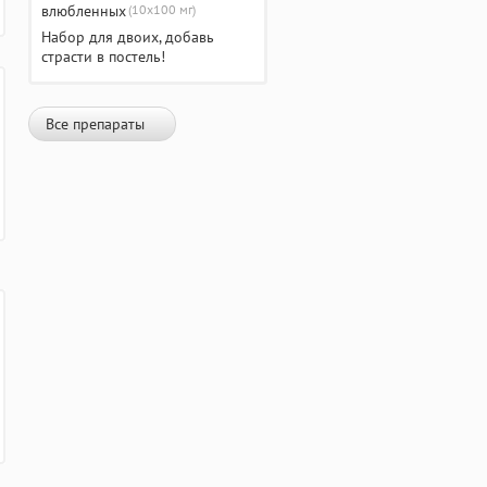
(10х100 мг)
Набор для двоих, добавь
страсти в постель!
Все препараты