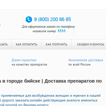
я
АЗАТЬ
КАК ОПЛАТИТЬ
КАК ПОЛУЧИТЬ
СКИДКИ И БОНУСЫ
Даем гарантии
Анонимная доставка
на качество препаратов
по всей России
 в городе бийске | Доставка препаратов по
 применяемые для возбуждения женщин и мужчин в нашей
не дорого заказать онлайн действующие аналоги именитых
ой почтой по Вашему адресу.