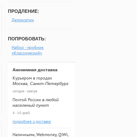
ПРОДЛЕНИЕ:
Дапоксетин
ПОПРОБОВАТЬ:
Набор - пробник
«Классический»
Анонимная доставка
Курьером в городах
Москва, Санкт-Петербург
сегодня - завтра
Почтой России
в любой
населеный пункт
4 - 10 дней
подробнее о доставке
Наличными, Webmoney, QIWI,