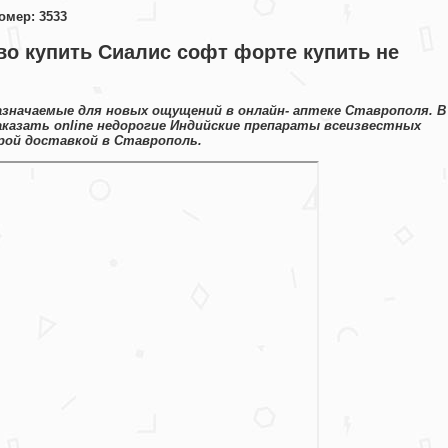
омер: 3533
о купить Сиалис софт форте купить не
азначаемые для новых ощущений в онлайн- аптеке Ставрополя. В
казать online недорогие Индийские препараты всеизвестных
рой доставкой в Ставрополь.