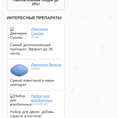
Накопительные скидки до
20%!
ИНТЕРЕСНЫЕ ПРЕПАРАТЫ
Дженерик
Сиалис
20 мг
Самый долгоиграющий
препарат. Эффект до 36
часов.
Дженерик Виагра
100мг
Самый известный в мире
препарат
Набор для
влюбленных
(10х100 мг)
Набор для двоих, добавь
страсти в постель!