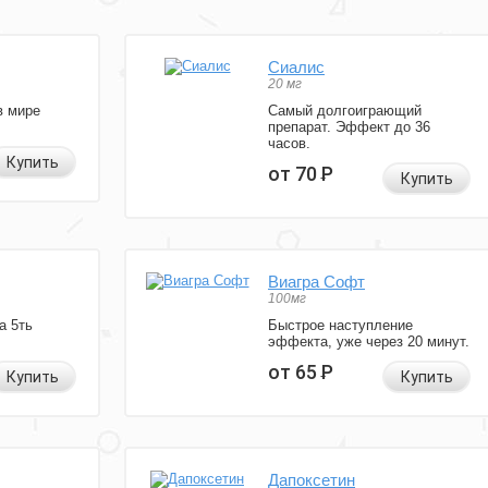
Сиалис
20 мг
в мире
Самый долгоиграющий
препарат. Эффект до 36
часов.
Купить
от 70
Р
Купить
Виагра Софт
100мг
а 5ть
Быстрое наступление
эффекта, уже через 20 минут.
от 65
Р
Купить
Купить
Дапоксетин