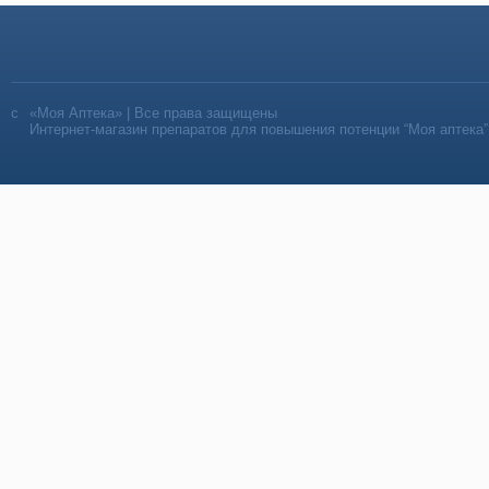
«Моя Аптека» | Все права защищены
Интернет-магазин препаратов для повышения потенции “Моя аптека”