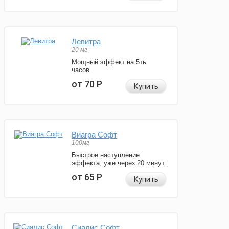
Левитра
20 мг
Мощный эффект на 5ть
часов.
от 70
Р
Купить
Виагра Софт
100мг
Быстрое наступление
эффекта, уже через 20 минут.
от 65
Р
Купить
Сиалис Софт