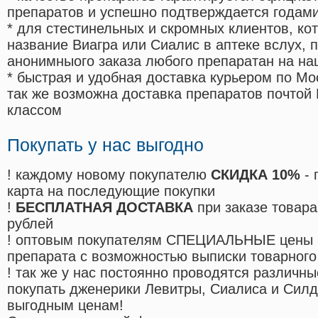
препаратов и успешно подтверждается годам
* для стестинельных и скромных клиентов, ко
название Виагра или Сиалис в аптеке вслух, 
анонимныого заказа любого препаратан на на
* быстрая и удобная доставка курьером по Мо
так же возможна доставка препаратов почтой 
классом
Покупать у нас выгодно
! каждому новому покупателю
СКИДКА 10%
- 
карта на последующие покупки
!
БЕСПЛАТНАЯ ДОСТАВКА
при заказе товара
рублей
! оптовым покупателям СПЕЦИАЛЬНЫЕ цены 
препарата с возможностью выписки товарного
! так же у нас постоянно проводятся различ
покупать дженерики Левитры, Сиалиса и Сил
выгодным ценам!