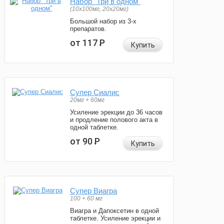
Набор "Три в одном"
(10x100мг, 20x20мг)
Большой набор из 3-х
препаратов.
от 117
Р
Купить
Супер Сиалис
20мг + 60мг
Усиление эрекции до 36 часов
и продление полового акта в
одной таблетке.
от 90
Р
Купить
Супер Виагра
100 + 60 мг
Виагра и Дапоксетин в одной
таблетке. Усиление эрекции и