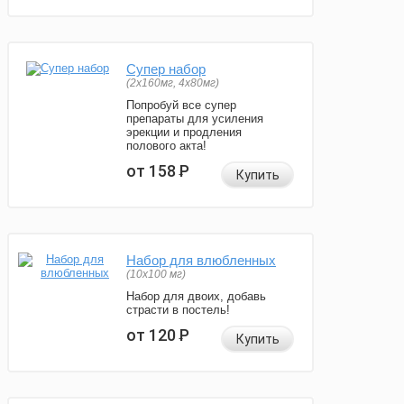
Супер набор
(2х160мг, 4х80мг)
Попробуй все супер
препараты для усиления
эрекции и продления
полового акта!
от 158
Р
Купить
Набор для влюбленных
(10х100 мг)
Набор для двоих, добавь
страсти в постель!
от 120
Р
Купить