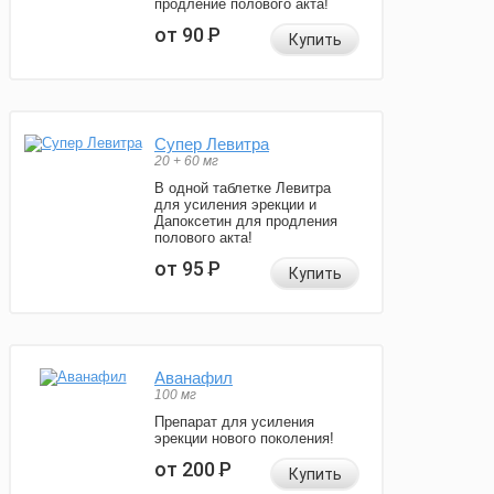
продление полового акта!
от 90
Р
Купить
Супер Левитра
20 + 60 мг
В одной таблетке Левитра
для усиления эрекции и
Дапоксетин для продления
полового акта!
от 95
Р
Купить
Аванафил
100 мг
Препарат для усиления
эрекции нового поколения!
от 200
Р
Купить