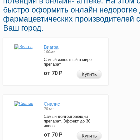
потенции в онлайн- аптеке. На этом
быстро оформить онлайн недорогие
фармацевтических производителей с
Ваш город.
Виагра
100мг
Самый известный в мире
препарат
от 70
Р
Купить
Сиалис
20 мг
Самый долгоиграющий
препарат. Эффект до 36
часов.
от 70
Р
Купить