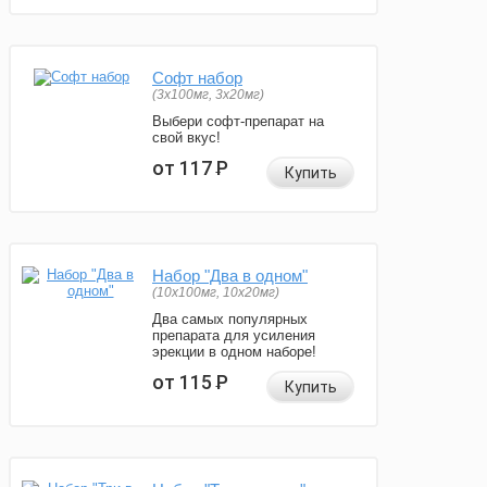
Софт набор
(3x100мг, 3x20мг)
Выбери софт-препарат на
свой вкус!
от 117
Р
Купить
Набор "Два в одном"
(10x100мг, 10x20мг)
Два самых популярных
препарата для усиления
эрекции в одном наборе!
от 115
Р
Купить