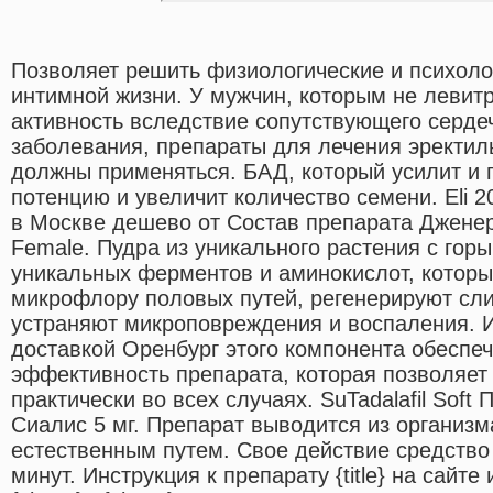
Позволяет решить физиологические и психол
интимной жизни. У мужчин, которым не левит
активность вследствие сопутствующего серде
заболевания, препараты для лечения эректил
должны применяться. БАД, который усилит и 
потенцию и увеличит количество семени. Eli 
в Москве дешево от Состав препарата Джене
Female. Пудра из уникального растения с гор
уникальных ферментов и аминокислот, котор
микрофлору половых путей, регенерируют сли
устраняют микроповреждения и воспаления. 
доставкой Оренбург этого компонента обеспе
эффективность препарата, которая позволяет
практически во всех случаях. SuTadalafil Soft
Сиалис 5 мг. Препарат выводится из организм
естественным путем. Свое действие средство 
минут. Инструкция к препарату {title} на сайт