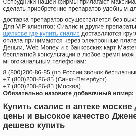
Cотрудники нашей фирмы прилагают максима
сделать приобретение препаратов удобным д
доставка препаратов осуществляется без вых
Для VIP клиентов: Сиалис и другие препараты
щелкове где купить сиалис
доставляются круг
оплата принимаются через электронные плат
Деньги, Web Money и с банковских карт Master
бесплатной консультации в любое время мож
многоканальным телефонам:
8
(800
)200-86-85
(
по России звонок бесплатны
+7
(800
)200-86-85
(
Санкт-Петербург)
+7
(800
)200-86-85
(
Москва)
Обязательно назовите добавочный номер: 
Купить сиалис в аптеке москве
цены и высокое качество Джен
дешево купить