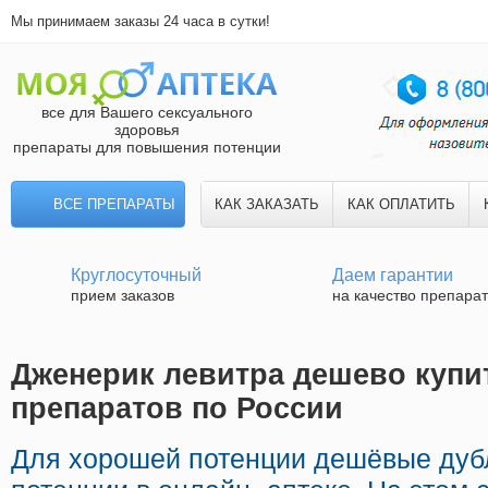
Мы принимаем заказы 24 часа в сутки!
все для Вашего сексуального
здоровья
препараты для повышения потенции
ВСЕ ПРЕПАРАТЫ
КАК ЗАКАЗАТЬ
КАК ОПЛАТИТЬ
Круглосуточный
Даем гарантии
прием заказов
на качество препара
Дженерик левитра дешево купит
препаратов по России
Для хорошей потенции дешёвые дуб