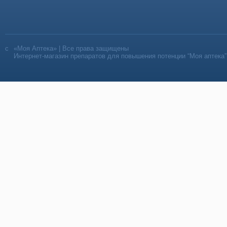
«Моя Аптека» | Все права защищены
Интернет-магазин препаратов для повышения потенции “Моя аптека”