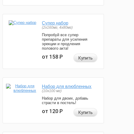
Супер набор
(2х160мг, 4х80мг)
Попробуй все супер
препараты для усиления
эрекции и продления
полового акта!
от 158
Р
Купить
Набор для влюбленных
(10х100 мг)
Набор для двоих, добавь
страсти в постель!
от 120
Р
Купить