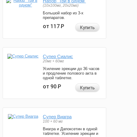
Набор "Три в одном"
(10x100мг, 20x20мг)
Большой набор из 3-х
препаратов.
от 117
Р
Купить
Супер Сиалис
20мг + 60мг
Усиление эрекции до 36 часов
и продление полового акта в
одной таблетке.
от 90
Р
Купить
Супер Виагра
100 + 60 мг
Виагра и Дапоксетин в одной
таблетке. Усиление эрекции и