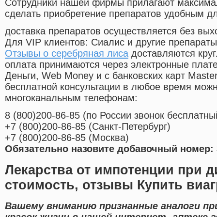
Cотрудники нашей фирмы прилагают максима
сделать приобретение препаратов удобным д
доставка препаратов осуществляется без вых
Для VIP клиентов: Сиалис и другие препараты
Отзывы о серебряная лиса
доставляются круг
оплата принимаются через электронные плат
Деньги, Web Money и с банковских карт Master
бесплатной консультации в любое время мож
многоканальным телефонам:
8
(800
)200-86-85
(
по России звонок бесплатны
+7
(800
)200-86-85
(
Санкт-Петербург)
+7
(800
)200-86-85
(
Москва)
Обязательно назовите добавочный номер: 
Лекарства от импотенции при д
стоимость, отзывы Купить виаг
Вашему вниманию признанные аналоги пр
красок жизни в нашей интернет- аптеке 