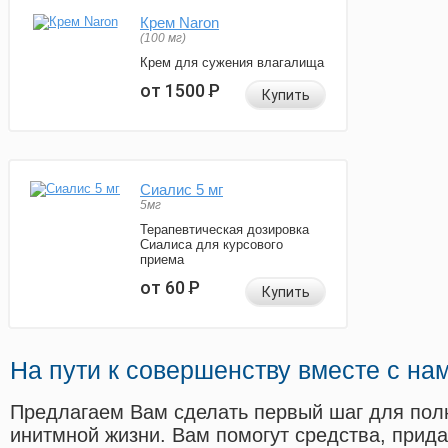
Крем Naron
(100 мг)
Крем для сужения влагалища
от 1500
Р
Купить
Сиалис 5 мг
5мг
Терапевтическая дозировка
Сиалиса для курсового
приема
от 60
Р
Купить
На пути к совершенству вместе с на
Предлагаем Вам сделать первый шаг для пол
инитмной жизни. Вам помогут средства, прид