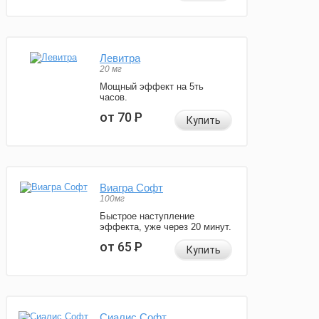
Левитра
20 мг
Мощный эффект на 5ть
часов.
от 70
Р
Купить
Виагра Софт
100мг
Быстрое наступление
эффекта, уже через 20 минут.
от 65
Р
Купить
Сиалис Софт