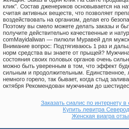
клик". Состав дженериков основывается на на
считая активных веществ, что позволяет преп
воздействовать на организм, делая его безоп
Поэтому вы смело можете делать заказы и бы
получите действительно качественные и нату
comMayidaliwan — пилюли Муравей для мужско
Внимание вопрос: Подтягиваюсь 1 раз и даль
норм средства вы знаете от прыщей? Мужчина
состояния своих половых органов очень силь
можно быть уверенным в том, что эффект буде
сильным и продолжительным. Единственное, л
немного горело, так бывает, когда стыд залив
октября Рекомендован мужчинам до шестидеся
Заказать сиалис по интернету в
Купить левитра Северо
Женская виагра отз