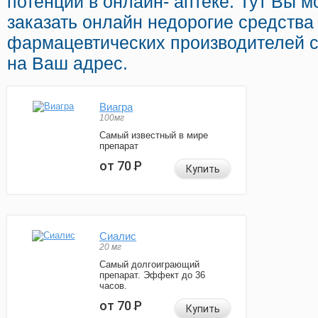
потенции в онлайн- аптеке. Тут Вы 
заказать онлайн недорогие средства
фармацевтических производителей с
на Ваш адрес.
Виагра
100мг
Самый известный в мире
препарат
от 70
Р
Купить
Сиалис
20 мг
Самый долгоиграющий
препарат. Эффект до 36
часов.
от 70
Р
Купить