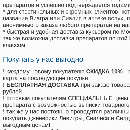
препаратов и успешно подтверждается годам
* для стестинельных и скромных клиентов, ко
название Виагра или Сиалис в аптеке вслух, 
анонимныого заказа любого препаратан на на
* быстрая и удобная доставка курьером по Мо
так же возможна доставка препаратов почтой 
классом
Покупать у нас выгодно
! каждому новому покупателю
СКИДКА 10%
- 
карта на последующие покупки
!
БЕСПЛАТНАЯ ДОСТАВКА
при заказе товара
рублей
! оптовым покупателям СПЕЦИАЛЬНЫЕ цены 
препарата с возможностью выписки товарного
! так же у нас постоянно проводятся различ
покупать дженерики Левитры, Сиалиса и Сил
выгодным ценам!