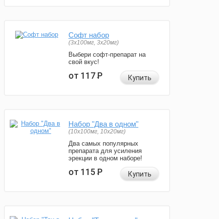
Софт набор
(3x100мг, 3x20мг)
Выбери софт-препарат на
свой вкус!
от 117
Р
Купить
Набор "Два в одном"
(10x100мг, 10x20мг)
Два самых популярных
препарата для усиления
эрекции в одном наборе!
от 115
Р
Купить