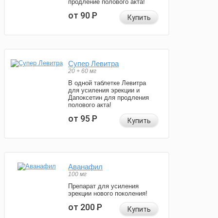
продление полового акта!
от 90
Р
Купить
Супер Левитра
20 + 60 мг
В одной таблетке Левитра
для усиления эрекции и
Дапоксетин для продления
полового акта!
от 95
Р
Купить
Аванафил
100 мг
Препарат для усиления
эрекции нового поколения!
от 200
Р
Купить