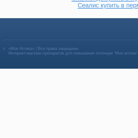
Сеалис купить в пер
«Моя Аптека» | Все права защищены
Интернет-магазин препаратов для повышения потенции “Моя аптека”