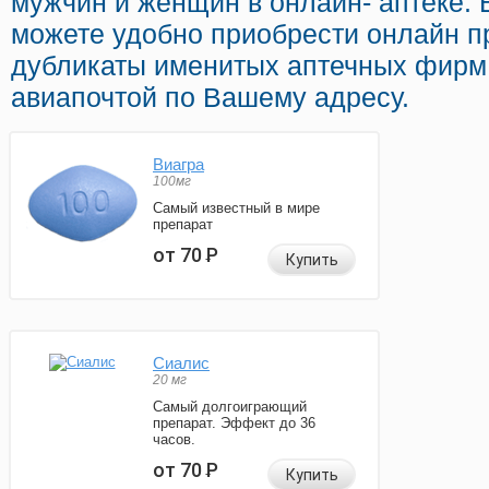
мужчин и женщин в онлайн- аптеке. 
можете удобно приобрести онлайн 
дубликаты именитых аптечных фирм 
авиапочтой по Вашему адресу.
Виагра
100мг
Самый известный в мире
препарат
от 70
Р
Купить
Сиалис
20 мг
Самый долгоиграющий
препарат. Эффект до 36
часов.
от 70
Р
Купить