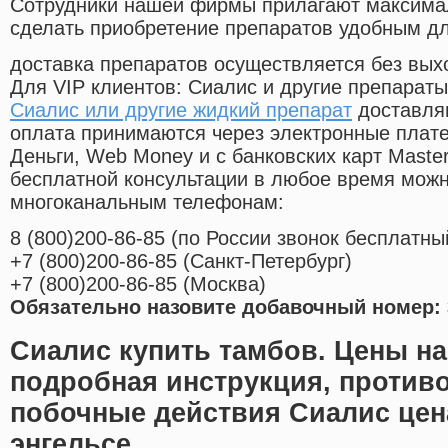
Cотрудники нашей фирмы прилагают максима
сделать приобретение препаратов удобным д
доставка препаратов осуществляется без вых
Для VIP клиентов: Сиалис и другие препараты
Сиалис или другие жидкий препарат
доставляю
оплата принимаются через электронные плат
Деньги, Web Money и с банковских карт Master
бесплатной консультации в любое время мож
многоканальным телефонам:
8
(800
)200-86-85
(
по России звонок бесплатны
+7
(800
)200-86-85
(
Санкт-Петербург)
+7
(800
)200-86-85
(
Москва)
Обязательно назовите добавочный номер: 
Сиалис купить тамбов. Цены на
подробная инструкция, противо
побочные действия Сиалис цена
энгельсе