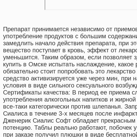
Препарат принимается независимо от приемо
употребление продуктов с большим содержан
замедлить начало действия препарата, при эт
вещество поступает в кровь, эффект от лекар
уменьшится. Таким образом, если позволяет 
купить в Омске испытать наслаждение, какое 
обязательно стоит попробовать это лекарств
средство активизируется уже через мин, при 
условия в виде сильного сексуального возбуж
Сертификаты качества: В период ее приема сл
употребления алкогольных напитков и жирной
все-таки категорически против шлепанья. За
Сиалиса в течение 3-х месяцев после инфаркт
Дженерик Сиалис Софт обладает прекрасным
потенцию. Таблы реально работают, побочек у
при заказе получил плюшки в виде бесплатно