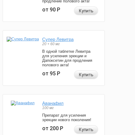
продление полового акта!
от 90
Р
Купить
Супер Левитра
20 + 60 мг
В одной таблетке Левитра
для усиления эрекции и
Дапоксетин для продления
полового акта!
от 95
Р
Купить
Аванафил
100 мг
Препарат для усиления
эрекции нового поколения!
от 200
Р
Купить