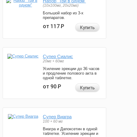
Набор "Три в одном"
(10x100мг, 20x20мг)
Большой набор из 3-х
препаратов.
от 117
Р
Купить
Супер Сиалис
20мг + 60мг
Усиление эрекции до 36 часов
и продление полового акта в
одной таблетке.
от 90
Р
Купить
Супер Виагра
100 + 60 мг
Виагра и Дапоксетин в одной
таблетке. Усиление эрекции и