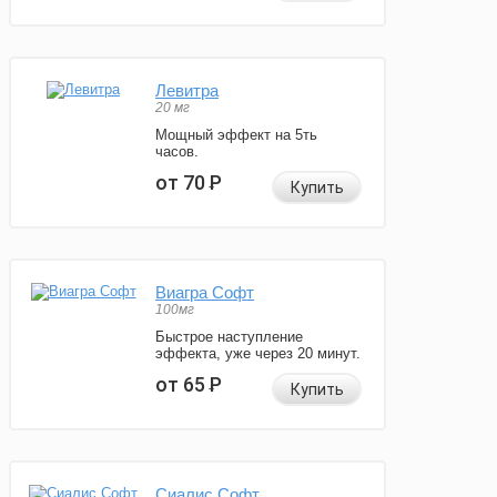
Левитра
20 мг
Мощный эффект на 5ть
часов.
от 70
Р
Купить
Виагра Софт
100мг
Быстрое наступление
эффекта, уже через 20 минут.
от 65
Р
Купить
Сиалис Софт