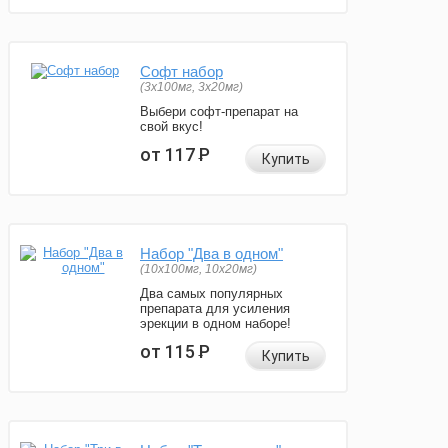
Софт набор
(3x100мг, 3x20мг)
Выбери софт-препарат на
свой вкус!
от 117
Р
Купить
Набор "Два в одном"
(10x100мг, 10x20мг)
Два самых популярных
препарата для усиления
эрекции в одном наборе!
от 115
Р
Купить