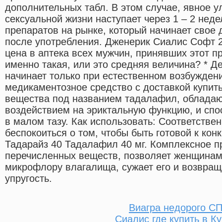
дополнительных табл. В этом случае, явное у
сексуальной жизни наступает через 1 – 2 неде
препаратов на рынке, который начинает свое 
после употребления. Дженерик Сиалис Софт 20
цена в аптека всех мужчин, принявших этот п
именно такая, или это средняя величина? * Д
начинает только при естественном возбужден
медикаментозное средство с доставкой купить
вещества под названием тадалафил, облада
воздействием на эриктальную функцию, и спо
в малом тазу. Как использовать: Соответстве
беспокоиться о том, чтобы быть готовой к конк
Тадарайз 40 Тадалафил 40 мг. Комплексное 
перечисленных веществ, позволяет женщинам
микрофлору влагалища, сужает его и возвращ
упругость.
Виагра недорого С
Сиалис где купить в К