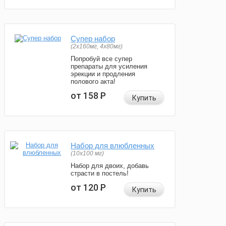
Супер набор
(2х160мг, 4х80мг)
Попробуй все супер
препараты для усиления
эрекции и продления
полового акта!
от 158
Р
Купить
Набор для влюбленных
(10х100 мг)
Набор для двоих, добавь
страсти в постель!
от 120
Р
Купить