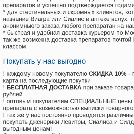
препаратов и успешно подтверждается годам
* для стестинельных и скромных клиентов, ко
название Виагра или Сиалис в аптеке вслух, 
анонимныого заказа любого препаратан на на
* быстрая и удобная доставка курьером по Мо
так же возможна доставка препаратов почтой 
классом
Покупать у нас выгодно
! каждому новому покупателю
СКИДКА 10%
- 
карта на последующие покупки
!
БЕСПЛАТНАЯ ДОСТАВКА
при заказе товара
рублей
! оптовым покупателям СПЕЦИАЛЬНЫЕ цены 
препарата с возможностью выписки товарного
! так же у нас постоянно проводятся различ
покупать дженерики Левитры, Сиалиса и Сил
выгодным ценам!