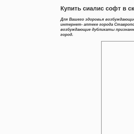
Купить сиалис софт в с
Для Вашего здоровья возбуждающие
интернет- аптеке города Ставропо
возбуждающие дубликаты признанн
город.