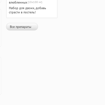
(10х100 мг)
Набор для двоих, добавь
страсти в постель!
Все препараты