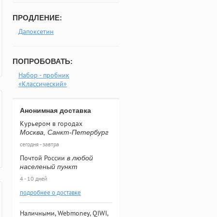
ПРОДЛЕНИЕ:
Дапоксетин
ПОПРОБОВАТЬ:
Набор - пробник
«Классический»
Анонимная доставка
Курьером в городах
Москва, Санкт-Петербург
сегодня - завтра
Почтой России
в любой
населеный пункт
4 - 10 дней
подробнее о доставке
Наличными, Webmoney, QIWI,