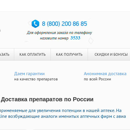
я
АЗАТЬ
КАК ОПЛАТИТЬ
КАК ПОЛУЧИТЬ
СКИДКИ И БОНУСЫ
Даем гарантии
Анонимная доставка
на качество препаратов
по всей России
| Доставка препаратов по России
рименяемые для увеличения потенции в нашей аптеке. На
nline возбуждающие аналоги именитых аптечных фирм с авиа