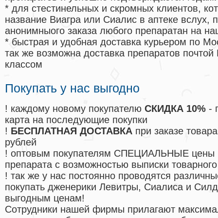
* для стестинельных и скромных клиентов, ко
название Виагра или Сиалис в аптеке вслух, 
анонимныого заказа любого препаратан на на
* быстрая и удобная доставка курьером по Мо
так же возможна доставка препаратов почтой 
классом
Покупать у нас выгодно
! каждому новому покупателю
СКИДКА 10%
- 
карта на последующие покупки
!
БЕСПЛАТНАЯ ДОСТАВКА
при заказе товара
рублей
! оптовым покупателям СПЕЦИАЛЬНЫЕ цены 
препарата с возможностью выписки товарного
! так же у нас постоянно проводятся различ
покупать дженерики Левитры, Сиалиса и Сил
выгодным ценам!
Cотрудники нашей фирмы прилагают максима