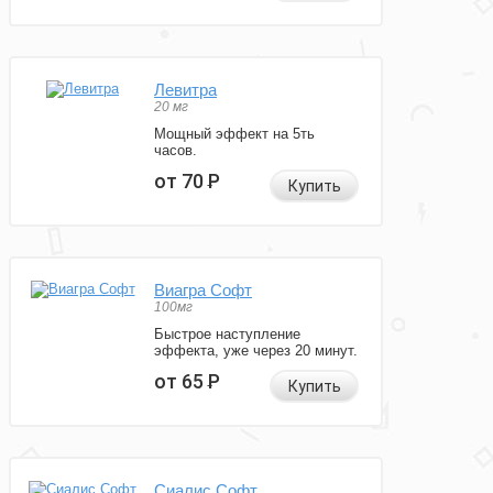
Левитра
20 мг
Мощный эффект на 5ть
часов.
от 70
Р
Купить
Виагра Софт
100мг
Быстрое наступление
эффекта, уже через 20 минут.
от 65
Р
Купить
Сиалис Софт