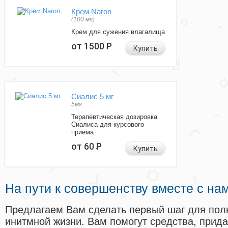
Крем Naron
(100 мг)
Крем для сужения влагалища
от 1500
Р
Купить
Сиалис 5 мг
5мг
Терапевтическая дозировка
Сиалиса для курсового
приема
от 60
Р
Купить
На пути к совершенству вместе с на
Предлагаем Вам сделать первый шаг для пол
инитмной жизни. Вам помогут средства, прид