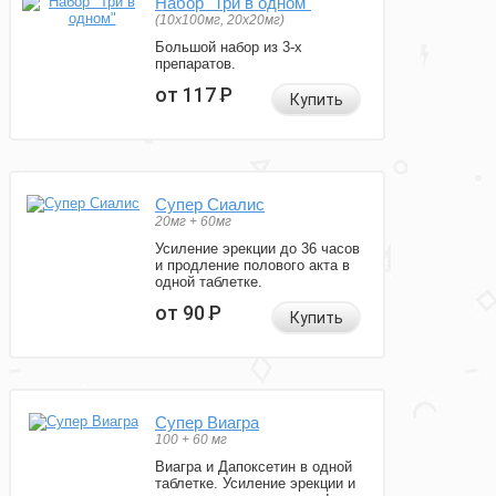
Набор "Три в одном"
(10x100мг, 20x20мг)
Большой набор из 3-х
препаратов.
от 117
Р
Купить
Супер Сиалис
20мг + 60мг
Усиление эрекции до 36 часов
и продление полового акта в
одной таблетке.
от 90
Р
Купить
Супер Виагра
100 + 60 мг
Виагра и Дапоксетин в одной
таблетке. Усиление эрекции и