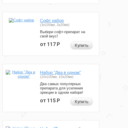
Софт набор
(3x100мг, 3x20мг)
Выбери софт-препарат на
свой вкус!
от 117
Р
Купить
Набор "Два в одном"
(10x100мг, 10x20мг)
Два самых популярных
препарата для усиления
эрекции в одном наборе!
от 115
Р
Купить