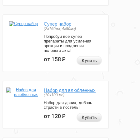
Супер набор
(2х160мг, 4х80мг)
Попробуй все супер
препараты для усиления
эрекции и продления
полового акта!
от 158
Р
Купить
Набор для влюбленных
(10х100 мг)
Набор для двоих, добавь
страсти в постель!
от 120
Р
Купить