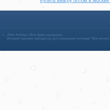
Купить виагру оптом в москве
«Моя Аптека» | Все права защищены
Интернет-магазин препаратов для повышения потенции “Моя аптека”