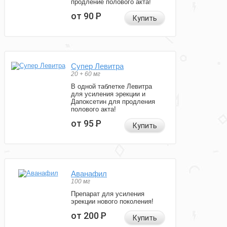
продление полового акта!
от 90
Р
Купить
Супер Левитра
20 + 60 мг
В одной таблетке Левитра
для усиления эрекции и
Дапоксетин для продления
полового акта!
от 95
Р
Купить
Аванафил
100 мг
Препарат для усиления
эрекции нового поколения!
от 200
Р
Купить