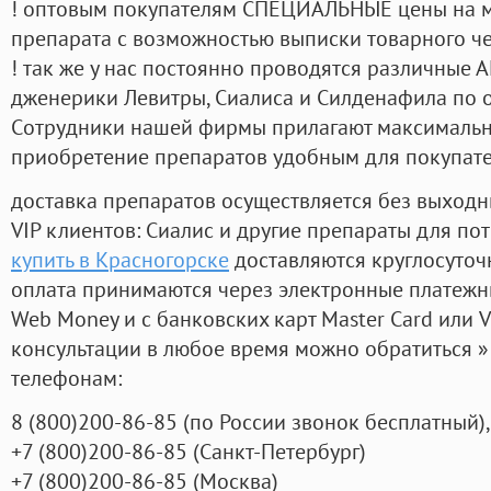
! оптовым покупателям СПЕЦИАЛЬНЫЕ цены на 
препарата с возможностью выписки товарного ч
! так же у нас постоянно проводятся различные
дженерики Левитры, Сиалиса и Силденафила по 
Cотрудники нашей фирмы прилагают максимальны
приобретение препаратов удобным для покупат
доставка препаратов осуществляется без выходн
VIP клиентов: Сиалис и другие препараты для пот
купить в Красногорске
доставляются круглосуточ
оплата принимаются через электронные платежн
Web Money и с банковских карт Master Card или V
консультации в любое время можно обратиться
телефонам:
8
(800
)200-86-85
(
по России звонок бесплатный),
+7
(800
)200-86-85
(
Санкт-Петербург)
+7
(800
)200-86-85
(
Москва)