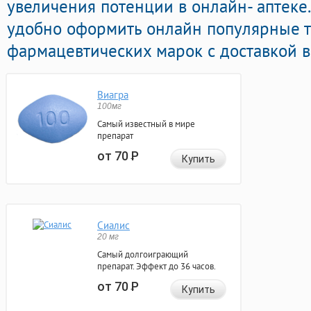
увеличения потенции в онлайн- аптеке
удобно оформить онлайн популярные 
фармацевтических марок с доставкой в
Виагра
100мг
Самый известный в мире
препарат
от 70
Р
Купить
Сиалис
20 мг
Самый долгоиграющий
препарат. Эффект до 36 часов.
от 70
Р
Купить