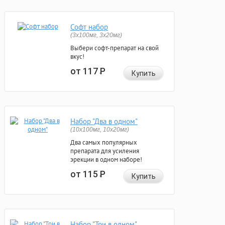
Софт набор
(3x100мг, 3x20мг)
Выбери софт-препарат на свой
вкус!
от 117
Р
Купить
Набор "Два в одном"
(10x100мг, 10x20мг)
Два самых популярных
препарата для усиления
эрекции в одном наборе!
от 115
Р
Купить
Набор "Три в одном"