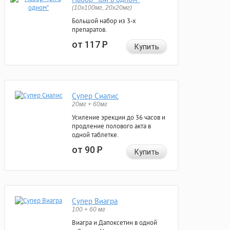
(10x100мг, 20x20мг)
Большой набор из 3-х
препаратов.
от 117
Р
Купить
Супер Сиалис
20мг + 60мг
Усиление эрекции до 36 часов и
продление полового акта в
одной таблетке.
от 90
Р
Купить
Супер Виагра
100 + 60 мг
Виагра и Дапоксетин в одной