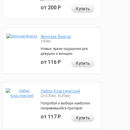
от 200
Р
Купить
Женская Виагра
100мг
Новые, яркие ощущения для
девушек и женщин.
от 116
Р
Купить
Набор Классический
(2x100мг, 4x20мг)
Попробуй и выбери наиболее
понравившийся препарат.
от 117
Р
Купить