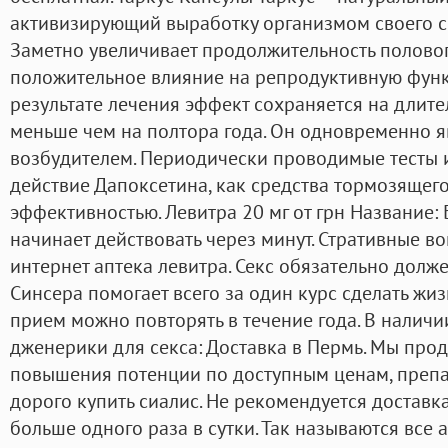
активизирующий выработку организмом своего со
Заметно увеличивает продолжительность половог
положительное влияние на репродуктивную функ
результате лечения эффект сохраняется на длите
меньше чем на полтора года. Он одновременно я
возбудителем. Периодически проводимые тесты 
действие Дапоксетина, как средства тормозящег
эффективностью. Левитра 20 мг от грн Название:
начинает действовать через минут. Стративные в
интернет аптека левитра. Секс обязательно долже
Синсера помогает всего за один курс сделать жи
прием можно повторять в течение года. В наличи
дженерики для секса: Доставка в Пермь. Мы про
повышения потенции по доступным ценам, препар
дорого купить сиалис. Не рекомендуется доставк
больше одного раза в сутки. Так называются все 