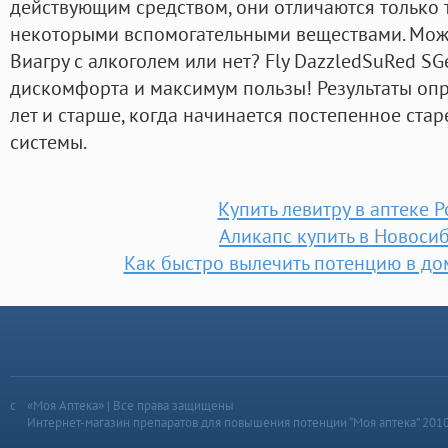
действующим средством, они отличаются только
некоторыми вспомогательными веществами. Мож
Виагру с алкоголем или нет? Fly DazzledSuRed S
дискомфорта и максимум пользы! Результаты оп
лет и старше, когда начинается постепенное ста
системы.
Купить левитру в аптеке Р
Аликапс купить в Новоси
Как быстро вылечить потенцию в д
«Моя Аптека» | Все права защищены
Интернет-магазин препаратов для повышения потенции “Моя аптека” 201