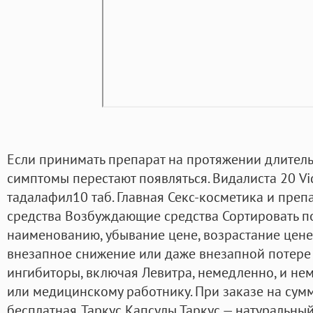
Если принимать препарат на протяжении длитель
симптомы перестают появляться. Видалиста 20 Vi
тадалафил10 таб. Главная Секс-косметика и пр
средства Возбуждающие средства Сортировать п
наименованию, убывание цене, возрастание цене,
внезапное снижение или даже внезапной потере 
ингибиторы, включая Левитра, немедленно, и не
или медицинскому работнику. При заказе на сумм
бесплатная. Таркус Капсулы Таркус — натуральны