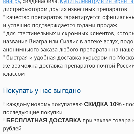
виагру
, силденафила
,
Купить левитру в интернет 
дистрибьютором других известных препаратов
* качество препаратов гарантируется официаль
и успешно подтверждается годами продаж
* для стестинельных и скромных клиентов, кото
название Виагра или Сиалис в аптеке вслух, под
анонимныого заказа любого препаратан на наше
* быстрая и удобная доставка курьером по Москве
же возможна доставка препаратов почтой России
классом
Покупать у нас выгодно
! каждому новому покупателю
- по
СКИДКА 10%
последующие покупки
!
при заказе товара 
БЕСПЛАТНАЯ ДОСТАВКА
рублей