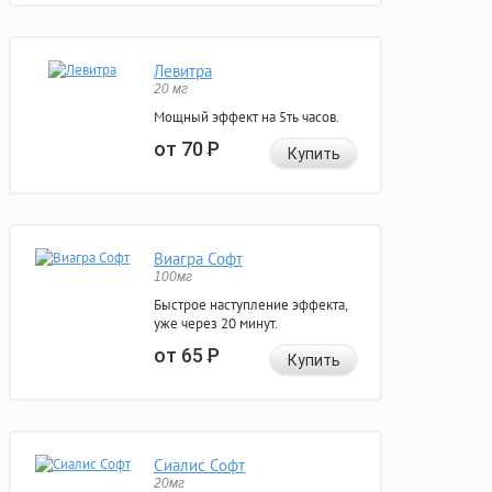
Левитра
20 мг
Мощный эффект на 5ть часов.
от 70
Р
Купить
Виагра Софт
100мг
Быстрое наступление эффекта,
уже через 20 минут.
от 65
Р
Купить
Сиалис Софт
20мг