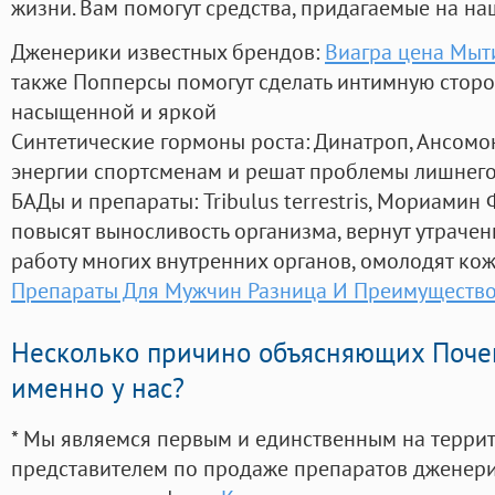
жизни. Вам помогут средства, придагаемые на на
Дженерики известных брендов:
Виагра цена Мы
также Попперсы помогут сделать интимную стор
насыщенной и яркой
Синтетические гормоны роста
: Динатроп, Ансомо
энергии спортсменам и решат проблемы лишнего
БАДы и препараты:
Tribulus terrestris, Мориамин
повысят выносливость организма, вернут утрачен
работу многих внутренних органов, омолодят кожу
Препараты Для Мужчин Разница И Преимуществ
Несколько причино объясняющих Поче
именно у нас?
* Мы являемся первым и единственным на терри
представителем по продаже препаратов дженер