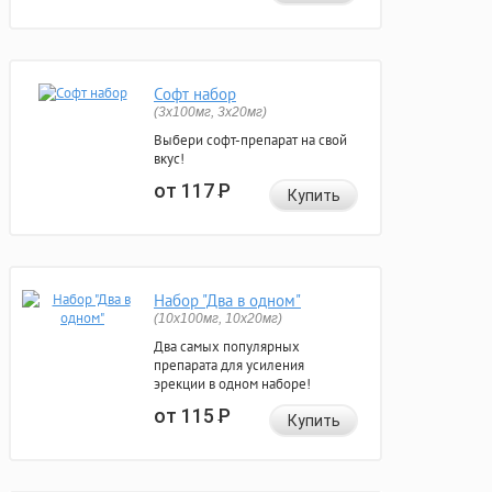
Софт набор
(3x100мг, 3x20мг)
Выбери софт-препарат на свой
вкус!
от 117
Р
Купить
Набор "Два в одном"
(10x100мг, 10x20мг)
Два самых популярных
препарата для усиления
эрекции в одном наборе!
от 115
Р
Купить