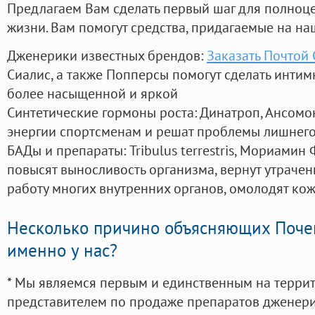
Предлагаем Вам сделать первый шаг для полноц
жизни. Вам помогут средства, придагаемые на на
Дженерики известных брендов:
Заказать Почтой
Сиалис, а также Попперсы помогут сделать инти
более насыщенной и яркой
Синтетические гормоны роста
: Динатроп, Ансомо
энергии спортсменам и решат проблемы лишнего
БАДы и препараты:
Tribulus terrestris, Мориамин
повысят выносливость организма, вернут утрачен
работу многих внутренних органов, омолодят кожу
Несколько причино объясняющих Поче
именно у нас?
* Мы являемся первым и единственным на терри
представителем по продаже препаратов дженер