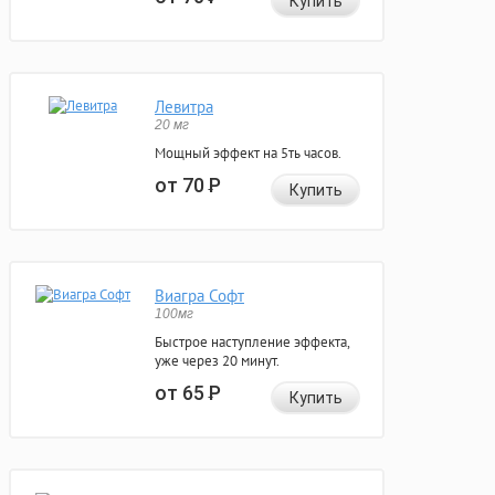
Купить
Левитра
20 мг
Мощный эффект на 5ть часов.
от 70
Р
Купить
Виагра Софт
100мг
Быстрое наступление эффекта,
уже через 20 минут.
от 65
Р
Купить