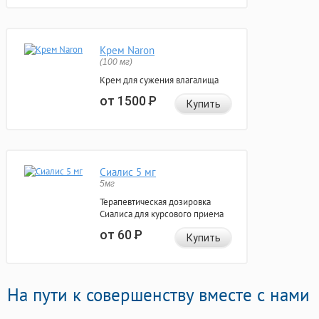
Крем Naron
(100 мг)
Крем для сужения влагалища
от 1500
Р
Купить
Сиалис 5 мг
5мг
Терапевтическая дозировка
Сиалиса для курсового приема
от 60
Р
Купить
На пути к совершенству вместе с нами