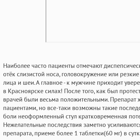
Наиболее часто пациенты отмечают диспепсичес
отёк слизистой носа, головокружение или резкие
лица и шеи. А главное - к мужчине приходит увер
в Красноярске силах! После того, как был проте
врачей были весьма положительными. Препарат 
пациентами, но все-таки возможны такие последс
боли неоформленный стул кратковременная пот
Нежелательные последствия заметно усиливаютс
препарата, приеме более 1 таблетки(60 мг) в су