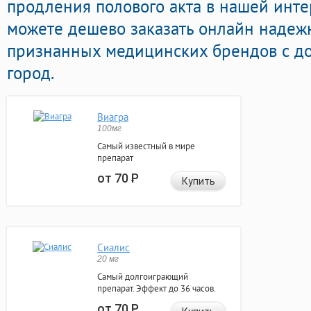
продления полового акта в нашей интер
можете дешево заказать онлайн надеж
признанных медицинских брендов с до
город.
Виагра
100мг
Самый известный в мире
препарат
от 70
Р
Купить
Сиалис
20 мг
Самый долгоиграющий
препарат. Эффект до 36 часов.
от 70
Р