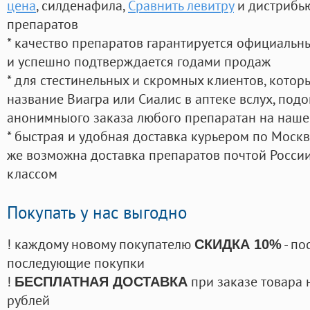
цена
, силденафила
,
Сравнить левитру
и дистрибью
препаратов
* качество препаратов гарантируется официаль
и успешно подтверждается годами продаж
* для стестинельных и скромных клиентов, кото
название Виагра или Сиалис в аптеке вслух, под
анонимныого заказа любого препаратан на наше
* быстрая и удобная доставка курьером по Москве
же возможна доставка препаратов почтой России
классом
Покупать у нас выгодно
! каждому новому покупателю
- по
СКИДКА 10%
последующие покупки
!
при заказе товара 
БЕСПЛАТНАЯ ДОСТАВКА
рублей