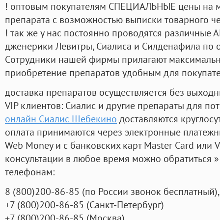
! оптовым покупателям СПЕЦИАЛЬНЫЕ цены на 
препарата с возможностью выписки товарного ч
! так же у нас постоянно проводятся различные
дженерики Левитры, Сиалиса и Силденафила по 
Cотрудники нашей фирмы прилагают максимальны
приобретение препаратов удобным для покупат
доставка препаратов осуществляется без выходн
VIP клиентов: Сиалис и другие препараты для пот
онлайн Сиалис Шебекино
доставляются круглосу
оплата принимаются через электронные платежн
Web Money и с банковских карт Master Card или V
консультации в любое время можно обратиться
телефонам:
8
(800
)200-86-85
(
по России звонок бесплатный),
+7
(800
)200-86-85
(
Санкт-Петербург)
+7
(800
)200-86-85
(
Москва)