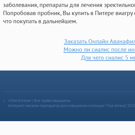
заболевания, препараты для лечения эректильно
Попробовав пробник, Вы купить в Питере виагру с
что покупать в дальнейшем.
Заказать Онлайн Аванафи
Можно ли сиалис после и
Для чего сиалис 5 м
«Моя Аптека» | Все права защищены
Интернет-магазин препаратов для повышения потенции “Моя аптека” 201