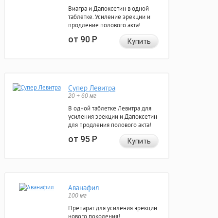
Виагра и Дапоксетин в одной
таблетке. Усиление эрекции и
продление полового акта!
от 90
Р
Купить
Супер Левитра
20 + 60 мг
В одной таблетке Левитра для
усиления эрекции и Дапоксетин
для продления полового акта!
от 95
Р
Купить
Аванафил
100 мг
Препарат для усиления эрекции
нового поколения!