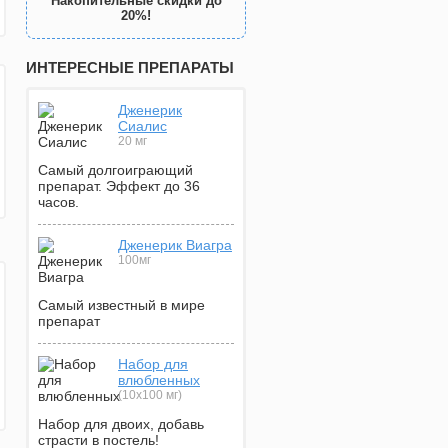
Накопительные скидки до
20%!
ИНТЕРЕСНЫЕ ПРЕПАРАТЫ
Дженерик
Сиалис
20 мг
Самый долгоиграющий
препарат. Эффект до 36
часов.
Дженерик Виагра
100мг
Самый известный в мире
препарат
Набор для
влюбленных
(10х100 мг)
Набор для двоих, добавь
страсти в постель!