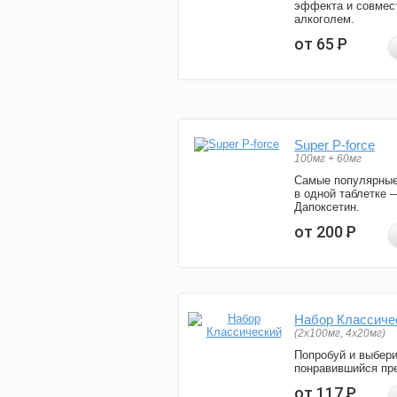
эффекта и совмес
алкоголем.
от 65
Р
Super P-force
100мг + 60мг
Самые популярные
в одной таблетке 
Дапоксетин.
от 200
Р
Набор Классиче
(2x100мг, 4x20мг)
Попробуй и выбер
понравившийся пре
от 117
Р