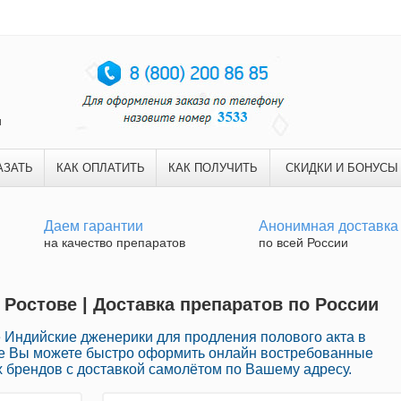
и
АЗАТЬ
КАК ОПЛАТИТЬ
КАК ПОЛУЧИТЬ
СКИДКИ И БОНУСЫ
Даем гарантии
Анонимная доставка
на качество препаратов
по всей России
 Ростове | Доставка препаратов по России
Индийские дженерики для продления полового акта в
еке Вы можете быстро оформить онлайн востребованные
 брендов с доставкой самолётом по Вашему адресу.