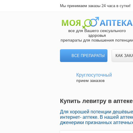
Мы принимаем заказы 24 часа в сутки!
все для Вашего сексуального
здоровья
препараты для повышения потенци
ВСЕ ПРЕПАРАТЫ
КАК ЗАК
Круглосуточный
прием заказов
Купить левитру в аптеке
Для хорошей потенции дешёвые 
интернет- аптеке. В нашей апт
дженерики признанных аптечных