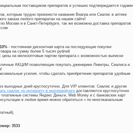
официальным поставщиком препаратов и успешно подтверждается годами
ов, которым трудно произнести название Виагра или Сиалис в аптеке
ого заказа любого препаратан на нашем сайте!
 по Москве и в Санкт-Петербурге, так же возможна доставка препаратов
ссом
 10%
- постоянная дисконтная карта на последующие покупки
товара на сумму более 5 тысяч рублей
цены на мелкооптовые партии препарата с возможностью выписки
различные АКЦИИ позволяющие покупать дженерики Левитры, Сиалиса и
!
ксимальные усилия, чтобы сделать приобретение препаратов удобным
ез выходных дней круглосуточно. Для VIP клиентов: Сиалис и другие
ать сиалис по интернету в екатеринбурге
доставляются круглосуточно
 платежные системы Яндекс Деньги, Web Money и с банковских карт
консультации в любое время можно обратиться
»
по многоканальным
латный),
омер: 3533