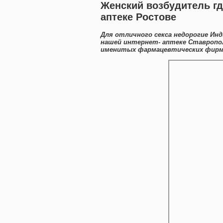
Женский возбудитель гд
аптеке Ростове
Для отличного секса недорогие Инд
нашей интернет- аптеке Ставропо
именитых фармацевтических фирм 