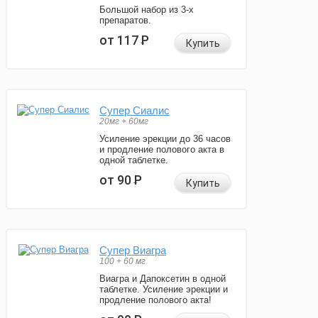
Большой набор из 3-х
препаратов.
от 117
Р
Купить
Супер Сиалис
20мг + 60мг
Усиление эрекции до 36 часов
и продление полового акта в
одной таблетке.
от 90
Р
Купить
Супер Виагра
100 + 60 мг
Виагра и Дапоксетин в одной
таблетке. Усиление эрекции и
продление полового акта!