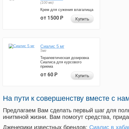
(100 мг)
Крем для сужения влагалища
от 1500
Р
Купить
Сиалис 5 мг
5мг
Терапевтическая дозировка
Сиалиса для курсового
приема
от 60
Р
Купить
На пути к совершенству вместе с на
Предлагаем Вам сделать первый шаг для пол
инитмной жизни. Вам помогут средства, прид
Дженерики известных брендов:
Сиалис в хаба