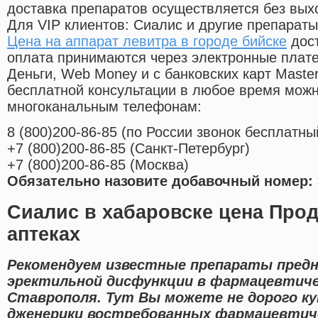
доставка препаратов осуществляется без вых
Для VIP клиентов: Сиалис и другие препараты
Цена на аппарат левитра в городе бийске
дост
оплата принимаются через электронные плат
Деньги, Web Money и с банковских карт Master
бесплатной консультации в любое время мож
многоканальным телефонам:
8
(800
)200-86-85
(
по России звонок бесплатны
+7
(800
)200-86-85
(
Санкт-Петербург)
+7
(800
)200-86-85
(
Москва)
Обязательно назовите добавочный номер: 
Сиалис в хабаровске цена Прод
аптеках
Рекомендуем известные препараты предн
эректильной дисфункции в фармацевтиче
Ставрополя. Тут Вы можете не дорого к
дженерики востребованных фармацевтиче