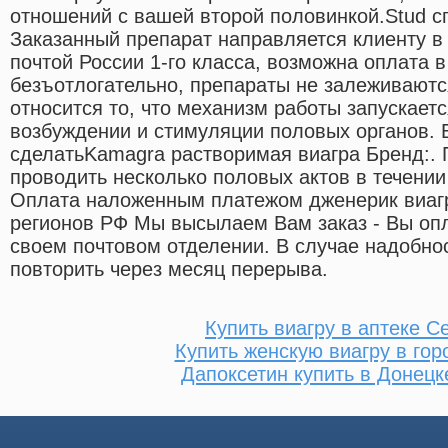
отношений с вашей второй половинкой.Stud с
Заказанный препарат направляется клиенту в
почтой России 1-го класса, возможна оплата 
безъотлогательно, препараты не залеживаютс
относится то, что механизм работы запускает
возбуждении и стимуляции половых органов. 
сделатьKamagra растворимая виагра Бренд:.
проводить несколько половых актов в течении 
Оплата наложенным платежом дженерик виагр
регионов РФ Мы высылаем Вам заказ - Вы опл
своем почтовом отделении. В случае надобно
повторить через месяц перерыва.
Купить виагру в аптеке С
Купить женскую виагру в гор
Дапоксетин купить в Донецк