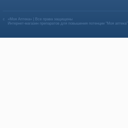
«Моя Аптека» | Все права защищены
Интернет-магазин препаратов для повышения потенции “Моя аптека”