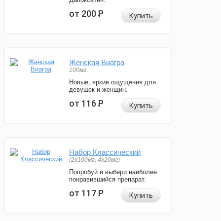
от 200
Р
Купить
Женская Виагра
100мг
Новые, яркие ощущения для
девушек и женщин.
от 116
Р
Купить
Набор Классический
(2x100мг, 4x20мг)
Попробуй и выбери наиболее
понравившийся препарат.
от 117
Р
Купить