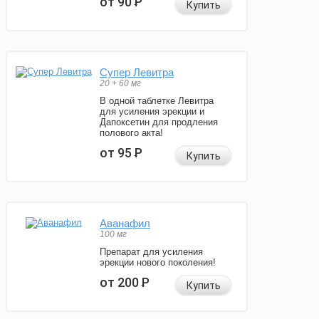
от 90
Р
Купить
Супер Левитра
20 + 60 мг
В одной таблетке Левитра
для усиления эрекции и
Дапоксетин для продления
полового акта!
от 95
Р
Купить
Аванафил
100 мг
Препарат для усиления
эрекции нового поколения!
от 200
Р
Купить