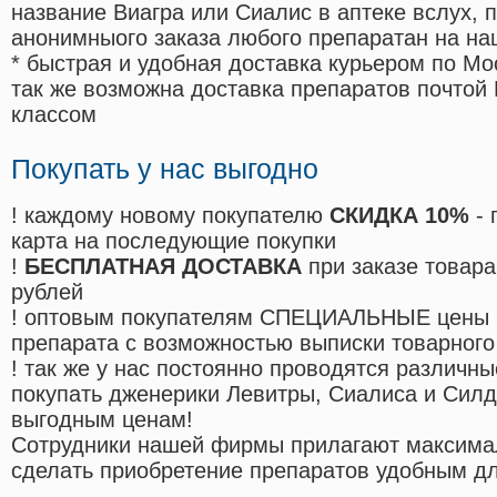
название Виагра или Сиалис в аптеке вслух, 
анонимныого заказа любого препаратан на на
* быстрая и удобная доставка курьером по Мо
так же возможна доставка препаратов почтой 
классом
Покупать у нас выгодно
! каждому новому покупателю
СКИДКА 10%
- 
карта на последующие покупки
!
БЕСПЛАТНАЯ ДОСТАВКА
при заказе товара
рублей
! оптовым покупателям СПЕЦИАЛЬНЫЕ цены 
препарата с возможностью выписки товарного
! так же у нас постоянно проводятся различ
покупать дженерики Левитры, Сиалиса и Сил
выгодным ценам!
Cотрудники нашей фирмы прилагают максима
сделать приобретение препаратов удобным д