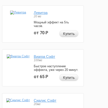
Левитра
20 мг
Мощный эффект на 5ть
часов.
от 70
Р
Купить
Виагра Софт
100мг
Быстрое наступление
эффекта, уже через 20 минут.
от 65
Р
Купить
Сиалис Софт
20мг