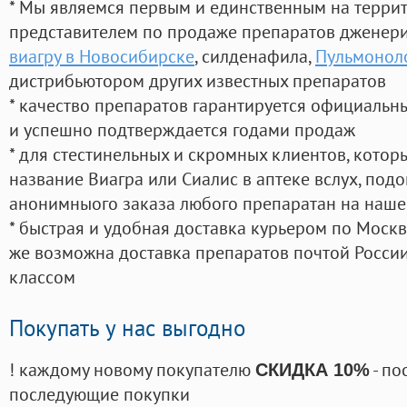
* Мы являемся первым и единственным на терри
представителем по продаже препаратов дженер
виагру в Новосибирске
, силденафила
,
Пульмоноло
дистрибьютором других известных препаратов
* качество препаратов гарантируется официаль
и успешно подтверждается годами продаж
* для стестинельных и скромных клиентов, кото
название Виагра или Сиалис в аптеке вслух, под
анонимныого заказа любого препаратан на наше
* быстрая и удобная доставка курьером по Москве
же возможна доставка препаратов почтой России
классом
Покупать у нас выгодно
! каждому новому покупателю
- по
СКИДКА 10%
последующие покупки