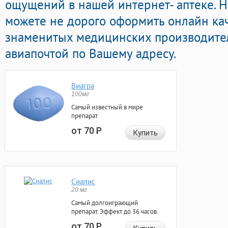
ощущений в нашей интернет- аптеке. Н
можете не дорого оформить онлайн ка
знаменитых медицинских производител
авиапочтой по Вашему адресу.
Виагра
100мг
Самый известный в мире
препарат
от 70
Р
Купить
Сиалис
20 мг
Самый долгоиграющий
препарат. Эффект до 36 часов.
от 70
Р