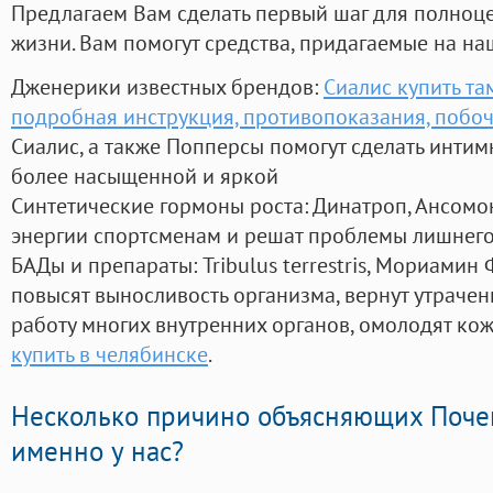
Предлагаем Вам сделать первый шаг для полноц
жизни. Вам помогут средства, придагаемые на на
Дженерики известных брендов:
Сиалис купить та
подробная инструкция, противопоказания, побо
Сиалис, а также Попперсы помогут сделать инти
более насыщенной и яркой
Синтетические гормоны роста
: Динатроп, Ансомо
энергии спортсменам и решат проблемы лишнего
БАДы и препараты:
Tribulus terrestris, Мориамин
повысят выносливость организма, вернут утрачен
работу многих внутренних органов, омолодят кожу
купить в челябинске
.
Несколько причино объясняющих Поче
именно у нас?