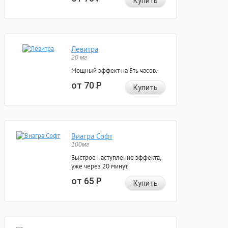
Купить
Левитра
20 мг
Мощный эффект на 5ть часов.
от 70
Р
Купить
Виагра Софт
100мг
Быстрое наступление эффекта,
уже через 20 минут.
от 65
Р
Купить