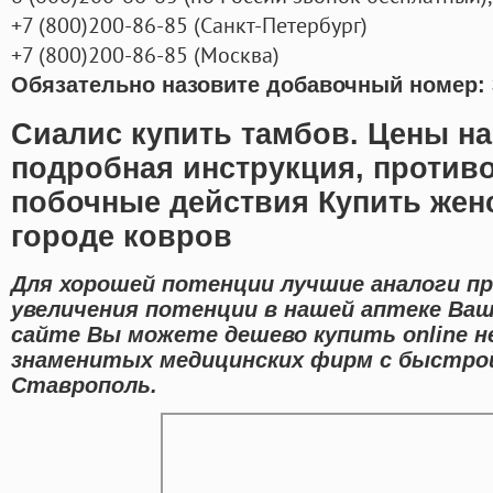
+7
(800
)200-86-85
(
Санкт-Петербург)
+7
(800
)200-86-85
(
Москва)
Обязательно назовите добавочный номер: 
Сиалис купить тамбов. Цены на
подробная инструкция, противо
побочные действия Купить жен
городе ковров
Для хорошей потенции лучшие аналоги пр
увеличения потенции в нашей аптеке Ваш
сайте Вы можете дешево купить online н
знаменитых медицинских фирм с быстрой
Ставрополь.