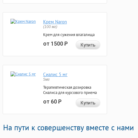
Крем Naron
(100 мг)
Крем для сужения влагалища
от 1500
Р
Купить
Сиалис 5 мг
5мг
Терапевтическая дозировка
Сиалиса для курсового приема
от 60
Р
Купить
На пути к совершенству вместе с нами