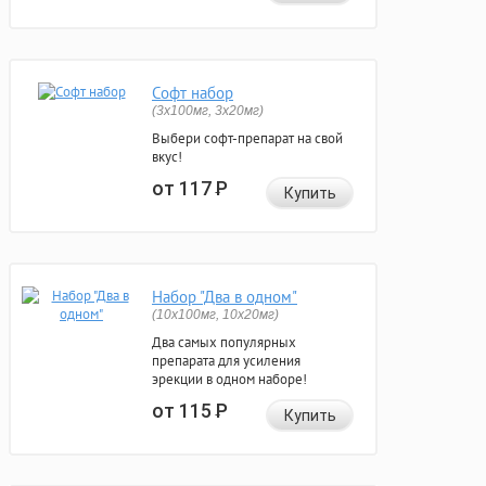
Софт набор
(3x100мг, 3x20мг)
Выбери софт-препарат на свой
вкус!
от 117
Р
Купить
Набор "Два в одном"
(10x100мг, 10x20мг)
Два самых популярных
препарата для усиления
эрекции в одном наборе!
от 115
Р
Купить