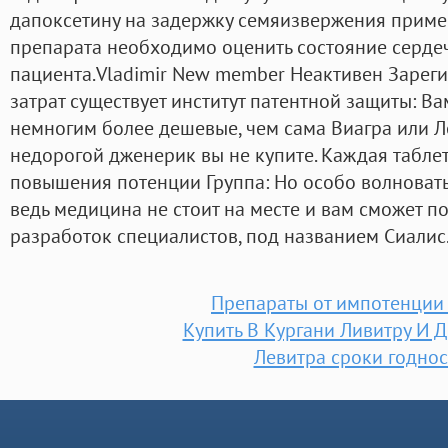
дапоксетину на задержку семяизвержения приме
препарата необходимо оценить состояние серде
пациента.Vladimir New member Неактивен Зарег
затрат существует институт патентной защиты: Ва
немногим более дешевые, чем сама Виагра или Л
недорогой дженерик вы не купите. Каждая таблет
повышения потенции Группа: Но особо волноватьс
ведь медицина не стоит на месте и вам сможет п
разработок специалистов, под названием Сиалис
Препараты от импотенции
Купить В Кургани Ливитру И 
Левитра сроки годнос