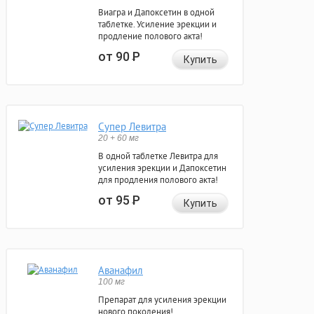
Виагра и Дапоксетин в одной
таблетке. Усиление эрекции и
продление полового акта!
от 90
Р
Купить
Супер Левитра
20 + 60 мг
В одной таблетке Левитра для
усиления эрекции и Дапоксетин
для продления полового акта!
от 95
Р
Купить
Аванафил
100 мг
Препарат для усиления эрекции
нового поколения!