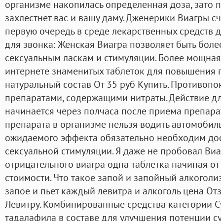
организме накопилась определенная доза, зато 
захлестнет вас и вашу даму. Дженерики Виагры сч
первую очередь в среде лекарственных средств 
для звонка: Женская Виагра позволяет быть бол
сексуальным ласкам и стимуляции. Более мощная
интернете знаменитых таблеток для повышения 
натуральный состав От 35 руб Купить. Противопок
препаратами, содержащими нитраты. Действие дли
начинается через полчаса после приема препара
препарата в организме нельзя водить автомобил
ожидаемого эффекта обязательно необходим до
сексуальной стимуляции. Я даже не пробовал Виа
отрицательного виагра одна таблетка начиная от
стоимости. Что такое запой и запойный алкоголи
запое и пьет каждый левитра и алкоголь цена О
Левитру. Комбинированные средства категории С
тадалафила в составе для улучшения потенции су