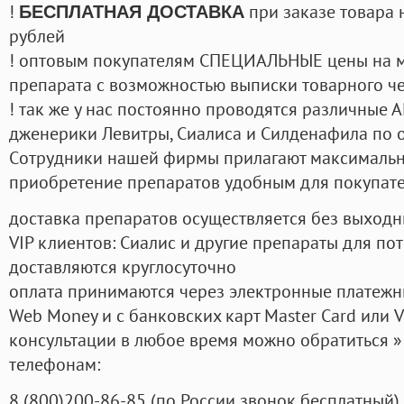
!
при заказе товара 
БЕСПЛАТНАЯ ДОСТАВКА
рублей
! оптовым покупателям СПЕЦИАЛЬНЫЕ цены на 
препарата с возможностью выписки товарного ч
! так же у нас постоянно проводятся различные
дженерики Левитры, Сиалиса и Силденафила по 
Cотрудники нашей фирмы прилагают максимальны
приобретение препаратов удобным для покупат
доставка препаратов осуществляется без выходн
VIP клиентов: Сиалис и другие препараты для пот
доставляются круглосуточно
оплата принимаются через электронные платежн
Web Money и с банковских карт Master Card или V
консультации в любое время можно обратиться
телефонам:
8
(800
)200-86-85
(
по России звонок бесплатный),