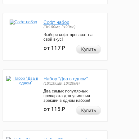
Софт набор
(3x100мг, 3x20мг)
Выбери софт-препарат на
свой вкус!
от 117
Р
Купить
Набор "Два в одном"
(10x100мг, 10x20мг)
Два самых популярных
препарата для усиления
эрекции в одном наборе!
от 115
Р
Купить