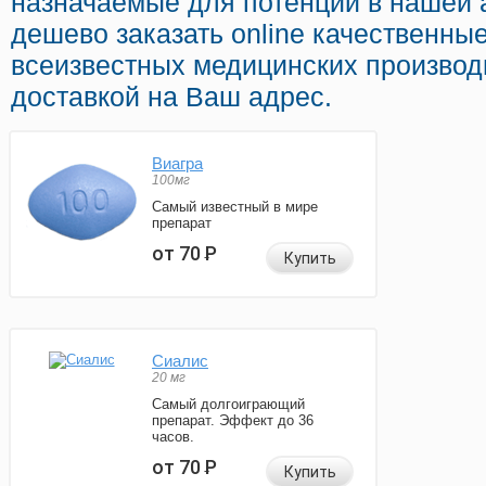
назначаемые для потенции в нашей 
дешево заказать online качественны
всеизвестных медицинских производ
доставкой на Ваш адрес.
Виагра
100мг
Самый известный в мире
препарат
от 70
Р
Купить
Сиалис
20 мг
Самый долгоиграющий
препарат. Эффект до 36
часов.
от 70
Р
Купить