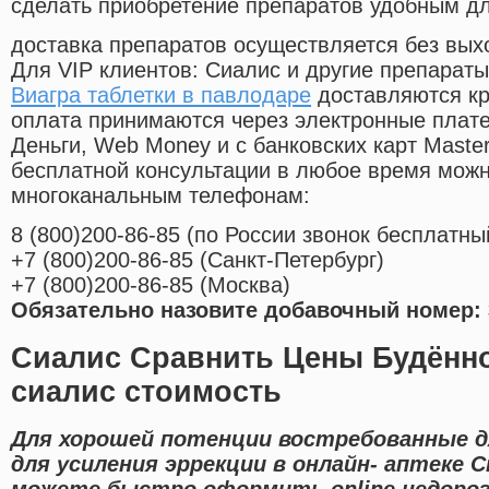
сделать приобретение препаратов удобным д
доставка препаратов осуществляется без вых
Для VIP клиентов: Сиалис и другие препараты
Виагра таблетки в павлодаре
доставляются кр
оплата принимаются через электронные плат
Деньги, Web Money и с банковских карт Master
бесплатной консультации в любое время мож
многоканальным телефонам:
8
(800
)200-86-85
(
по России звонок бесплатны
+7
(800
)200-86-85
(
Санкт-Петербург)
+7
(800
)200-86-85
(
Москва)
Обязательно назовите добавочный номер: 
Сиалис Сравнить Цены Будённо
сиалис стоимость
Для хорошей потенции востребованные 
для усиления эррекции в онлайн- аптеке 
можете быстро оформить online недорог