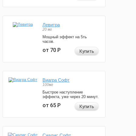
Левитра
20 мг
Мощный эффект на 5ть
часов.
от 70
Р
Купить
Виагра Софт
100мг
Быстрое наступление
эффекта, уже через 20 минут.
от 65
Р
Купить
Сиалис Софт