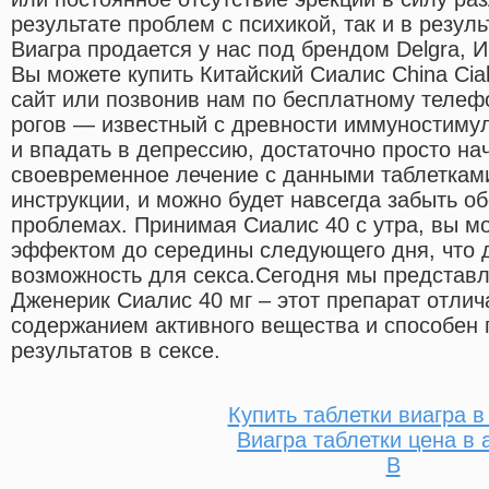
результате проблем с психикой, так и в резул
Виагра продается у нас под брендом Delgra, 
Вы можете купить Китайский Сиалис China Cial
сайт или позвонив нам по бесплатному телеф
рогов — известный с древности иммуностимул
и впадать в депрессию, достаточно просто на
своевременное лечение с данными таблетками
инструкции, и можно будет навсегда забыть о
проблемах. Принимая Сиалис 40 с утра, вы м
эффектом до середины следующего дня, что 
возможность для секса.Сегодня мы предста
Дженерик Сиалис 40 мг – этот препарат отли
содержанием активного вещества и способен 
результатов в сексе.
Купить таблетки виагра в
Виагра таблетки цена в 
B