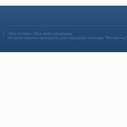
«Моя Аптека» | Все права защищены
Интернет-магазин препаратов для повышения потенции “Моя аптека”