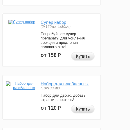
Супер набор
(2х160мг, 4х80мг)
Попробуй все супер
препараты для усиления
эрекции и продления
полового акта!
от 158
Р
Купить
Набор для влюбленных
(10х100 мг)
Набор для двоих, добавь
страсти в постель!
от 120
Р
Купить