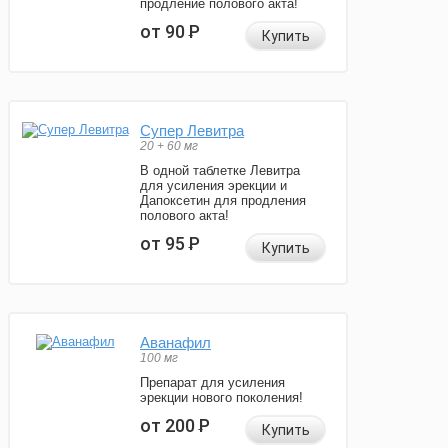
продление полового акта!
от 90
Р
Купить
Супер Левитра
20 + 60 мг
В одной таблетке Левитра
для усиления эрекции и
Дапоксетин для продления
полового акта!
от 95
Р
Купить
Аванафил
100 мг
Препарат для усиления
эрекции нового поколения!
от 200
Р
Купить