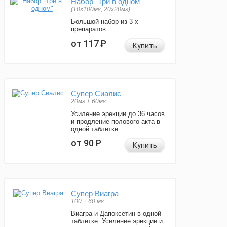
Набор "Три в одном"
(10x100мг, 20x20мг)
Большой набор из 3-х
препаратов.
от 117
Р
Купить
Супер Сиалис
20мг + 60мг
Усиление эрекции до 36 часов
и продление полового акта в
одной таблетке.
от 90
Р
Купить
Супер Виагра
100 + 60 мг
Виагра и Дапоксетин в одной
таблетке. Усиление эрекции и