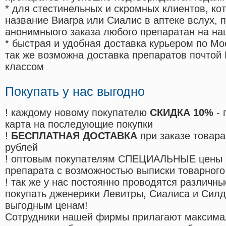
* для стестинельных и скромных клиентов, ко
название Виагра или Сиалис в аптеке вслух, 
анонимныого заказа любого препаратан на на
* быстрая и удобная доставка курьером по Мо
так же возможна доставка препаратов почтой 
классом
Покупать у нас выгодно
! каждому новому покупателю
СКИДКА 10%
- 
карта на последующие покупки
!
БЕСПЛАТНАЯ ДОСТАВКА
при заказе товара
рублей
! оптовым покупателям СПЕЦИАЛЬНЫЕ цены 
препарата с возможностью выписки товарного
! так же у нас постоянно проводятся различ
покупать дженерики Левитры, Сиалиса и Сил
выгодным ценам!
Cотрудники нашей фирмы прилагают максима