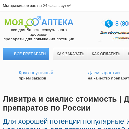
Мы принимаем заказы 24 часа в сутки!
все для Вашего сексуального
здоровья
препараты для повышения потенции
ВСЕ ПРЕПАРАТЫ
КАК ЗАКАЗАТЬ
КАК ОПЛАТИТЬ
Круглосуточный
Даем гарантии
прием заказов
на качество препара
Ливитра и сиалис стоимость | 
препаратов по России
Для хорошей потенции популярные 