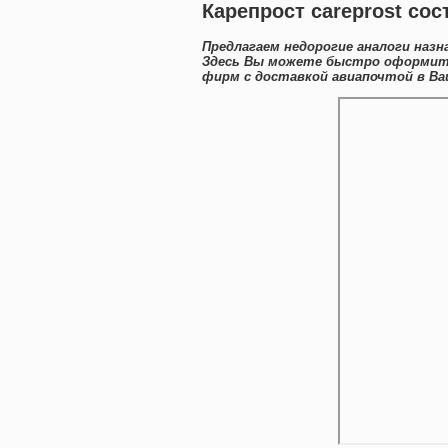
Карепрост careprost со
Предлагаем недорогие аналоги назн
Здесь Вы можете быстро оформить
фирм с доставкой авиапочтой в Ва