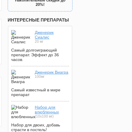
Накопительные скидки до
20%!
ИНТЕРЕСНЫЕ ПРЕПАРАТЫ
Дженерик
Сиалис
20 мг
Самый долгоиграющий
препарат. Эффект до 36
часов.
Дженерик Виагра
100мг
Самый известный в мире
препарат
Набор для
влюбленных
(10х100 мг)
Набор для двоих, добавь
страсти в постель!