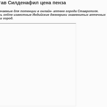
став Силденафил цена пенза
ачаемые для потенции в онлайн- аптеке города Ставрополя.
 online известные Индийские дженерики знаменитых аптечных
ш город.