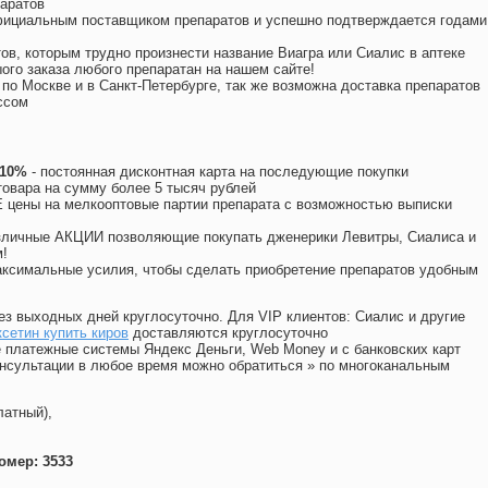
аратов
официальным поставщиком препаратов и успешно подтверждается годами
ов, которым трудно произнести название Виагра или Сиалис в аптеке
ого заказа любого препаратан на нашем сайте!
 по Москве и в Санкт-Петербурге, так же возможна доставка препаратов
ссом
 10%
- постоянная дисконтная карта на последующие покупки
товара на сумму более 5 тысяч рублей
цены на мелкооптовые партии препарата с возможностью выписки
различные АКЦИИ позволяющие покупать дженерики Левитры, Сиалиса и
!
ксимальные усилия, чтобы сделать приобретение препаратов удобным
ез выходных дней круглосуточно. Для VIP клиентов: Сиалис и другие
сетин купить киров
доставляются круглосуточно
 платежные системы Яндекс Деньги, Web Money и с банковских карт
консультации в любое время можно обратиться
»
по многоканальным
латный),
омер: 3533