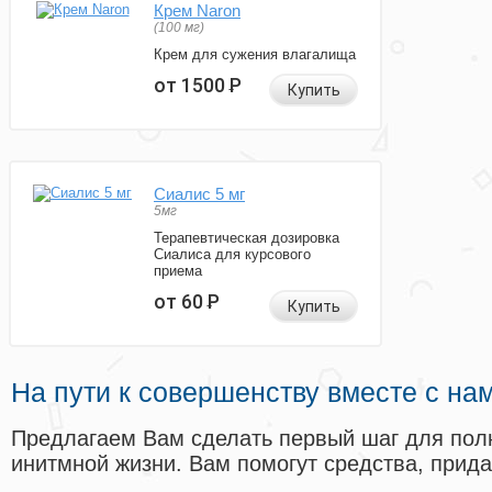
Крем Naron
(100 мг)
Крем для сужения влагалища
от 1500
Р
Купить
Сиалис 5 мг
5мг
Терапевтическая дозировка
Сиалиса для курсового
приема
от 60
Р
Купить
На пути к совершенству вместе с на
Предлагаем Вам сделать первый шаг для пол
инитмной жизни. Вам помогут средства, прид