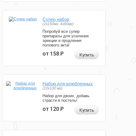
Супер набор
(2х160мг, 4х80мг)
Попробуй все супер
препараты для усиления
эрекции и продления
полового акта!
от 158
Р
Купить
Набор для влюбленных
(10х100 мг)
Набор для двоих, добавь
страсти в постель!
от 120
Р
Купить