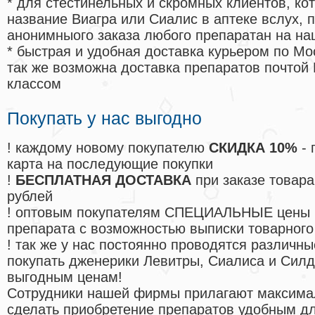
* для стестинельных и скромных клиентов, ко
название Виагра или Сиалис в аптеке вслух, 
анонимныого заказа любого препаратан на на
* быстрая и удобная доставка курьером по Мо
так же возможна доставка препаратов почтой 
классом
Покупать у нас выгодно
! каждому новому покупателю
СКИДКА 10%
- 
карта на последующие покупки
!
БЕСПЛАТНАЯ ДОСТАВКА
при заказе товара
рублей
! оптовым покупателям СПЕЦИАЛЬНЫЕ цены 
препарата с возможностью выписки товарного
! так же у нас постоянно проводятся различ
покупать дженерики Левитры, Сиалиса и Сил
выгодным ценам!
Cотрудники нашей фирмы прилагают максима
сделать приобретение препаратов удобным д