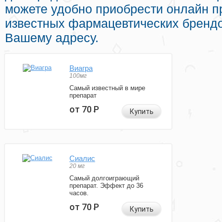
можете удобно приобрести онлайн 
известных фармацевтических брендо
Вашему адресу.
Виагра
100мг
Самый известный в мире
препарат
от 70
Р
Купить
Сиалис
20 мг
Самый долгоиграющий
препарат. Эффект до 36
часов.
от 70
Р
Купить