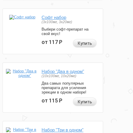
Софт набор
(3x100мг, 3x20мг)
Выбери софт-препарат на
свой вкус!
от 117
Р
Купить
Набор "Два в одном"
(10x100мг, 10x20мг)
Два самых популярных
препарата для усиления
эрекции в одном наборе!
от 115
Р
Купить
Набор "Три в одном"