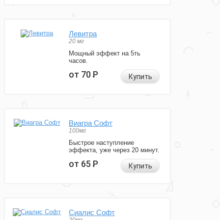
Левитра
20 мг
Мощный эффект на 5ть
часов.
от 70
Р
Купить
Виагра Софт
100мг
Быстрое наступление
эффекта, уже через 20 минут.
от 65
Р
Купить
Сиалис Софт