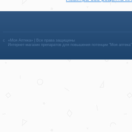
«Моя Аптека» | Все права защищены
Интернет-магазин препаратов для повышения потенции “Моя аптека”