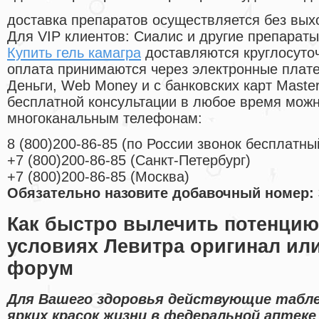
доставка препаратов осуществляется без вых
Для VIP клиентов: Сиалис и другие препараты
Купить гель камагра
доставляются круглосуто
оплата принимаются через электронные плат
Деньги, Web Money и с банковских карт Master
бесплатной консультации в любое время мож
многоканальным телефонам:
8
(800
)200-86-85
(
по России звонок бесплатны
+7
(800
)200-86-85
(
Санкт-Петербург)
+7
(800
)200-86-85
(
Москва)
Обязательно назовите добавочный номер: 
Как быстро вылечить потенци
условиях Левитра оригинал или
форум
Для Вашего здоровья действующие табл
ярких красок жизни в федеральной аптеке