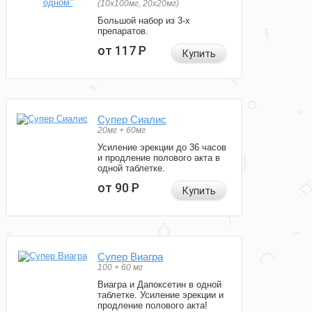
(10x100мг, 20x20мг)
Большой набор из 3-х
препаратов.
от 117
Р
Купить
Супер Сиалис
20мг + 60мг
Усиление эрекции до 36 часов
и продление полового акта в
одной таблетке.
от 90
Р
Купить
Супер Виагра
100 + 60 мг
Виагра и Дапоксетин в одной
таблетке. Усиление эрекции и
продление полового акта!