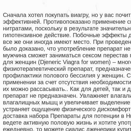
Сначала хотел покупать виагру, но у вас почит
эффективней. Противопоказано применение с
нитратами, поскольку в результате значительн
гипотензивное действие. Побочные эффекты да
все же они иногда имеют место. При проведе
было доказано, что употребление препарат н
мужчина сможет заниматься сексом перестав 
для женщин (Djeneric Viagra for women) – мн
физиотерапевтический препарат, предназначе
профилактики полового бессилия у женщин. Ce
применении за счет отсутствия необходимости
их можно рассасывать.. Как для детей, так и
препарат не предназначен. Увлажняет влагал
влагалищных мышц и увеличивает выделение 
устраняет ощущение физического дискомфорта
доставка набора Препараты для потенции в 
ведете активную половую жизнь и хотите упо
ежедневно, то можете сиалис дженерики купи