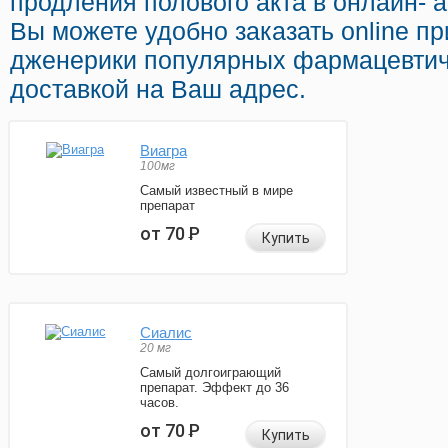
продления полового акта в онлайн- а
Вы можете удобно заказать online п
дженерики популярных фармацевтич
доставкой на Ваш адрес.
Виагра
100мг
Самый известный в мире
препарат
от 70
Р
Купить
Сиалис
20 мг
Самый долгоиграющий
препарат. Эффект до 36
часов.
от 70
Р
Купить