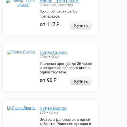
Набор "Три в одном"
(10x100мг, 20x20мг)
Большой набор из 3-х
препаратов.
от 117
Р
Купить
Супер Сиалис
20мг + 60мг
Усиление эрекции до 36 часов
и продление полового акта в
одной таблетке.
от 90
Р
Купить
Супер Виагра
100 + 60 мг
Виагра и Дапоксетин в одной
таблетке. Усиление эрекции и