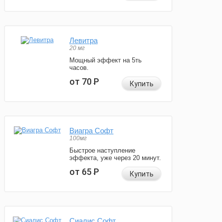
Левитра
20 мг
Мощный эффект на 5ть
часов.
от 70
Р
Купить
Виагра Софт
100мг
Быстрое наступление
эффекта, уже через 20 минут.
от 65
Р
Купить
Сиалис Софт