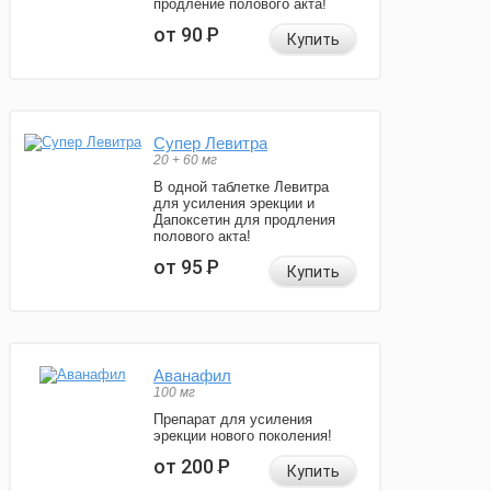
продление полового акта!
от 90
Р
Купить
Супер Левитра
20 + 60 мг
В одной таблетке Левитра
для усиления эрекции и
Дапоксетин для продления
полового акта!
от 95
Р
Купить
Аванафил
100 мг
Препарат для усиления
эрекции нового поколения!
от 200
Р
Купить