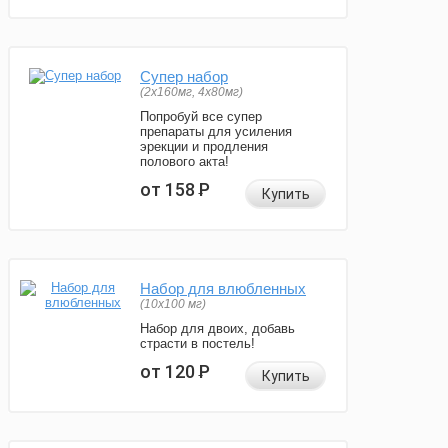
Супер набор
(2х160мг, 4х80мг)
Попробуй все супер
препараты для усиления
эрекции и продления
полового акта!
от 158
Р
Купить
Набор для влюбленных
(10х100 мг)
Набор для двоих, добавь
страсти в постель!
от 120
Р
Купить