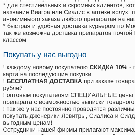
* для стестинельных и скромных клиентов, ко
название Виагра или Сиалис в аптеке вслух, 
анонимныого заказа любого препаратан на на
* быстрая и удобная доставка курьером по Мо
так же возможна доставка препаратов почтой 
классом
Покупать у нас выгодно
! каждому новому покупателю
СКИДКА 10%
- 
карта на последующие покупки
!
БЕСПЛАТНАЯ ДОСТАВКА
при заказе товара
рублей
! оптовым покупателям СПЕЦИАЛЬНЫЕ цены 
препарата с возможностью выписки товарного
! так же у нас постоянно проводятся различ
покупать дженерики Левитры, Сиалиса и Сил
выгодным ценам!
Cотрудники нашей фирмы прилагают максима