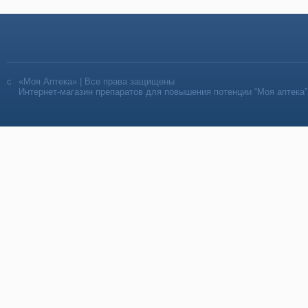
«Моя Аптека» | Все права защищены
Интернет-магазин препаратов для повышения потенции “Моя аптека”