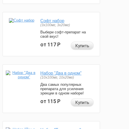
Софт набор
(3x100мг, 3x20мг)
Выбери софт-препарат на
свой вкус!
от 117
Р
Купить
Набор "Два в одном"
(10x100мг, 10x20мг)
Два самых популярных
препарата для усиления
эрекции в одном наборе!
от 115
Р
Купить