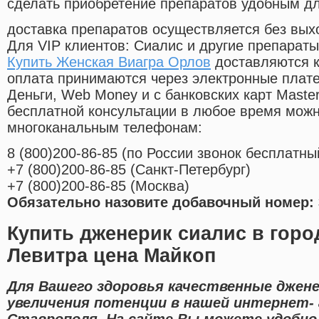
сделать приобретение препаратов удобным д
доставка препаратов осуществляется без вых
Для VIP клиентов: Сиалис и другие препараты
Купить Женская Виагра Орлов
доставляются к
оплата принимаются через электронные плат
Деньги, Web Money и с банковских карт Master
бесплатной консультации в любое время мож
многоканальным телефонам:
8
(800
)200-86-85
(
по России звонок бесплатны
+7
(800
)200-86-85
(
Санкт-Петербург)
+7
(800
)200-86-85
(
Москва)
Обязательно назовите добавочный номер: 
Купить дженерик сиалис в горо
Левитра цена Майкоп
Для Вашего здоровья качественные джене
увеличения потенции в нашей интернет- 
Ставрополя. На сайте Вы можете удобно