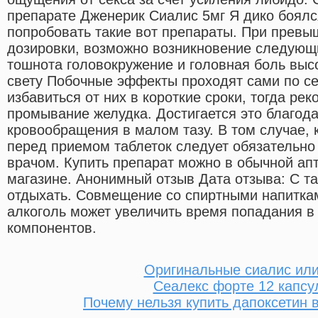
препарате Дженерик Сиалис 5мг Я дико боялс
попробовать такие вот препараты. При прев
дозировки, возможно возникновение следующ
тошнота головокружение и головная боль высо
свету Побочные эффекты проходят сами по се
избавиться от них в короткие сроки, тогда ре
промывание желудка. Достигается это благод
кровообращения в малом тазу. В том случае, к
перед приемом таблеток следует обязательно
врачом. Купить препарат можно в обычной апт
магазине. Анонимный отзыв Дата отзыва: С т
отдыхать. Совмещение со спиртными напиткам
алкоголь может увеличить время попадания в
компонентов.
Оригинальные сиалис или
Сеалекс форте 12 капсу
Почему нельзя купить дапоксетин 