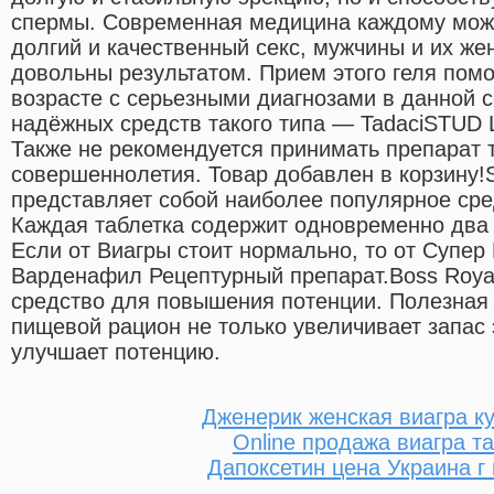
спермы. Современная медицина каждому може
долгий и качественный секс, мужчины и их ж
довольны результатом. Прием этого геля пом
возрасте с серьезными диагнозами в данной 
надёжных средств такого типа — TadaciSTUD 
Также не рекомендуется принимать препарат т
совершеннолетия. Товар добавлен в корзину!S
представляет собой наиболее популярное сред
Каждая таблетка содержит одновременно два
Если от Виагры стоит нормально, то от Супер 
Варденафил Рецептурный препарат.Boss Royal
средство для повышения потенции. Полезная
пищевой рацион не только увеличивает запас 
улучшает потенцию.
Дженерик женская виагра ку
Online продажа виагра т
Дапоксетин цена Украина г