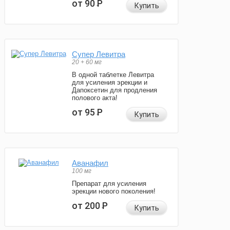
от 90
Р
Купить
Супер Левитра
20 + 60 мг
В одной таблетке Левитра
для усиления эрекции и
Дапоксетин для продления
полового акта!
от 95
Р
Купить
Аванафил
100 мг
Препарат для усиления
эрекции нового поколения!
от 200
Р
Купить