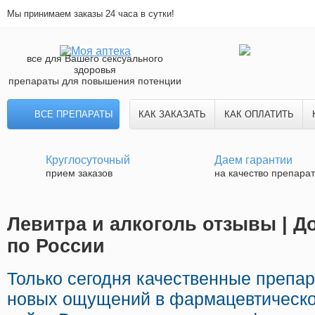
Мы принимаем заказы 24 часа в сутки!
все для Вашего сексуального
здоровья
препараты для повышения потенции
ВСЕ ПРЕПАРАТЫ
КАК ЗАКАЗАТЬ
КАК ОПЛАТИТЬ
Круглосуточный
Даем гарантии
прием заказов
на качество препара
Левитра и алкоголь отзывы | Д
по России
Только сегодня качественные препа
новых ощущений в фармацевтической