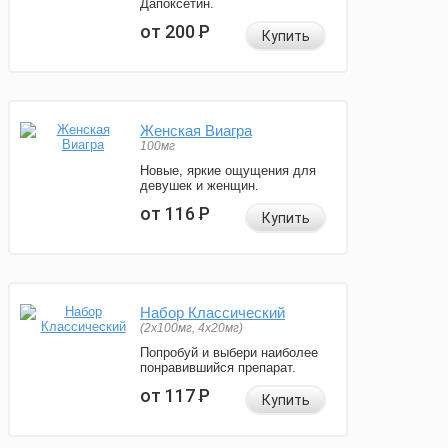
Дапоксетин.
от 200
Р
Купить
Женская Виагра
100мг
Новые, яркие ощущения для
девушек и женщин.
от 116
Р
Купить
Набор Классический
(2x100мг, 4x20мг)
Попробуй и выбери наиболее
понравившийся препарат.
от 117
Р
Купить