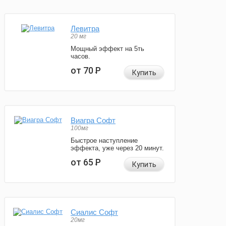
Левитра
20 мг
Мощный эффект на 5ть
часов.
от 70
Р
Купить
Виагра Софт
100мг
Быстрое наступление
эффекта, уже через 20 минут.
от 65
Р
Купить
Сиалис Софт
20мг