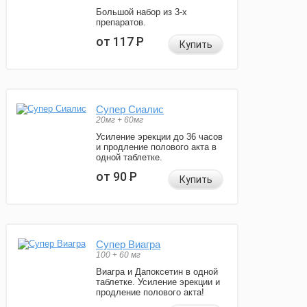
Большой набор из 3-х
препаратов.
от 117
Р
Купить
Супер Сиалис
20мг + 60мг
Усиление эрекции до 36 часов
и продление полового акта в
одной таблетке.
от 90
Р
Купить
Супер Виагра
100 + 60 мг
Виагра и Дапоксетин в одной
таблетке. Усиление эрекции и
продление полового акта!