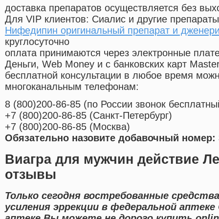
доставка препаратов осуществляется без вых
Для VIP клиентов: Сиалис и другие препараты
Нифедипин оригинальный препарат и дженер
круглосуточно
оплата принимаются через электронные плат
Деньги, Web Money и с банковских карт Master
бесплатной консультации в любое время мож
многоканальным телефонам:
8
(800
)200-86-85
(
по России звонок бесплатны
+7
(800
)200-86-85
(
Санкт-Петербург)
+7
(800
)200-86-85
(
Москва)
Обязательно назовите добавочный номер: 
Виагра для мужчин действие Ле
отзывы
Только сегодня востребованные средства
усиления эррекции в федеральной аптеке
аптеке Вы можете не дорого купить onli