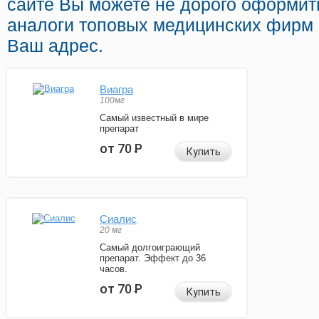
сайте Вы можете не дорого оформит
аналоги топовых медицинских фирм 
Ваш адрес.
Виагра
100мг
Самый известный в мире
препарат
от 70
Р
Купить
Сиалис
20 мг
Самый долгоиграющий
препарат. Эффект до 36
часов.
от 70
Р
Купить