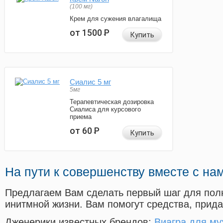
(100 мг)
Крем для сужения влагалища
от 1500
Р
Купить
Сиалис 5 мг
5мг
Терапевтическая дозировка
Сиалиса для курсового
приема
от 60
Р
Купить
На пути к совершенству вместе с на
Предлагаем Вам сделать первый шаг для пол
инитмной жизни. Вам помогут средства, прид
Дженерики известных брендов:
Виагра для му