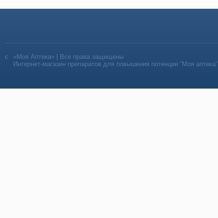
«Моя Аптека» | Все права защищены
Интернет-магазин препаратов для повышения потенции “Моя аптека”