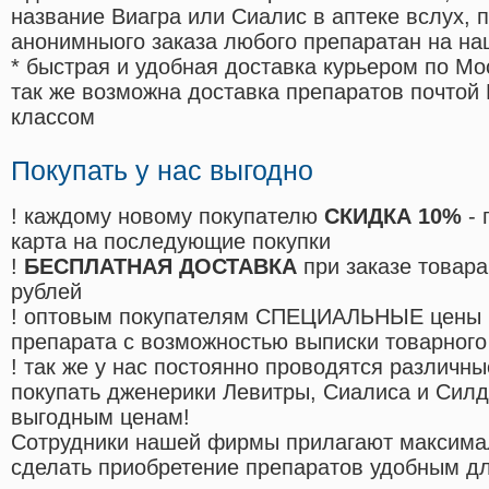
название Виагра или Сиалис в аптеке вслух, 
анонимныого заказа любого препаратан на на
* быстрая и удобная доставка курьером по Мо
так же возможна доставка препаратов почтой 
классом
Покупать у нас выгодно
! каждому новому покупателю
СКИДКА 10%
- 
карта на последующие покупки
!
БЕСПЛАТНАЯ ДОСТАВКА
при заказе товара
рублей
! оптовым покупателям СПЕЦИАЛЬНЫЕ цены 
препарата с возможностью выписки товарного
! так же у нас постоянно проводятся различ
покупать дженерики Левитры, Сиалиса и Сил
выгодным ценам!
Cотрудники нашей фирмы прилагают максима
сделать приобретение препаратов удобным д