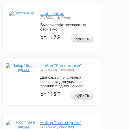
Софт набор
(3x100мг, 3x20мг)
Выбери софт-препарат на
свой вкус!
от 117
Р
Купить
Набор "Два в одном"
(10x100мг, 10x20мг)
Два самых популярных
препарата для усиления
эрекции в одном наборе!
от 115
Р
Купить
Набор "Три в одном"
(10x100мг, 20x20мг)