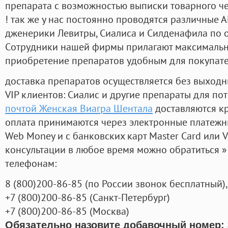
препарата с возможностью выписки товарного ч
! так же у нас постоянно проводятся различные
дженерики Левитры, Сиалиса и Силденафила по 
Cотрудники нашей фирмы прилагают максимальны
приобретение препаратов удобным для покупат
доставка препаратов осуществляется без выходн
VIP клиентов: Сиалис и другие препараты для пот
почтой Женская Виагра Шентала
доставляются к
оплата принимаются через электронные платежн
Web Money и с банковских карт Master Card или V
консультации в любое время можно обратиться
телефонам:
8
(800
)200-86-85
(
по России звонок бесплатный),
+7
(800
)200-86-85
(
Санкт-Петербург)
+7
(800
)200-86-85
(
Москва)
Обязательно назовите добавочный номер: 