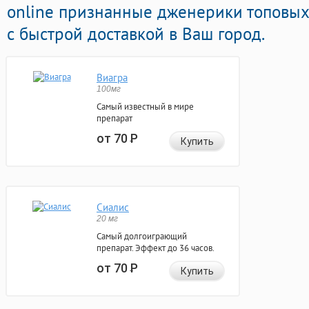
online признанные дженерики топовы
с быстрой доставкой в Ваш город.
Виагра
100мг
Самый известный в мире
препарат
от 70
Р
Купить
Сиалис
20 мг
Самый долгоиграющий
препарат. Эффект до 36 часов.
от 70
Р
Купить