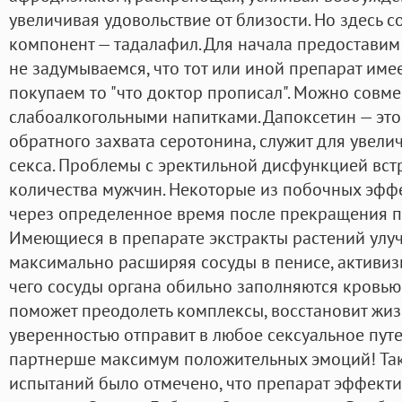
увеличивая удовольствие от близости. Но здесь 
компонент — тадалафил. Для начала предоставим
не задумываемся, что тот или иной препарат име
покупаем то "что доктор прописал". Можно совм
слабоалкогольными напитками. Дапоксетин — это
обратного захвата серотонина, служит для увел
секса. Проблемы с эректильной дисфункцией вст
количества мужчин. Некоторые из побочных эффе
через определенное время после прекращения п
Имеющиеся в препарате экстракты растений улу
максимально расширяя сосуды в пенисе, активизи
чего сосуды органа обильно заполняются кровью
поможет преодолеть комплексы, восстановит жиз
уверенностью отправит в любое сексуальное пут
партнерше максимум положительных эмоций! Та
испытаний было отмечено, что препарат эффекти