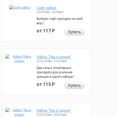
Софт набор
(3x100мг, 3x20мг)
Выбери софт-препарат на свой
вкус!
от 117
Р
Купить
Набор "Два в одном"
(10x100мг, 10x20мг)
Два самых популярных
препарата для усиления
эрекции в одном наборе!
от 115
Р
Купить
Набор "Три в одном"
(10x100мг, 20x20мг)