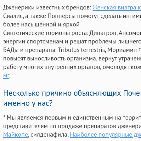
Дженерики известных брендов:
Женская виагра к
Сиалис, а также Попперсы помогут сделать инти
более насыщенной и яркой
Синтетические гормоны роста
: Динатроп, Ансомо
энергии спортсменам и решат проблемы лишнего
БАДы и препараты:
Tribulus terrestris, Мориамин
повысят выносливость организма, вернут утрачен
работу многих внутренних органов, омолодят кожу
мг
.
Несколько причино объясняющих Поче
именно у нас?
* Мы являемся первым и единственным на терри
представителем по продаже препаратов дженер
Майкопе
, силденафила
,
Наиболее популярные д