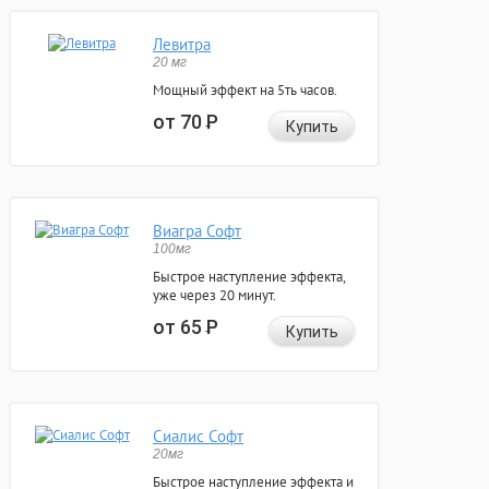
Левитра
20 мг
Мощный эффект на 5ть часов.
от 70
Р
Купить
Виагра Софт
100мг
Быстрое наступление эффекта,
уже через 20 минут.
от 65
Р
Купить
Сиалис Софт
20мг
Быстрое наступление эффекта и