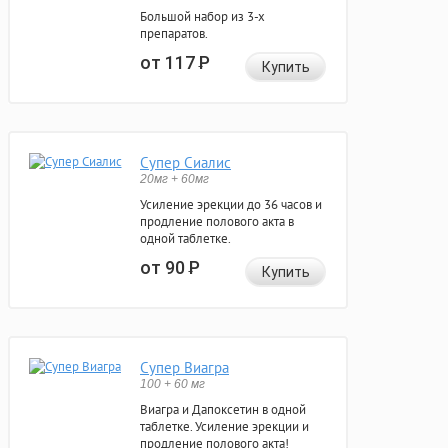
Большой набор из 3-х
препаратов.
от 117
Р
Купить
Супер Сиалис
20мг + 60мг
Усиление эрекции до 36 часов и
продление полового акта в
одной таблетке.
от 90
Р
Купить
Супер Виагра
100 + 60 мг
Виагра и Дапоксетин в одной
таблетке. Усиление эрекции и
продление полового акта!