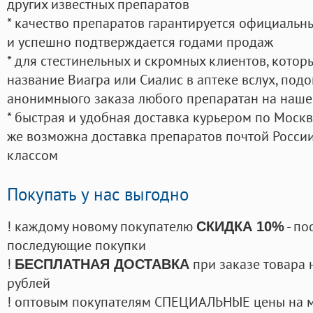
других известных препаратов
* качество препаратов гарантируется официаль
и успешно подтверждается годами продаж
* для стестинельных и скромных клиентов, кото
название Виагра или Сиалис в аптеке вслух, под
анонимныого заказа любого препаратан на наше
* быстрая и удобная доставка курьером по Москве
же возможна доставка препаратов почтой России
классом
Покупать у нас выгодно
! каждому новому покупателю
- по
СКИДКА 10%
последующие покупки
!
при заказе товара 
БЕСПЛАТНАЯ ДОСТАВКА
рублей
! оптовым покупателям СПЕЦИАЛЬНЫЕ цены на 