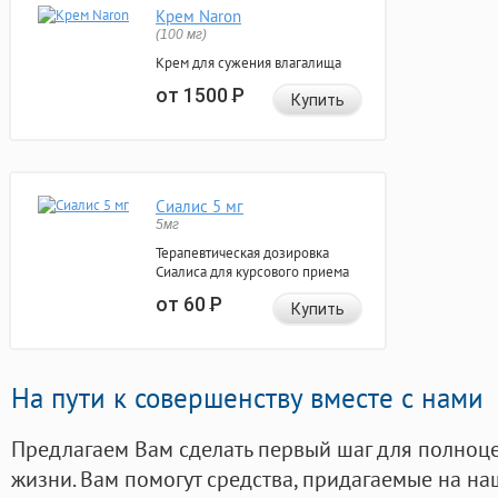
Крем Naron
(100 мг)
Крем для сужения влагалища
от 1500
Р
Купить
Сиалис 5 мг
5мг
Терапевтическая дозировка
Сиалиса для курсового приема
от 60
Р
Купить
На пути к совершенству вместе с нами
Предлагаем Вам сделать первый шаг для полноц
жизни. Вам помогут средства, придагаемые на на