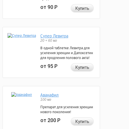
от 90
Р
Купить
Супер Левитра
20 + 60 мг
В одной таблетке Левитра для
усиления эрекции и Дапоксетин
для продления полового акта!
от 95
Р
Купить
Аванафил
100 мг
Препарат для усиления эрекции
нового поколения!
от 200
Р
Купить