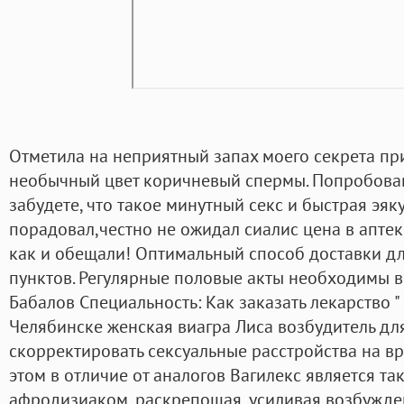
Отметила на неприятный запах моего секрета пр
необычный цвет коричневый спермы. Попробовав
забудете, что такое минутный секс и быстрая эяк
порадовал,честно не ожидал сиалис цена в аптек
как и обещали! Оптимальный способ доставки д
пунктов. Регулярные половые акты необходимы в 
Бабалов Специальность: Как заказать лекарство " С
Челябинске женская виагра Лиса возбудитель дл
скорректировать сексуальные расстройства на в
этом в отличие от аналогов Вагилекс является т
афродизиаком, раскрепощая, усиливая возбужде