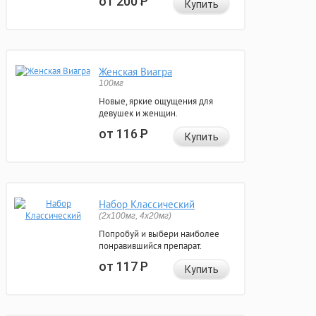
от 200
Р
Купить
Женская Виагра
100мг
Новые, яркие ощущения для
девушек и женщин.
от 116
Р
Купить
Набор Классический
(2x100мг, 4x20мг)
Попробуй и выбери наиболее
понравившийся препарат.
от 117
Р
Купить