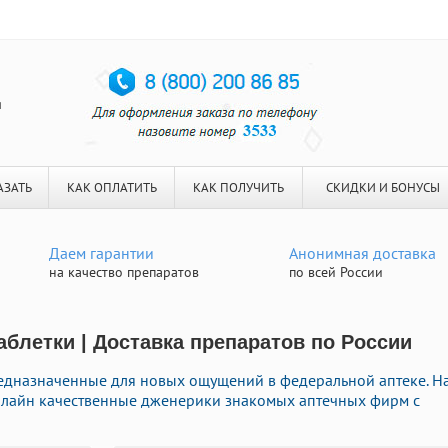
я
АЗАТЬ
КАК ОПЛАТИТЬ
КАК ПОЛУЧИТЬ
СКИДКИ И БОНУСЫ
Даем гарантии
Анонимная доставка
на качество препаратов
по всей России
аблетки | Доставка препаратов по России
едназначенные для новых ощущений в федеральной аптеке. Н
нлайн качественные дженерики знакомых аптечных фирм с