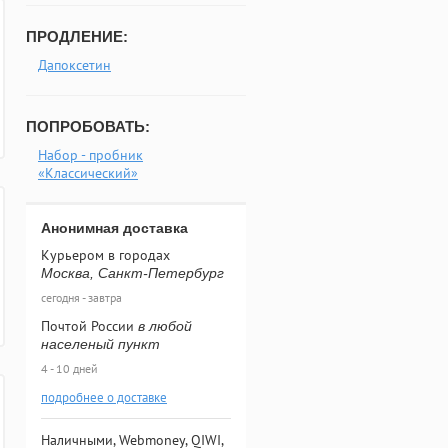
ПРОДЛЕНИЕ:
Дапоксетин
ПОПРОБОВАТЬ:
Набор - пробник
«Классический»
Анонимная доставка
Курьером в городах
Москва, Санкт-Петербург
сегодня - завтра
Почтой России
в любой
населеный пункт
4 - 10 дней
подробнее о доставке
Наличными, Webmoney, QIWI,