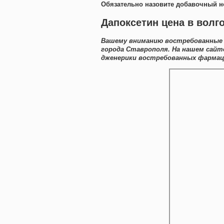
Обязательно назовите добавочный н
Дапоксетин цена в волго
Вашему вниманию востребованные с
города Ставрополя. На нашем сайт
дженерики востребованных фармаце