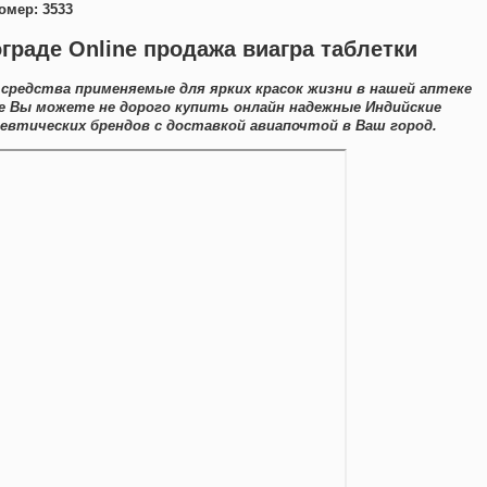
омер: 3533
граде Online продажа виагра таблетки
редства применяемые для ярких красок жизни в нашей аптеке
е Вы можете не дорого купить онлайн надежные Индийские
втических брендов с доставкой авиапочтой в Ваш город.