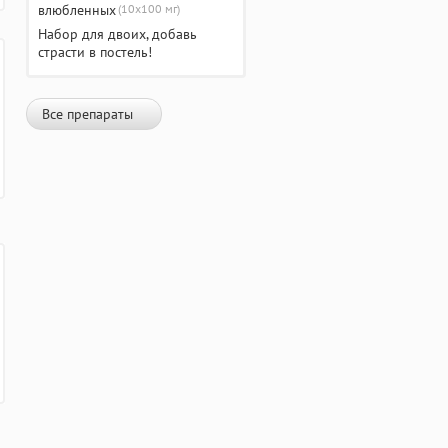
(10х100 мг)
Набор для двоих, добавь
страсти в постель!
Все препараты