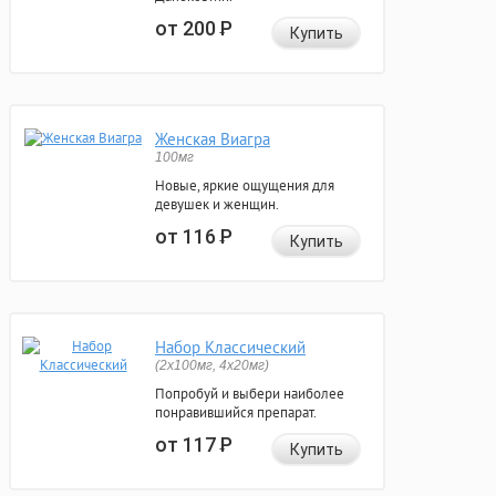
от 200
Р
Купить
Женская Виагра
100мг
Новые, яркие ощущения для
девушек и женщин.
от 116
Р
Купить
Набор Классический
(2x100мг, 4x20мг)
Попробуй и выбери наиболее
понравившийся препарат.
от 117
Р
Купить