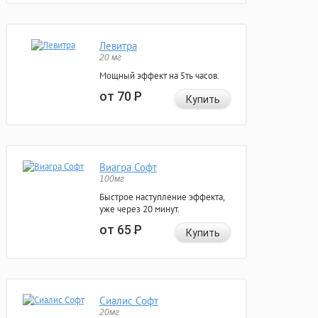
Левитра
20 мг
Мощный эффект на 5ть часов.
от 70
Р
Купить
Виагра Софт
100мг
Быстрое наступление эффекта,
уже через 20 минут.
от 65
Р
Купить
Сиалис Софт
20мг