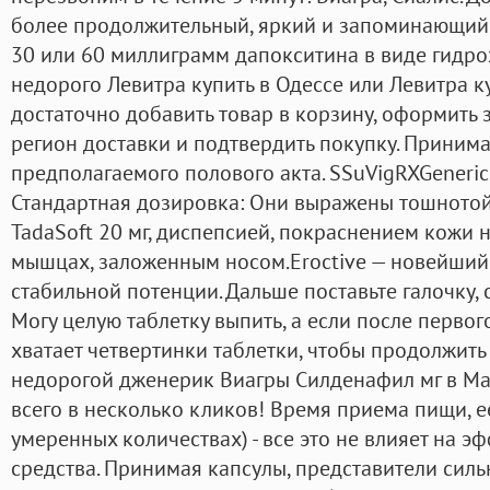
более продолжительный, яркий и запоминающийс
30 или 60 миллиграмм дапокситина в виде гидро
недорого Левитра купить в Одессе или Левитра к
достаточно добавить товар в корзину, оформить з
регион доставки и подтвердить покупку. Принимат
предполагаемого полового акта. SSuVigRXGeneric S
Стандартная дозировка: Они выражены тошнотой,
TadaSoft 20 мг, диспепсией, покраснением кожи н
мышцах, заложенным носом.Eroctive — новейший
стабильной потенции. Дальше поставьте галочку, 
Могу целую таблетку выпить, а если после первого
хватает четвертинки таблетки, чтобы продолжить 
недорогой дженерик Виагры Силденафил мг в Ма
всего в несколько кликов! Время приема пищи, ее
умеренных количествах) - все это не влияет на э
средства. Принимая капсулы, представители силь