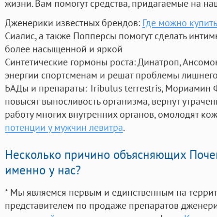
жизни. Вам помогут средства, придагаемые на на
Дженерики известных брендов:
Где можно купить
Сиалис, а также Попперсы помогут сделать инти
более насыщенной и яркой
Синтетические гормоны роста
: Динатроп, Ансомо
энергии спортсменам и решат проблемы лишнего
БАДы и препараты:
Tribulus terrestris, Мориамин
повысят выносливость организма, вернут утрачен
работу многих внутренних органов, омолодят кожу
потенции у мужчин левитра
.
Несколько причино объясняющих Поче
именно у нас?
* Мы являемся первым и единственным на терри
представителем по продаже препаратов дженер