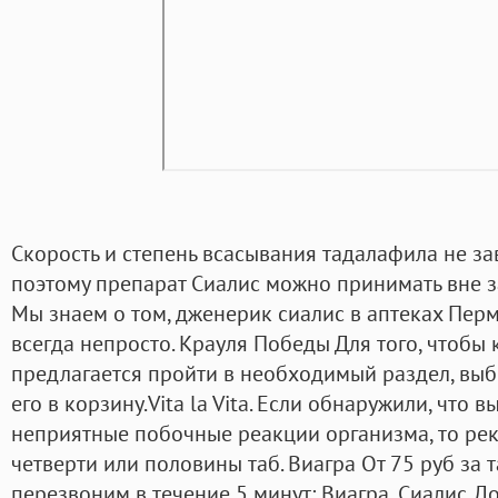
Скорость и степень всасывания тадалафила не за
поэтому препарат Сиалис можно принимать вне з
Мы знаем о том, дженерик сиалис в аптеках Пер
всегда непросто. Крауля Победы Для того, чтобы 
предлагается пройти в необходимый раздел, выб
его в корзину.Vita la Vita. Если обнаружили, что 
неприятные побочные реакции организма, то ре
четверти или половины таб. Виагра От 75 руб за т
перезвоним в течение 5 минут: Виагра, Сиалис. Д