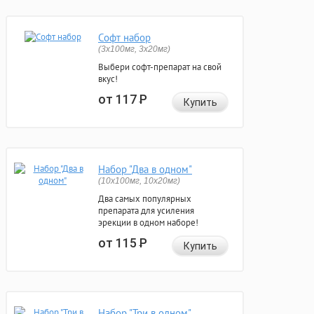
Софт набор
(3x100мг, 3x20мг)
Выбери софт-препарат на свой
вкус!
от 117
Р
Купить
Набор "Два в одном"
(10x100мг, 10x20мг)
Два самых популярных
препарата для усиления
эрекции в одном наборе!
от 115
Р
Купить
Набор "Три в одном"