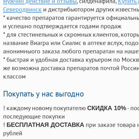
мужчин действие и отзывы
, силденафила
,
Купить 
Северодвинск
и дистрибьютором других известн
* качество препаратов гарантируется официаль
и успешно подтверждается годами продаж
* для стестинельных и скромных клиентов, кото
название Виагра или Сиалис в аптеке вслух, под
анонимныого заказа любого препаратан на наше
* быстрая и удобная доставка курьером по Москве
же возможна доставка препаратов почтой России
классом
Покупать у нас выгодно
! каждому новому покупателю
- по
СКИДКА 10%
последующие покупки
!
при заказе товара 
БЕСПЛАТНАЯ ДОСТАВКА
рублей