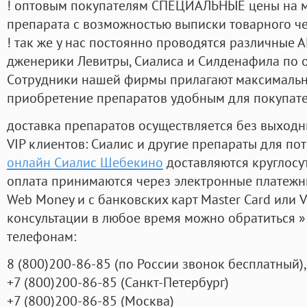
! оптовым покупателям СПЕЦИАЛЬНЫЕ цены на 
препарата с возможностью выписки товарного ч
! так же у нас постоянно проводятся различные
дженерики Левитры, Сиалиса и Силденафила по 
Cотрудники нашей фирмы прилагают максимальны
приобретение препаратов удобным для покупат
доставка препаратов осуществляется без выходн
VIP клиентов: Сиалис и другие препараты для пот
онлайн Сиалис Шебекино
доставляются круглосу
оплата принимаются через электронные платежн
Web Money и с банковских карт Master Card или V
консультации в любое время можно обратиться
телефонам:
8
(800
)200-86-85
(
по России звонок бесплатный),
+7
(800
)200-86-85
(
Санкт-Петербург)
+7
(800
)200-86-85
(
Москва)