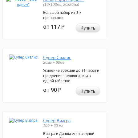
(10x100мг, 20x20мг)
Большой набор из 3-х
препаратов.
от 117
Р
Купить
Супер Сиалис
20мг + 60мг
Усиление эрекции до 36 часов и
продление полового акта в
одной таблетке.
от 90
Р
Купить
Супер Виагра
100 + 60 мг
Виагра и Дапоксетин в одной