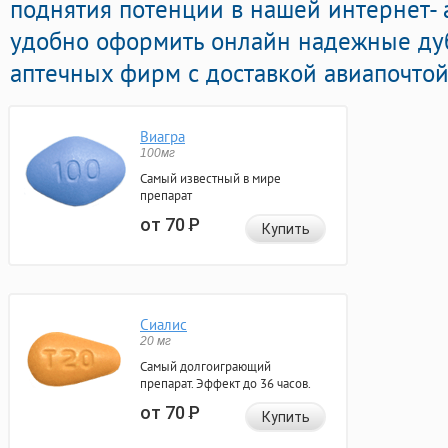
поднятия потенции в нашей интернет- а
удобно оформить онлайн надежные ду
аптечных фирм с доставкой авиапочтой
Виагра
100мг
Самый известный в мире
препарат
от 70
Р
Купить
Сиалис
20 мг
Самый долгоиграющий
препарат. Эффект до 36 часов.
от 70
Р
Купить