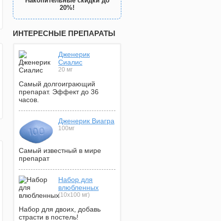
Накопительные скидки до
20%!
ИНТЕРЕСНЫЕ ПРЕПАРАТЫ
Дженерик
Сиалис
20 мг
Самый долгоиграющий
препарат. Эффект до 36
часов.
Дженерик Виагра
100мг
Самый известный в мире
препарат
Набор для
влюбленных
(10х100 мг)
Набор для двоих, добавь
страсти в постель!