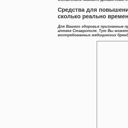
Средства для повышени
сколько реально време
Для Вашего здоровья признанные п
аптеке Ставрополя. Тут Вы можете
востребованных медицинских бренд