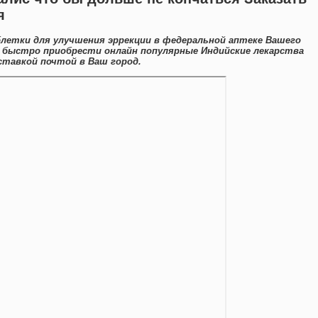
я
летки для улучшения эррекции в федеральной аптеке Вашего
 быстро приобрести онлайн популярные Индийские лекарства
ставкой почтой в Ваш город.