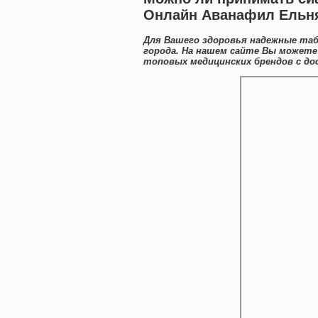
Онлайн Аванафил Ельн
Для Вашего здоровья надежные таб
города. На нашем сайте Вы можете
топовых медицинских брендов с до