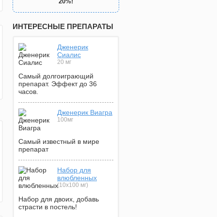
20%!
ИНТЕРЕСНЫЕ ПРЕПАРАТЫ
Дженерик
Сиалис
20 мг
Самый долгоиграющий
препарат. Эффект до 36
часов.
Дженерик Виагра
100мг
Самый известный в мире
препарат
Набор для
влюбленных
(10х100 мг)
Набор для двоих, добавь
страсти в постель!